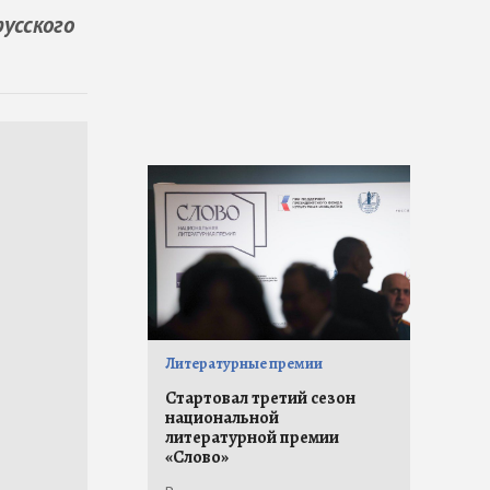
усского
Литературные премии
Стартовал третий сезон
национальной
литературной премии
«Слово»