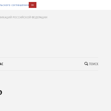
льского соглашения
OK
УНИКАЦИЙ РОССИЙСКОЙ ФЕДЕРАЦИИ
АС
ПОИСК
о