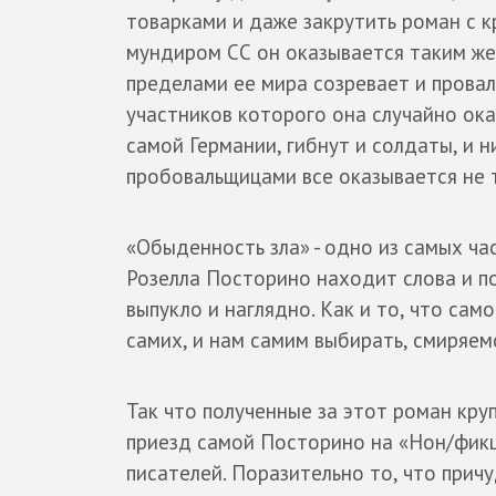
товарками и даже закрутить роман с
мундиром СС он оказывается таким же 
пределами ее мира созревает и провал
участников которого она случайно ока
самой Германии, гибнут и солдаты, и н
пробовальщицами все оказывается не т
«Обыденность зла» - одно из самых ча
Розелла Посторино находит слова и п
выпукло и наглядно. Как и то, что само
самих, и нам самим выбирать, смиряем
Так что полученные за этот роман кру
приезд самой Посторино на «Нон/фикш
писателей. Поразительно то, что прич