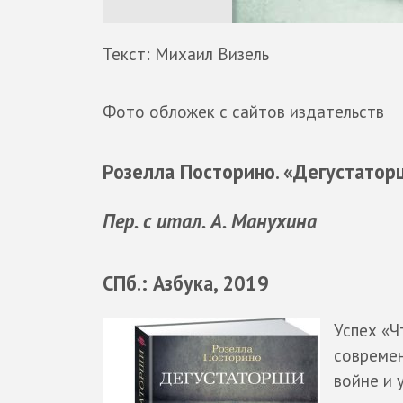
Текст: Михаил Визель
Фото обложек с сайтов издательств
Розелла Посторино. «Дегустатор
Пер. с итал. А. Манухина
СПб.: Азбука, 2019
Успех «Ч
совреме
войне и 