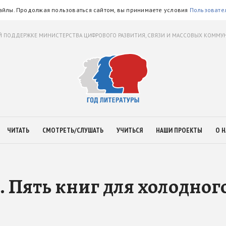
айлы. Продолжая пользоваться сайтом, вы принимаете условия
Пользовате
 ПОДДЕРЖКЕ МИНИСТЕРСТВА ЦИФРОВОГО РАЗВИТИЯ, СВЯЗИ И МАССОВЫХ КОММ
ЧИТАТЬ
СМОТРЕТЬ/СЛУШАТЬ
УЧИТЬСЯ
НАШИ ПРОЕКТЫ
О Н
 Пять книг для холодног