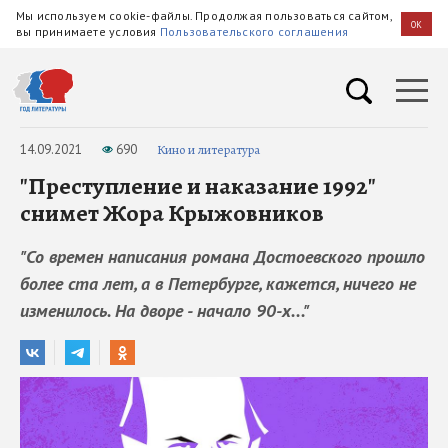
Мы используем cookie-файлы. Продолжая пользоваться сайтом,
OK
вы принимаете условия
Пользовательского соглашения
14.09.2021
690
Кино и литература
"Преступление и наказание 1992"
снимет Жора Крыжовников
"Со времен написания романа Достоевского прошло
более ста лет, а в Петербурге, кажется, ничего не
изменилось. На дворе - начало 90-х..."