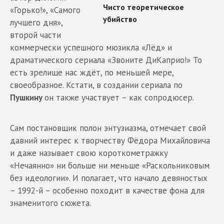
«Горько!», «Самого
лучшего дня»,
второй части
коммерчески успешного мюзикла «Лёд» и
драматического сериала «Звоните ДиКаприо!» То
есть зрелище нас ждёт, по меньшей мере,
своеобразное. Кстати, в создании сериала по
Пушкину
он также участвует – как сопродюсер.
Сам постановщик полон энтузиазма, отмечает свой
давний интерес к творчеству Фёдора Михайловича
и даже называет свою короткометражку
«Нечаянно» ни больше ни меньше «Раскольниковым
без идеологии». И полагает, что начало девяностых
– 1992-й – особенно походит в качестве фона для
знаменитого сюжета.