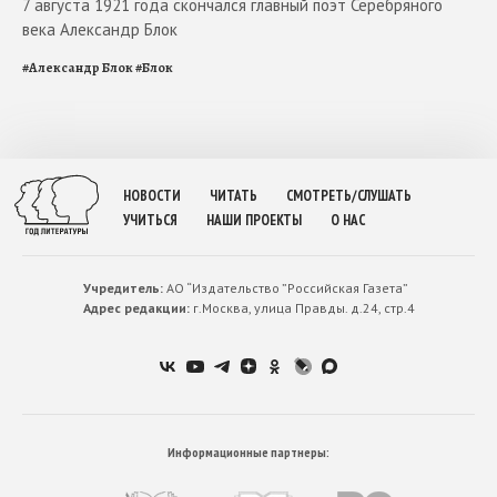
7 августа 1921 года скончался главный поэт Серебряного
века Александр Блок
#
Александр Блок
#
Блок
НОВОСТИ
ЧИТАТЬ
СМОТРЕТЬ/СЛУШАТЬ
УЧИТЬСЯ
НАШИ ПРОЕКТЫ
О НАС
Учредитель:
АО “Издательство ”Российская Газета”
Адрес редакции:
г.Москва, улица Правды. д.24, стр.4
Информационные партнеры: