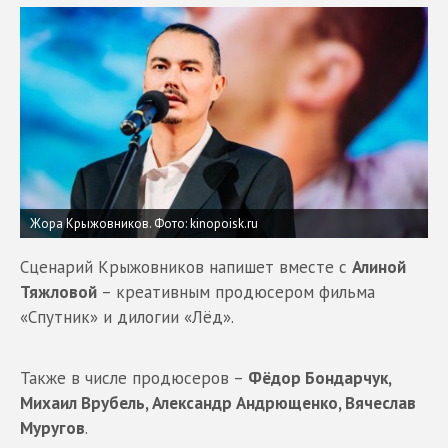
Жора Крыжовников.
Фото: kinopoisk.ru
Сценарий Крыжовников напишет вместе с
Алиной
Тяжловой
– креативным продюсером фильма
«Спутник» и дилогии «Лёд».
Также в числе продюсеров –
Фёдор Бондарчук,
Михаил Врубель, Александр Андрющенко, Вячеслав
Муругов
.