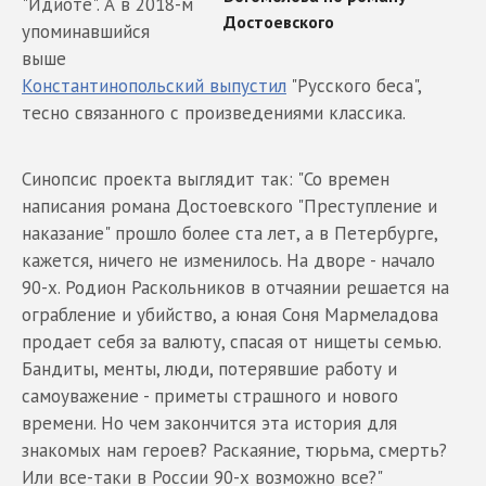
"Идиоте". А в 2018-м
упоминавшийся
выше
Константинопольский выпустил
"Русского беса",
тесно связанного с произведениями классика.
Синопсис проекта выглядит так: "Со времен
написания романа Достоевского "Преступление и
наказание" прошло более ста лет, а в Петербурге,
кажется, ничего не изменилось. На дворе - начало
90-х. Родион Раскольников в отчаянии решается на
ограбление и убийство, а юная Соня Мармеладова
продает себя за валюту, спасая от нищеты семью.
Бандиты, менты, люди, потерявшие работу и
самоуважение - приметы страшного и нового
времени. Но чем закончится эта история для
знакомых нам героев? Раскаяние, тюрьма, смерть?
Или все-таки в России 90-х возможно все?"