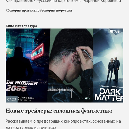
Как правильно? Русский по карточкам с Мариной Королевой
#
Говорим правильно
#
говорим по-русски
Кино и литература
07:23
Новые трейлеры: сплошная фантастика
Рассказываем о предстоящих кинопроектах, основанных на
литературных источниках