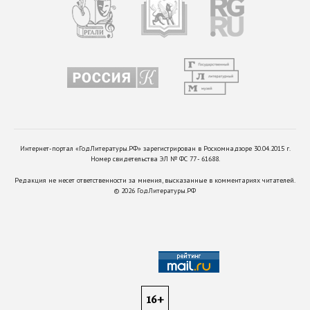
Интернет-портал «ГодЛитературы.РФ» зарегистрирован в Роскомнадзоре 30.04.2015 г.
Номер свидетельства ЭЛ № ФС 77 - 61688.
Редакция не несет ответственности за мнения, высказанные в комментариях читателей.
©
2026
ГодЛитературы.РФ
16+