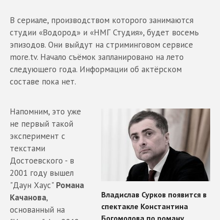
В сериале, производством которого занимаются
студии «Водород» и «НМГ Студия», будет восемь
эпизодов. Они выйдут на стриминговом сервисе
more.tv. Начало съёмок запланировано на лето
следующего года. Информации об актёрском
составе пока нет.
Напомним, это уже
не первый такой
эксперимент с
текстами
Достоевского - в
2001 году вышел
"Даун Хаус"
Романа
Качанова
,
основанный на