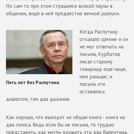
Но сам-то при этом страшился всякой паузы в
общении, видя в ней предвестие вечной разлуки.
Когда Распутину
отказало зрение и он
не мог отвечать на
письма, Курбатов
писал старому
товарищу еще чаще,
чем раньше; и
письма эти
оставались
диалогом, там два дыхания.
Как хорошо, что выходит их общая книга - книга на
два голоса. Ведь если бы не письма, то трудно
представить, как могли дружить эти два Валентина,