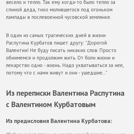
весело и тепло. Так ему когда-то было тепло за
спиной деда, тихо молившегося под огоньком
лампады в послевоенной чусовской землянке.
В один из самых трагических дней в жизни
Распутина Курбатов пишет другу: "Дорогой
Валентин! Не буду писать никаких слов. Просто
обнимемся и продолжим жить. От боли жизни и
лекарство одно - жизнь. Надо ухватываться за нее,
потому что с нами живут и они - ушедшие..."
Из переписки Валентина Распутина
с Валентином Курбатовым
Из предисловия Валентина Курбатова: