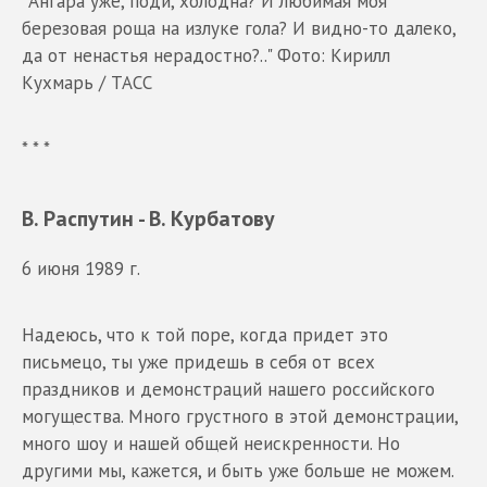
"Ангара уже, поди, холодна? И любимая моя
березовая роща на излуке гола? И видно-то далеко,
да от ненастья нерадостно?.." Фото: Кирилл
Кухмарь / ТАСС
* * *
В. Распутин - В. Курбатову
6 июня 1989 г.
Надеюсь, что к той поре, когда придет это
письмецо, ты уже придешь в себя от всех
праздников и демонстраций нашего российского
могущества. Много грустного в этой демонстрации,
много шоу и нашей общей неискренности. Но
другими мы, кажется, и быть уже больше не можем.