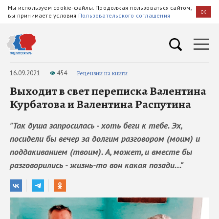
Мы используем cookie-файлы. Продолжая пользоваться сайтом,
OK
вы принимаете условия
Пользовательского соглашения
16.09.2021
454
Рецензии на книги
Выходит в свет переписка Валентина
Курбатова и Валентина Распутина
"Так душа запросилась - хоть беги к тебе. Эх,
посидели бы вечер за долгим разговором (моим) и
поддакиванием (твоим). А, может, и вместе бы
разговорились - жизнь-то вон какая позади..."