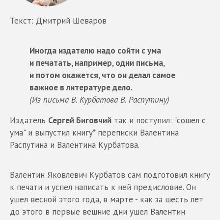
Текст: Дмитрий Шеваров
Иногда издателю надо сойти с ума
и печатать, например, одни письма,
и потом окажется, что он делал самое
важное в литературе дело.
(Из письма В. Курбатова В. Распутину)
Издатель
Сергей Биговчий
так и поступил: "сошел с
ума" и выпустил книгу* переписки Валентина
Распутина и Валентина Курбатова.
Валентин Яковлевич Курбатов сам подготовил книгу
к печати и успел написать к ней предисловие. Он
ушел весной этого года, в марте - как за шесть лет
до этого в первые вешние дни ушел Валентин