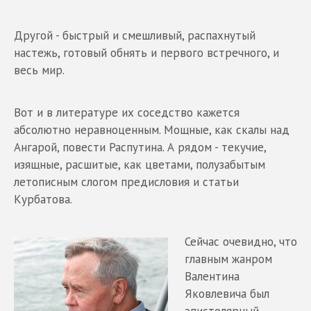
Другой - быстрый и смешливый, распахнутый
настежь, готовый обнять и первого встречного, и
весь мир.
Вот и в литературе их соседство кажется
абсолютно неравноценным. Мощные, как скалы над
Ангарой, повести Распутина. А рядом - текучие,
изящные, расшитые, как цветами, полузабытым
летописным слогом предисловия и статьи
Курбатова.
Сейчас очевидно, что
главным жанром
Валентина
Яковлевича был