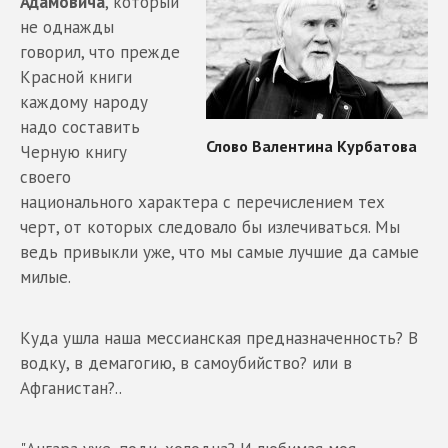
Адамовича
, который
не однажды
говорил, что прежде
Красной книги
каждому народу
надо составить
Черную книгу
своего
национального характера с перечислением тех
черт, от которых следовало бы излечиваться. Мы
ведь привыкли уже, что мы самые лучшие да самые
милые.
Куда ушла наша мессианская предназначенность? В
водку, в демагогию, в самоубийство? или в
Афганистан?..