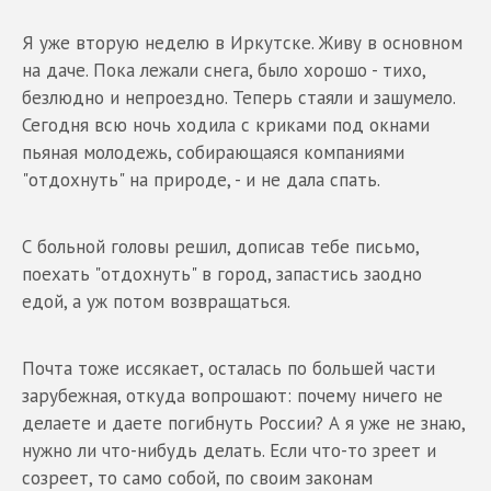
Я уже вторую неделю в Иркутске. Живу в основном
на даче. Пока лежали снега, было хорошо - тихо,
безлюдно и непроездно. Теперь стаяли и зашумело.
Сегодня всю ночь ходила с криками под окнами
пьяная молодежь, собирающаяся компаниями
"отдохнуть" на природе, - и не дала спать.
С больной головы решил, дописав тебе письмо,
поехать "отдохнуть" в город, запастись заодно
едой, а уж потом возвращаться.
Почта тоже иссякает, осталась по большей части
зарубежная, откуда вопрошают: почему ничего не
делаете и даете погибнуть России? А я уже не знаю,
нужно ли что-нибудь делать. Если что-то зреет и
созреет, то само собой, по своим законам