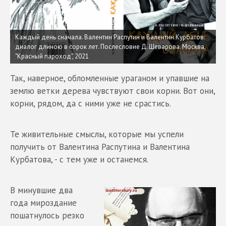
Каждый день сначала. Валентин Распутин и Валентин Курбатов:
диалог длиною в сорок лет. Послесловие Д. Шеварова. Москва,
"Красный пароход", 2021
Так, наверное, обломленные ураганом и упавшие на
землю ветки дерева чувствуют свои корни. Вот они,
корни, рядом, да с ними уже не срастись.
Те живительные смыслы, которые мы успели
получить от Валентина Распутина и Валентина
Курбатова, - с тем уже и останемся.
В минувшие два
года мироздание
пошатнулось резко