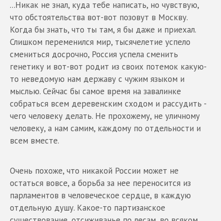
...Никак не знал, куда тебе написать, но чувствую,
что обстоятельства вот-вот позовут в Москву.
Когда бы знать, что ты там, я бы даже и приехал.
Слишком переменился мир, тысячелетие успело
смениться досрочно, Россия успела сменить
генетику и вот-вот родит из своих потемок какую-
то неведомую нам державу с чужим языком и
мыслью. Сейчас бы самое время на завалинке
собраться всем деревенским сходом и рассудить -
чего человеку делать. Не прохожему, не уличному
человеку, а нам самим, каждому по отдельности и
всем вместе.
Очень похоже, что никакой России может не
остаться вовсе, а борьба за нее переносится из
парламентов в человеческое сердце, в каждую
отдельную душу. Какое-то партизанское
существование, отсиживанье по лесам, во всяком