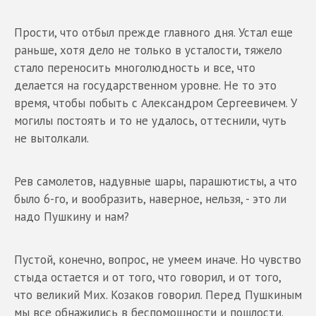
Прости, что отбыл прежде главного дня. Устал еще
раньше, хотя дело не только в усталости, тяжело
стало переносить многолюдность и все, что
делается на государственном уровне. Не то это
время, чтобы побыть с Александром Сергеевичем. У
могилы постоять и то не удалось, оттеснили, чуть
не вытолкали.
Рев самолетов, надувные шары, парашютисты, а что
было 6-го, и вообразить, наверное, нельзя, - это ли
надо Пушкину и нам?
Пустой, конечно, вопрос, не умеем иначе. Но чувство
стыда остается и от того, что говорил, и от того,
что великий Мих. Козаков говорил. Перед Пушкиным
мы все обнажились в беспомощности и пошлости.