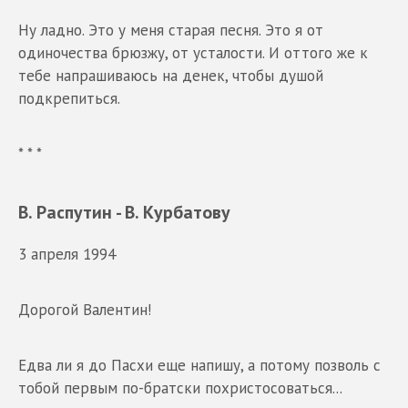
Ну ладно. Это у меня старая песня. Это я от
одиночества брюзжу, от усталости. И оттого же к
тебе напрашиваюсь на денек, чтобы душой
подкрепиться.
* * *
В. Распутин - В. Курбатову
3 апреля 1994
Дорогой Валентин!
Едва ли я до Пасхи еще напишу, а потому позволь с
тобой первым по-братски похристосоваться...