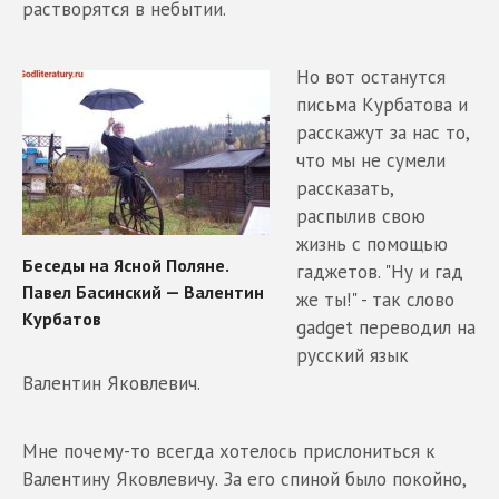
растворятся в небытии.
Но вот останутся
письма Курбатова и
расскажут за нас то,
что мы не сумели
рассказать,
распылив свою
жизнь с помощью
гаджетов. "Ну и гад
же ты!" - так слово
gadget переводил на
русский язык
Валентин Яковлевич.
Мне почему-то всегда хотелось прислониться к
Валентину Яковлевичу. За его спиной было покойно,