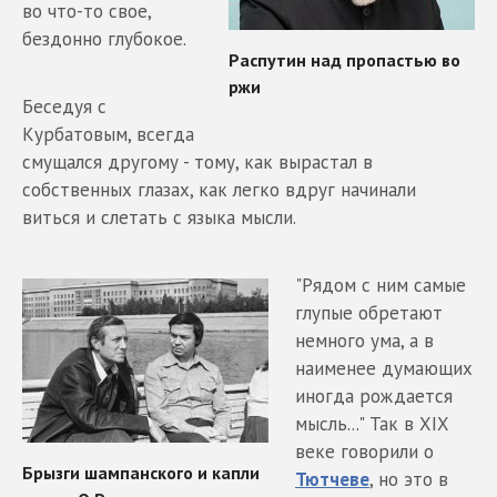
во что-то свое,
бездонно глубокое.
Беседуя с
Курбатовым, всегда
смущался другому - тому, как вырастал в
собственных глазах, как легко вдруг начинали
виться и слетать с языка мысли.
"Рядом с ним самые
глупые обретают
немного ума, а в
наименее думающих
иногда рождается
мысль..." Так в ХIХ
веке говорили о
Тютчеве
, но это в