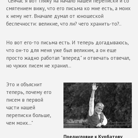
"Сейчас я вот гляжу на начало нашей переписки и со
смятением вижу, что его письма ко мне есть, а моих
к нему нет. Вначале думал от юношеской
беспечности: великие, что ли? чего хранить-то?..
Но вот его-то письма есть. И теперь догадываюсь,
что он-то для меня уже был великим, а он еще
просто жадно работал "вперед" и отвечать отвечал,
но чужих писем не хранил...
Это и объяснит
теперь, почему его
писем в первой
части нашей
переписки больше,
чем моих..."