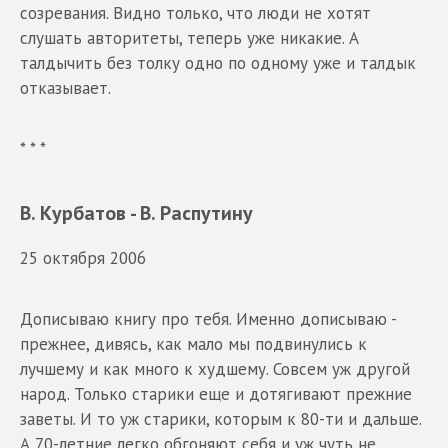
созревания. Видно только, что люди не хотят
слушать авторитеты, теперь уже никакие. А
талдычить без толку одно по одному уже и талдык
отказывает.
* * *
В. Курбатов - В. Распутину
25 октября 2006
Дописываю книгу про тебя. Именно дописываю -
прежнее, дивясь, как мало мы подвинулись к
лучшему и как много к худшему. Совсем уж другой
народ. Только старики еще и дотягивают прежние
заветы. И то уж старики, которым к 80-ти и дальше.
А 70-летние легко обгоняют себя и уж чуть не