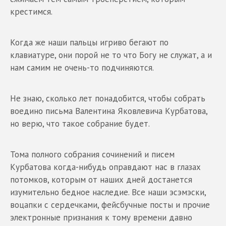
крестимся.
Когда же наши пальцы игриво бегают по
клавиатуре, они порой не то что Богу не служат, а и
нам самим не очень-то подчиняются.
Не знаю, сколько лет понадобится, чтобы собрать
воедино письма Валентина Яковлевича Курбатова,
но верю, что такое собрание будет.
Тома полного собрания сочинений и писем
Курбатова когда-нибудь оправдают нас в глазах
потомков, которым от наших дней достанется
изумительно бедное наследие. Все наши эсэмэски,
воцапки с сердечками, фейсбучные посты и прочие
электронные признания к тому времени давно