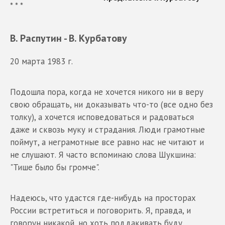
* * *
В. Распутин - В. Курбатову
20 марта 1983 г.
Подошла пора, когда не хочется никого ни в веру
свою обращать, ни доказывать что-то (все одно без
толку), а хочется исповедоваться и радоваться
даже и сквозь муку и страдания. Люди грамотные
поймут, а неграмотные все равно нас не читают и
не слушают. Я часто вспоминаю слова Шукшина:
"Тише было бы громче".
Надеюсь, что удастся где-нибудь на просторах
России встретиться и поговорить. Я, правда, и
говорун никакой, но хоть поддакивать буду.