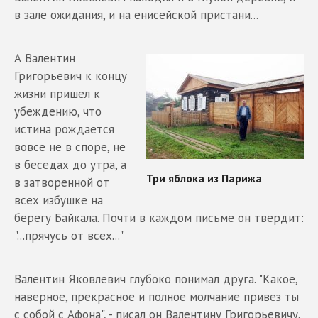
в зале ожидания, и на енисейской пристани...
А Валентин
Григорьевич к концу
жизни пришел к
убеждению, что
истина рождается
вовсе не в споре, не
в беседах до утра, а
в затворенной от
всех избушке на
берегу Байкала. Почти в каждом письме он твердит:
"...прячусь от всех..."
Валентин Яковлевич глубоко понимал друга. "Какое,
наверное, прекрасное и полное молчание привез ты
с собой с Афона", - писал он Валентину Григорьевичу.