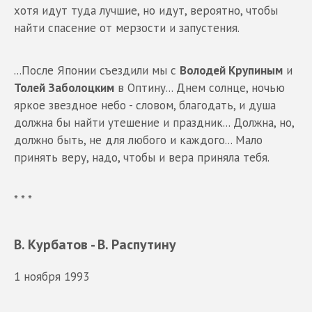
хотя идут туда лучшие, но идут, вероятно, чтобы
найти спасение от мерзости и запустения.
...После Японии съездили мы с
Володей Крупиным
и
Толей Заболоцким
в Оптину... Днем солнце, ночью
яркое звездное небо - словом, благодать, и душа
должна бы найти утешение и праздник... Должна, но,
должно быть, не для любого и каждого... Мало
принять веру, надо, чтобы и вера приняла тебя.
* * *
В. Курбатов - В. Распутину
1 ноября 1993