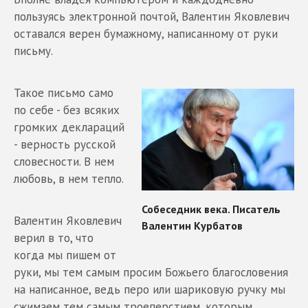
пользуясь электронной почтой, Валентин Яковлевич
оставался верен бумажному, написанному от руки
письму.
Такое письмо само
по себе - без всяких
громких деклараций
- верность русской
словесности. В нем
любовь, в нем тепло.
Валентин Яковлевич
верил в то, что
когда мы пишем от
руки, мы тем самым просим Божьего благословения
на написанное, ведь перо или шариковую ручку мы
сжимаем тем самым троеперстием, которым