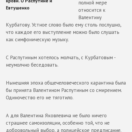
полной мере
относится к
Валентину
Курбатову. Устное слово было ему столь послушно,
что каждое его выступление можно было слушать
как симфоническую музыку.
С Распутиным хотелось молчать, с Курбатовым -
неумолчно беседовать.
Нынешняя эпоха общечеловеческого карантина была
бы принята Валентином Распутиным со смирением.
Одиночество его не тяготило.
А для Валентина Яковлевича не было ничего
страшнее самоизоляции, особенно той, что не
добровольный выбор, а полицейское предписание.