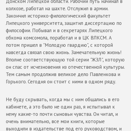
Донском Липецкой области. Рабочий путь начинал в
колхозе, работал на шахте. Отслужил в армии.
Закончил историко-филологический факультет
Липецкого университета, защитил диссертацию по
философии. Побывал и в секретарях Липецкого
обкома комсомола, поработал и в ЦК ВЛКСМ. А
потом пришел в "Молодую гвардию", с которой
навсегда связал свою жизнь. Замечательную жизнь!
Вполне соответствующую той серии "ЖЗЛ", которую
он спас от исчезновения из отечественной культуры.
Тем самым продолжив великое дело Павленкова и
Горького. Сегодня он стоит с ними в одном ряду.
Не буду скрывать, когда мы с ним общались в его
кабинете, а это было не один раз, я испытывал к
нему какие-то почти сыновьи чувства. Он читал, и
очень внимательно, все мои книги, которые
выходили в издательстве под его руководством, и