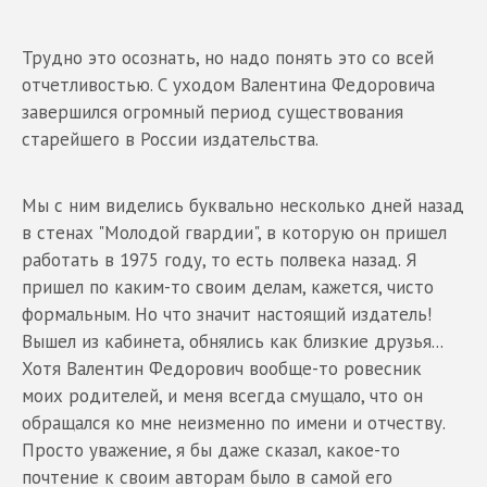
Трудно это осознать, но надо понять это со всей
отчетливостью. С уходом Валентина Федоровича
завершился огромный период существования
старейшего в России издательства.
Мы с ним виделись буквально несколько дней назад
в стенах "Молодой гвардии", в которую он пришел
работать в 1975 году, то есть полвека назад. Я
пришел по каким-то своим делам, кажется, чисто
формальным. Но что значит настоящий издатель!
Вышел из кабинета, обнялись как близкие друзья...
Хотя Валентин Федорович вообще-то ровесник
моих родителей, и меня всегда смущало, что он
обращался ко мне неизменно по имени и отчеству.
Просто уважение, я бы даже сказал, какое-то
почтение к своим авторам было в самой его