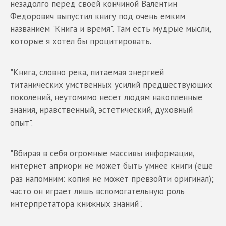
незадолго перед своей кончиной Валентин
Федорович выпустил книгу под очень емким
названием "Книга и время". Там есть мудрые мысли,
которые я хотел бы процитировать.
"Книга, словно река, питаемая энергией
титанических умственных усилий предшествующих
поколений, неутомимо несет людям накопленные
знания, нравственный, эстетический, духовный
опыт".
"Вбирая в себя огромные массивы информации,
интернет априори не может быть умнее книги (еще
раз напомним: копия не может превзойти оригинал);
часто он играет лишь вспомогательную роль
интерпретатора книжных знаний".