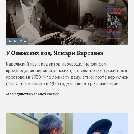
09.08.2026
У Онежских вод. Ялмари Виртанен
Карельский поэт, редактор, переводил на финский
произведения мировой классики; его слог ценил Горький. Был
арестован в 1938-м по ложному делу; стихи поэта вернулись
к читателям только в 1955 году после его реабилитации
#
год единства народов России