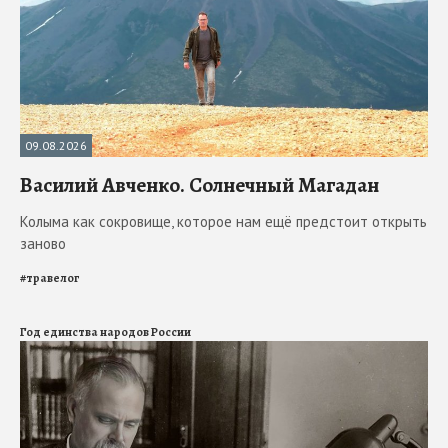
09.08.2026
Василий Авченко. Солнечный Магадан
Колыма как сокровище, которое нам ещё предстоит открыть
заново
#
травелог
Год единства народов России