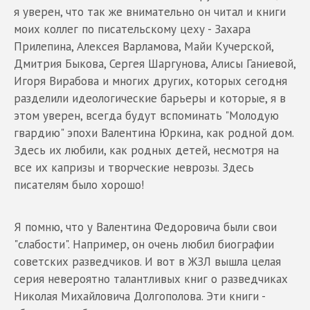
я уверен, что так же внимательно он читал и книги
моих коллег по писательскому цеху - Захара
Прилепина, Алексея Варламова, Майи Кучерской,
Дмитрия Быкова, Сергея Шаргунова, Алисы Ганиевой,
Игоря Вирабова и многих других, которых сегодня
разделили идеологические барьеры и которые, я в
этом уверен, всегда будут вспоминать "Молодую
гвардию" эпохи Валентина Юркина, как родной дом.
Здесь их любили, как родных детей, несмотря на
все их капризы и творческие неврозы. Здесь
писателям было хорошо!
Я помню, что у Валентина Федоровича были свои
"слабости". Например, он очень любил биографии
советских разведчиков. И вот в ЖЗЛ вышла целая
серия невероятно талантливых книг о разведчиках
Николая Михайловича Долгополова. Эти книги -