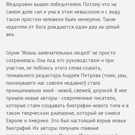
Федорович вышел победителем. Потому что на
самом деле сил и ума в этом невысоком и с виду
таком простом человеке было немерено. Такие
издатели от Бога рождаются один-два на целый
век.
Серия "Жизнь замечательных людей" не просто
сохранилась. Она под его руководством и при
участии, не побоюсь этого слова сказать,
гениального редактора Андрея Петрова (тоже, увы,
покинувшего нас совсем недавно!) стала
принципиально иной - новой, свежей, дерзкой. В нее
пришли новые авторы - современные писатели,
которые стали создавать биографии нового типа и в
таком творческом диапазоне, который не снился
Европе и Америке. Это был настоящий взрыв новых
биографий. Их авторы получали главные