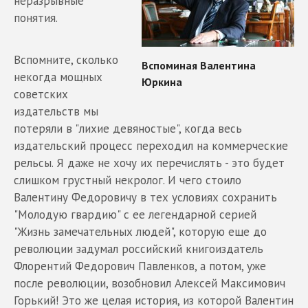
неразрывные
понятия.
Вспомните, сколько
некогда мощных
советских
издательств мы
потеряли в "лихие девяностые", когда весь
издательский процесс переходил на коммерческие
рельсы. Я даже не хочу их перечислять - это будет
слишком грустный некролог. И чего стоило
Валентину Федоровичу в тех условиях сохранить
"Молодую гвардию" с ее легендарной серией
"Жизнь замечательных людей", которую еще до
революции задумал российский книгоиздатель
Флорентий Федорович Павленков, а потом, уже
после революции, возобновил Алексей Максимович
Горький! Это же целая история, из которой Валентин