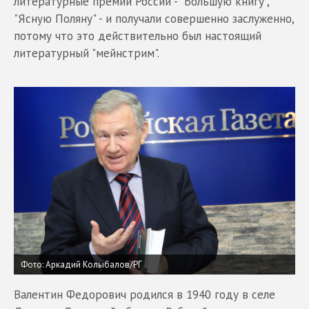
литературные премии России - "Большую книгу",
"Ясную Поляну" - и получали совершенно заслуженно,
потому что это действительно был настоящий
литературный "мейнстрим".
Фото: Аркадий Колыбалов/РГ
Валентин Федорович родился в 1940 году в селе