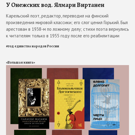
У Онежских вод. Ялмари Виртанен
Карельский поэт, редактор, переводил на финский
произведения мировой классики; его слог ценил Горький. Был
арестован в 1938-м по ложному делу; стихи поэта вернулись
к читателям только в 1955 году после его реабилитации
#
год единства народов России
«Большая книга»