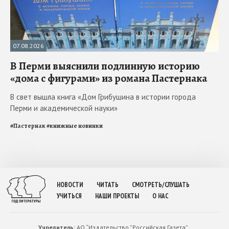
07.08.2026
В Перми выяснили подлинную историю
«дома с фигурами» из романа Пастернака
В свет вышла книга «Дом Грибушина в истории города
Перми и академической науки»
#
Пастернак
#
книжные новинки
НОВОСТИ
ЧИТАТЬ
СМОТРЕТЬ/СЛУШАТЬ
УЧИТЬСЯ
НАШИ ПРОЕКТЫ
О НАС
Учредитель:
АО “Издательство ”Российская Газета”