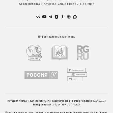
Адрес редакции:
г.Москва, улица Правды. д.24, стр.4
Информационные партнеры:
Интернет-портал «ГодЛитературы.РФ» зарегистрирован в Роскомнадзоре 30.04.2015 г.
Номер свидетельства ЭЛ № ФС 77 - 61688.
Редакция не несет ответственности за мнения, высказанные в комментариях читателей.