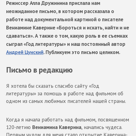
Режиссер Алла Дружинина прислала нам
неожиданное письмо, в котором рассказала о
работе над документальной картиной о писателе
Вениамине Каверине «Бороться и искать, найти и не
сдаваться». А также о том, какую роль в ее съемках
сыграл «Год литературы» и наш постоянный автор
Андрей Цунский
. Публикуем это письмо целиком.
Письмо в редакцию
Я хотела бы сказать спасибо сайту «Год
литературы» за помощь в работе над фильмом об
одном из самых любимых писателей нашей страны.
Когда я начала работать над фильмом, посвященном
120-летию
Вениамина Каверина
, начались чудеса.
Первым чудом для меня стало открытие Каверина-