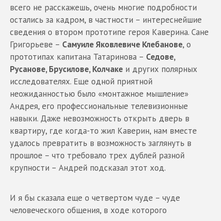
всего не расскажешь, очень многие подробности
остались за кадром, в частности – интереснейшие
сведения о втором прототипе героя Каверина. Сане
Григорьеве –
Самуиле Яковлевиче Клебанове
, о
прототипах капитана Татаринова –
Седове,
Русанове, Брусилове, Колчаке
и других полярных
исследователях. Еще одной приятной
неожиданностью было «монтажное мышление»
Андрея, его профессиональные телевизионные
навыки. Даже невозможность открыть дверь в
квартиру, где когда-то жил Каверин, нам вместе
удалось превратить в возможность заглянуть в
прошлое – что требовало трех дублей разной
крупности – Андрей подсказал этот ход.
И я бы сказала еще о четвертом чуде – чуде
человеческого общения, в ходе которого