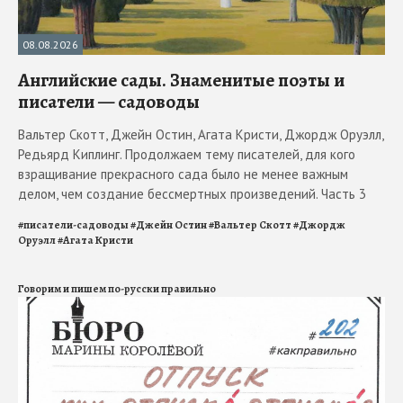
08.08.2026
Английские сады. Знаменитые поэты и
писатели — садоводы
Вальтер Скотт, Джейн Остин, Агата Кристи, Джордж Оруэлл,
Редьярд Киплинг. Продолжаем тему писателей, для кого
взращивание прекрасного сада было не менее важным
делом, чем создание бессмертных произведений. Часть 3
#
писатели-садоводы
#
Джейн Остин
#
Вальтер Скотт
#
Джордж
Оруэлл
#
Агата Кристи
Говорим и пишем по-русски правильно