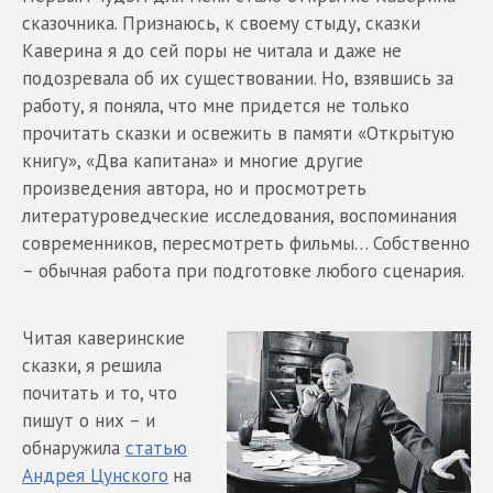
сказочника. Признаюсь, к своему стыду, сказки
Каверина я до сей поры не читала и даже не
подозревала об их существовании. Но, взявшись за
работу, я поняла, что мне придется не только
прочитать сказки и освежить в памяти «Открытую
книгу», «Два капитана» и многие другие
произведения автора, но и просмотреть
литературоведческие исследования, воспоминания
современников, пересмотреть фильмы… Собственно
– обычная работа при подготовке любого сценария.
Читая каверинские
сказки, я решила
почитать и то, что
пишут о них – и
обнаружила
статью
Андрея Цунского
на