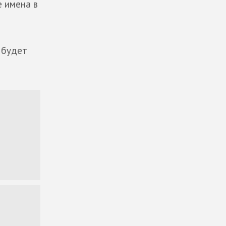
е имена в
и будет