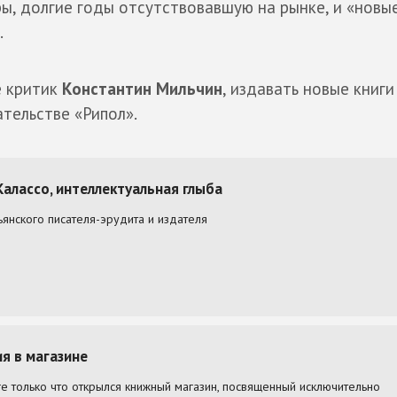
ы, долгие годы отсутствовавшую на рынке, и «новы
.
е критик
Константин Мильчин
, издавать новые книг
ательстве «Рипол».