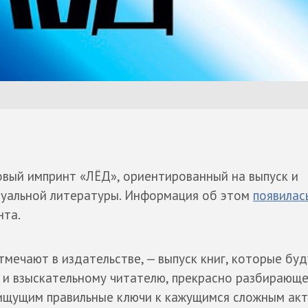
овый импринт «ЛЁД», ориентированный на выпуск и
туальной литературы. Информация об этом
появилас
нта.
тмечают в издательстве, — выпуск книг, которые буд
 и взыскательному читателю, прекрасно разбирающе
 ищущим правильные ключи к кажущимся сложным ак