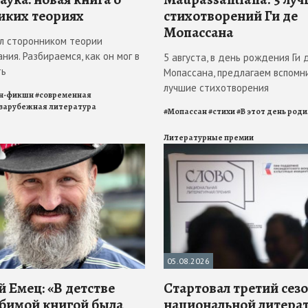
иких теориях
стихотворений Ги де
Мопассана
л сторонником теории
ния. Разбираемся, как он мог в
5 августа, в день рождения Ги 
ть
Мопассана, предлагаем вспомн
лучшие стихотворения
н-фикшн
#
современная
зарубежная литература
#
Мопассан
#
стихи
#
В этот день род
Литературные премии
05.08.2026
 Емец: «В детстве
Стартовал третий сез
бимой книгой была
национальной литера