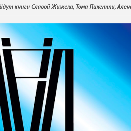
йдут книги Славой Жижека, Тома Пикетти, Ален