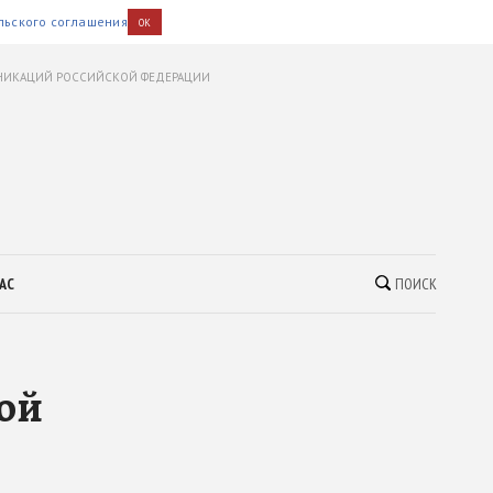
льского соглашения
OK
УНИКАЦИЙ РОССИЙСКОЙ ФЕДЕРАЦИИ
АС
ПОИСК
ой