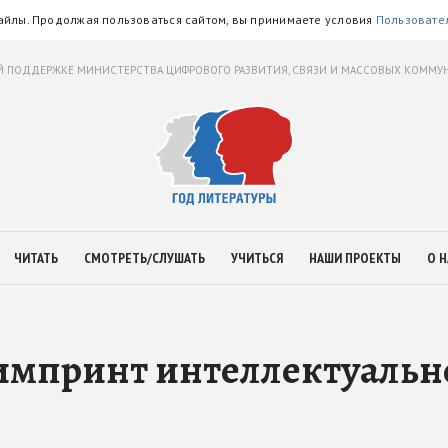
айлы. Продолжая пользоваться сайтом, вы принимаете условия
Пользовате
 ПОДДЕРЖКЕ МИНИСТЕРСТВА ЦИФРОВОГО РАЗВИТИЯ, СВЯЗИ И МАССОВЫХ КОММ
ЧИТАТЬ
СМОТРЕТЬ/СЛУШАТЬ
УЧИТЬСЯ
НАШИ ПРОЕКТЫ
О Н
 импринт интеллектуальн