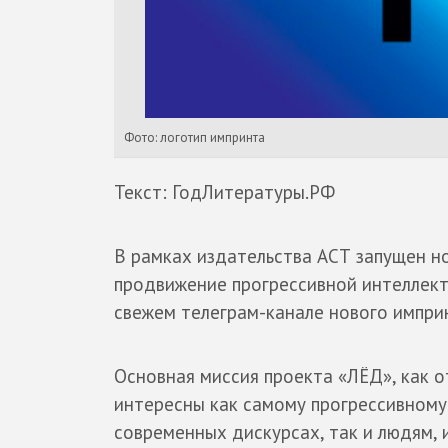
Фото: логотип импринта
Текст: ГодЛитературы.РФ
В рамках издательства АСТ запущен н
продвижение прогрессивной интеллек
свежем телеграм-канале нового импри
Основная миссия проекта «ЛЁД», как о
интересны как самому прогрессивному
современных дискурсах, так и людям,