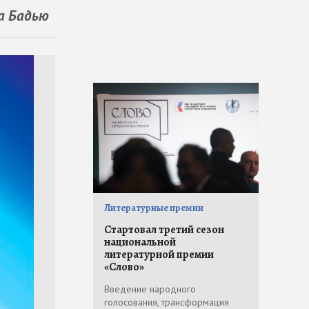
а Бадью
Литературные премии
Стартовал третий сезон
национальной
литературной премии
«Слово»
Введение народного
голосования, трансформация