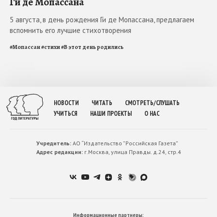
Ги де Мопассана
5 августа, в день рождения Ги де Мопассана, предлагаем
вспомнить его лучшие стихотворения
#
Мопассан
#
стихи
#
В этот день родились
НОВОСТИ
ЧИТАТЬ
СМОТРЕТЬ/СЛУШАТЬ
УЧИТЬСЯ
НАШИ ПРОЕКТЫ
О НАС
Учредитель:
АО “Издательство ”Российская Газета”
Адрес редакции:
г.Москва, улица Правды. д.24, стр.4
Информационные партнеры: