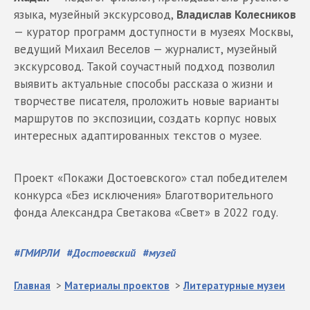
языка, музейный экскурсовод,
Владислав Колесников
— куратор программ доступности в музеях Москвы,
ведущий Михаил Веселов — журналист, музейный
экскурсовод. Такой соучастный подход позволил
выявить актуальные способы рассказа о жизни и
творчестве писателя, проложить новые варианты
маршрутов по экспозиции, создать корпус новых
интересных адаптированных текстов о музее.
Проект «Покажи Достоевского» стал победителем
конкурса «Без исключения» Благотворительного
фонда Александра Светакова «Свет» в 2022 году.
#
ГМИРЛИ
#
Достоевский
#
музей
Главная
>
Материалы проектов
>
Литературные музеи