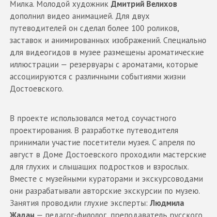
Милка. Молодой художник
Дмитрий Велихов
дополнил видео анимацией. Для двух
путеводителей он сделал более 100 роликов,
заставок и анимированных изображений. Специально
для видеогидов в музее размещены ароматические
иллюстрации — резервуары с ароматами, которые
ассоциируются с различными событиями жизни
Достоевского.
В проекте использовался метод соучастного
проектирования. В разработке путеводителя
принимали участие посетители музея. С апреля по
август в Доме Достоевского проходили мастерские
для глухих и слышащих подростков и взрослых.
Вместе с музейными кураторами и экскурсоводами
они разрабатывали авторские экскурсии по музею.
Занятия проводили глухие эксперты:
Людмила
Жадан
— педагог-филолог, преподаватель русского