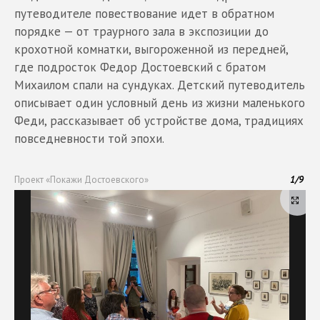
путеводителе повествование идет в обратном
порядке — от траурного зала в экспозиции до
крохотной комнатки, выгороженной из передней,
где подросток Федор Достоевский с братом
Михаилом спали на сундуках. Детский путеводитель
описывает один условный день из жизни маленького
Феди, рассказывает об устройстве дома, традициях
повседневности той эпохи.
Проект «Покажи Достоевского»
1
/
9