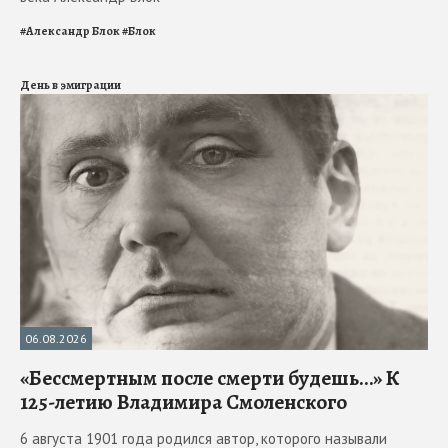
#
Александр Блок
#
Блок
День в эмиграции
06.08.2026
«Бессмертным после смерти будешь…» К
125-летию Владимира Смоленского
6 августа 1901 года родился автор, которого называли