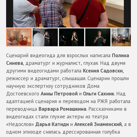
Сценарий видеогида для взрослых написала
Полина
Синева
, драматург и журналист, глухая. Над двумя
другими видеогидами работала
Ксения Садовски
,
режиссер и драматург, слышащая. Сценарии прошли
научную экспертизу сотрудников Дома
Достоевского
Анны Петровой
и
Ольги Сахник
. Над
адаптацией сценария и переводом на РЖЯ работала
переводчица
Варвара Ромашкина
. Рассказчиками в
видеогидах стали глухие актеры из театра
«Недослов»
Дарья Катиди
и
Алексей Знаменский
, а в
одном эпизоде снялась дрессированная голубка