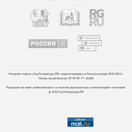
Интернет-портал «ГодЛитературы.РФ» зарегистрирован в Роскомнадзоре 30.04.2015 г.
Номер свидетельства ЭЛ № ФС 77 - 61688.
Редакция не несет ответственности за мнения, высказанные в комментариях читателей.
©
2026
ГодЛитературы.РФ