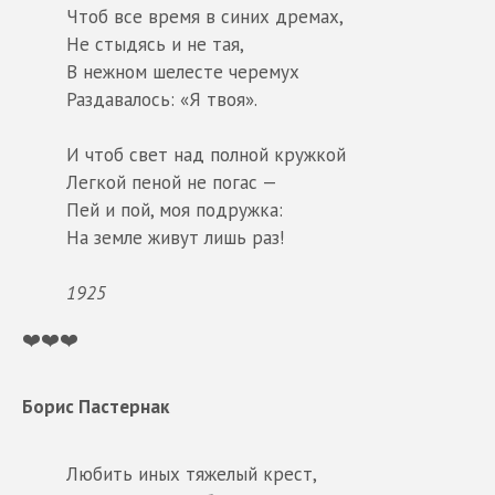
Чтоб все время в синих дремах,
Не стыдясь и не тая,
В нежном шелесте черемух
Раздавалось: «Я твоя».
И чтоб свет над полной кружкой
Легкой пеной не погас —
Пей и пой, моя подружка:
На земле живут лишь раз!
1925
❤️❤️❤️
Борис Пастернак
Любить иных тяжелый крест,