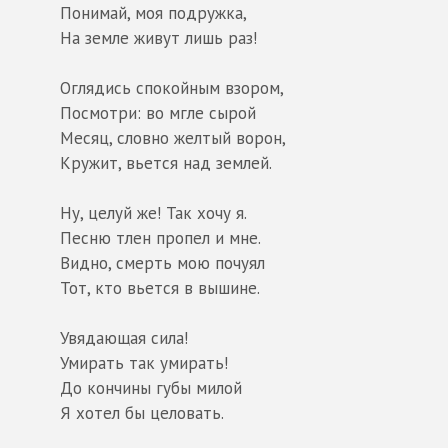
Понимай, моя подружка,
На земле живут лишь раз!
Оглядись спокойным взором,
Посмотри: во мгле сырой
Месяц, словно желтый ворон,
Кружит, вьется над землей.
Ну, целуй же! Так хочу я.
Песню тлен пропел и мне.
Видно, смерть мою почуял
Тот, кто вьется в вышине.
Увядающая сила!
Умирать так умирать!
До кончины губы милой
Я хотел бы целовать.