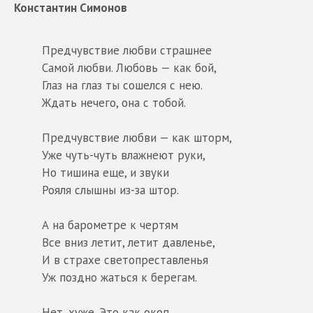
Константин Симонов
Предчувствие любви страшнее
Самой любви. Любовь — как бой,
Глаз на глаз ты сошелся с нею.
Ждать нечего, она с тобой.
Предчувствие любви — как шторм,
Уже чуть-чуть влажнеют руки,
Но тишина еще, и звуки
Рояля слышны из-за штор.
А на барометре к чертям
Все вниз летит, летит давленье,
И в страхе светопреставленья
Уж поздно жаться к берегам.
Нет, хуже. Это как окоп,