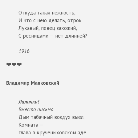
Откуда такая нежность,
И что с нею делать, отрок
Лукавый, певец захожий,
С ресницами — нет длинней?
1916
❤️❤️❤️
Владимир Маяковский
Лиличка!
Вместо письма
Дым табачный воздух выел.
Комната —
глава в крученыховском аде.