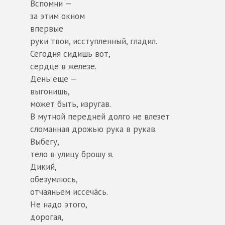
Вспомни —
за этим окном
впервые
руки твои, исступленный, гладил.
Сегодня сидишь вот,
сердце в железе.
День еще —
выгонишь,
может быть, изругав.
В мутной передней долго не влезет
сломанная дрожью рука в рукав.
Выбегу,
тело в улицу брошу я.
Дикий,
обезумлюсь,
отчаяньем иссеча́сь.
Не надо этого,
дорогая,