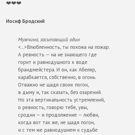
❤️❤️❤️
Иосиф Бродский
Мужчина, засыпающий один
<...>Влюбленность, ты похожа на пожар.
А ревность — на не знающего где
горит и равнодушного к воде
брандмейстера. И он, как Абеляр,
карабкается, собственно, в огонь.
Отважно не щадя своих погон,
в дыму и, так сказать, без озарений.
Но эта вертикальность устремлений,
о ревность, говорю тебе, увы,
сродни — и продолжение — любви,
когда вот так же, не щадя погон,
и с тем же равнодушием к судьбе