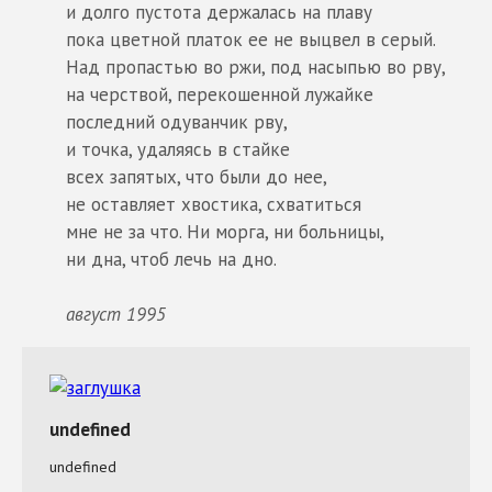
и долго пустота держалась на плаву
пока цветной платок ее не выцвел в серый.
Над пропастью во ржи, под насыпью во рву,
на черствой, перекошенной лужайке
последний одуванчик рву,
и точка, удаляясь в стайке
всех запятых, что были до нее,
не оставляет хвостика, схватиться
мне не за что. Ни морга, ни больницы,
ни дна, чтоб лечь на дно.
август 1995