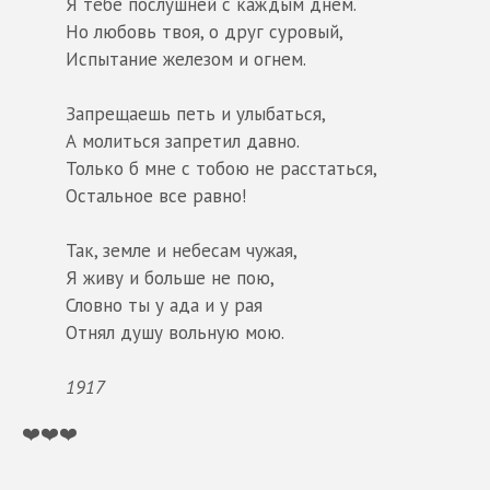
Я тебе послушней с каждым днем.
Но любовь твоя, о друг суровый,
Испытание железом и огнем.
Запрещаешь петь и улыбаться,
А молиться запретил давно.
Только б мне с тобою не расстаться,
Остальное все равно!
Так, земле и небесам чужая,
Я живу и больше не пою,
Словно ты у ада и у рая
Отнял душу вольную мою.
1917
❤️❤️❤️