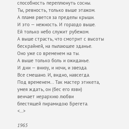
способность переплюнуть сосны.
Ты, ревность, только выше этажом.
А пламя рвется за пределы крыши.
И это — нежность. И гораздо выше.
Ей только небо служит рубежом.
А выше страсть, что смотрит с высоты
бескрайней, на пылающее зданье.
Оно уже со временем на ты.
А выше только боль и ожиданье.
И дни — внизу, и ночи, и звезда.
Все смешано. И, видно, навсегда.
Под временем… Так мастер этикета,
умея ждать, он (бес его язви)
венчает иерархию любви
блестящей пирамидою Брегета.
<...>
1965