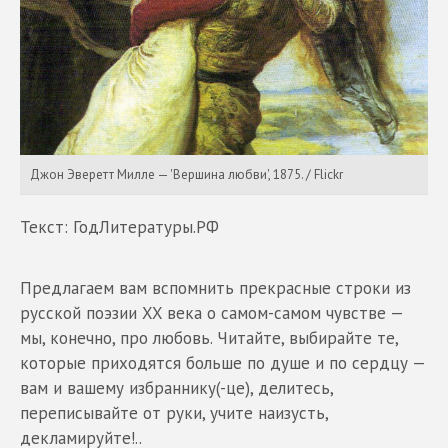
Джон Эверетт Милле — 'Вершина любви', 1875. / Flickr
Текст: ГодЛитературы.РФ
Предлагаем вам вспомнить прекрасные строки из
русской поэзии XX века о самом-самом чувстве —
мы, конечно, про любовь. Читайте, выбирайте те,
которые приходятся больше по душе и по сердцу —
вам и вашему избраннику(-це), делитесь,
переписывайте от руки, учите наизусть,
декламируйте!..