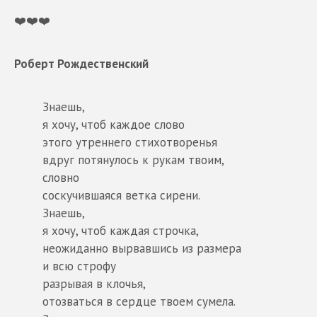
❤️❤️❤️
Роберт Рождественский
Знаешь,
я хочу, чтоб каждое слово
этого утреннего стихотворенья
вдруг потянулось к рукам твоим,
словно
соскучившаяся ветка сирени.
Знаешь,
я хочу, чтоб каждая строчка,
неожиданно вырвавшись из размера
и всю строфу
разрывая в клочья,
отозваться в сердце твоем сумела.