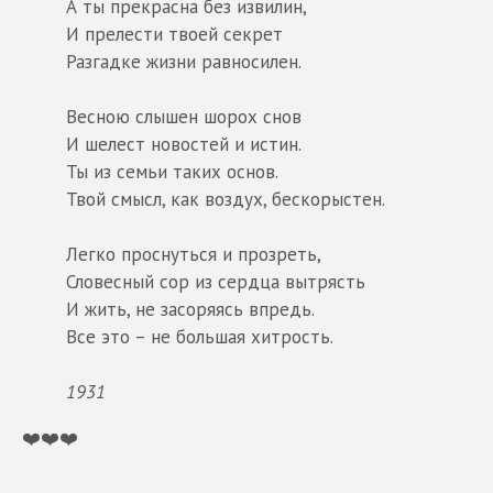
А ты прекрасна без извилин,
И прелести твоей секрет
Разгадке жизни равносилен.
Весною слышен шорох снов
И шелест новостей и истин.
Ты из семьи таких основ.
Твой смысл, как воздух, бескорыстен.
Легко проснуться и прозреть,
Словесный сор из сердца вытрясть
И жить, не засоряясь впредь.
Все это – не большая хитрость.
1931
❤️❤️❤️