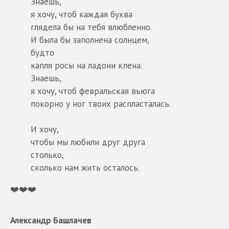
Знаешь,
я хочу, чтоб каждая буква
глядела бы на тебя влюбленно.
И была бы заполнена солнцем,
будто
капля росы на ладони клена.
Знаешь,
я хочу, чтоб февральская вьюга
покорно у ног твоих распласталась.
И хочу,
чтобы мы любили друг друга
столько,
сколько нам жить осталось.
❤️❤️❤️
Александр Башлачев