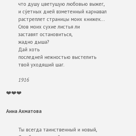
что душу цветущую любовью выжег,
и су́етных дней взметенный карнавал
растреплет страницы моих книжек…
Слов моих сухие листья ли
заставят остановиться,
жадно дыша?
Дай хоть
последней нежностью выстелить
твой уходящий шаг.
1916
❤️❤️❤️
Анна Ахматова
Ты всегда таинственный и новый,