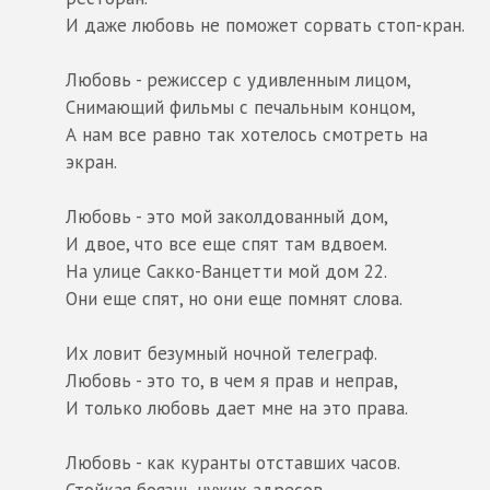
И даже любовь не поможет сорвать стоп-кран.
Любовь - режиссер с удивленным лицом,
Снимающий фильмы с печальным концом,
А нам все равно так хотелось смотреть на
экран.
Любовь - это мой заколдованный дом,
И двое, что все еще спят там вдвоем.
На улице Сакко-Ванцетти мой дом 22.
Они еще спят, но они еще помнят слова.
Их ловит безумный ночной телеграф.
Любовь - это то, в чем я прав и неправ,
И только любовь дает мне на это права.
Любовь - как куранты отставших часов.
Стойкая боязнь чужих адресов.