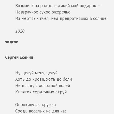
Возьми ж на радость дикий мой подарок —
Невзрачное сухое ожерелье
Из мертвых пчел, мед превративших в солнце.
1920
❤️❤️❤️
Сергей Есенин
Ну, целуй меня, целуй,
Хоть до крови, хоть до боли.
Не в ладу с холодной волей
Кипяток сердечных струй.
Опрокинутая кружка
Средь веселых не для нас.