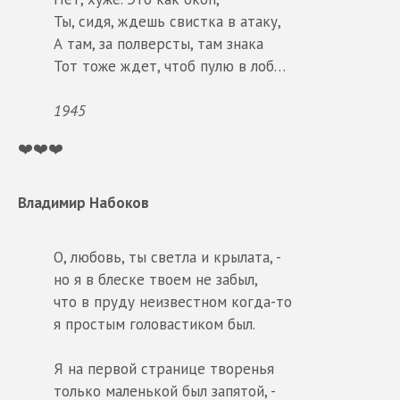
Ты, сидя, ждешь свистка в атаку,
А там, за полверсты, там знака
Тот тоже ждет, чтоб пулю в лоб…
1945
❤️❤️❤️
Владимир Набоков
О, любовь, ты светла и крылата, -
но я в блеске твоем не забыл,
что в пруду неизвестном когда-то
я простым головастиком был.
Я на первой странице творенья
только маленькой был запятой, -