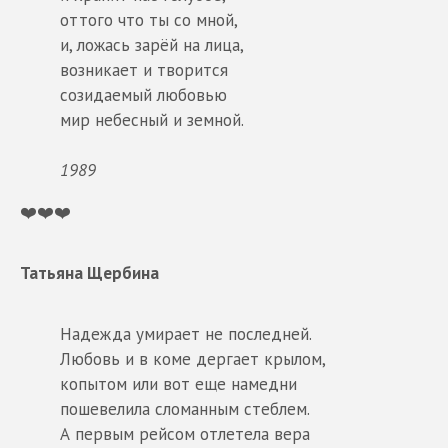
оттого что ты со мной,
и, ложась зарёй на лица,
возникает и творится
созидаемый любовью
мир небесный и земной.
1989
❤️❤️❤️
Татьяна Щербина
Надежда умирает не последней.
Любовь и в коме дергает крылом,
копытом или вот еще намедни
пошевелила сломанным стеблем.
А первым рейсом отлетела вера