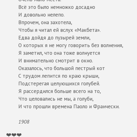
Всё это было немножко досадно
И довольно нелепо.
Впрочем, она захотела,
Чтобы я читал ей вслух «Макбета».
Едва дойдя до пузырей земли,
О которых я не могу говорить без волнения,
Я заметил, что она тоже волнуется
И внимательно смотрит в окно.
Оказалось, что большой пестрый кот
С трудом лепится по краю крыши,
Подстерегая целующихся голубей.
Я рассердился больше всего на то,
Что целовались не мы, а голуби,
И что прошли времена Паоло и Франчески.
1908
❤️❤️❤️