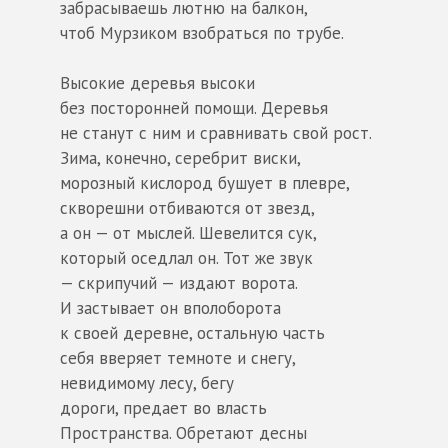
забрасываешь лютню на балкон,
чтоб Мурзиком взобраться по трубе.
Высокие деревья высоки
без посторонней помощи. Деревья
не станут с ним и сравнивать свой рост.
Зима, конечно, серебрит виски,
морозный кислород бушует в плевре,
скворешни отбиваются от звезд,
а он — от мыслей. Шевелится сук,
который оседлал он. Тот же звук
— скрипучий — издают ворота.
И застывает он вполоборота
к своей деревне, остальную часть
себя вверяет темноте и снегу,
невидимому лесу, бегу
дороги, предает во власть
Пространства. Обретают десны