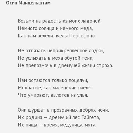
Осип Мандельштам
Возьми на радость из моих ладоней
Немного солнца и немного меда,
Как нам велели пчелы Персефоны.
Не отвязать неприкрепленной лодки,
Не услыхать в меха обутой тени,
Не превозмочь в дремучей жизни страха.
Нам остаются только поцелуи,
Мохнатые, как маленькие пчелы,
Что умирают, вылетев из улья.
Они шуршат в прозрачных дебрях ночи,
Их родина — дремучий лес Тайгета,
Их пища — время, медуница, мята.