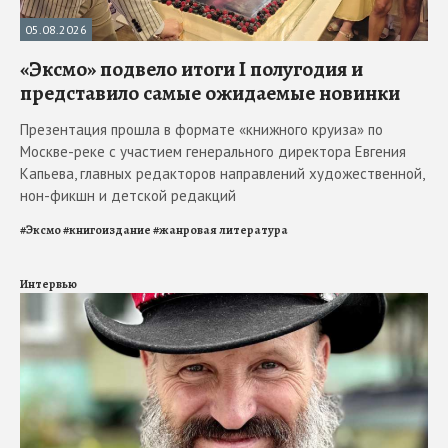
05.08.2026
«Эксмо» подвело итоги I полугодия и
представило самые ожидаемые новинки
Презентация прошла в формате «книжного круиза» по
Москве-реке с участием генерального директора Евгения
Капьева, главных редакторов направлений художественной,
нон-фикшн и детской редакций
#
Эксмо
#
книгоиздание
#
жанровая литература
Интервью