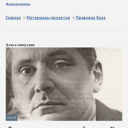
#
иноагенты
Главная
>
Материалы проектов
>
Правовая база
День в эмиграции
14:10