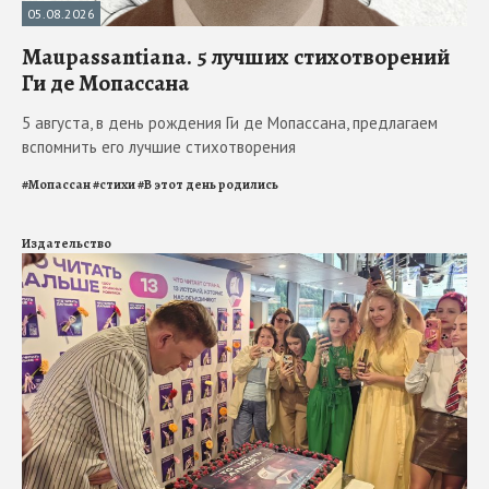
05.08.2026
Maupassantiana. 5 лучших стихотворений
Ги де Мопассана
5 августа, в день рождения Ги де Мопассана, предлагаем
вспомнить его лучшие стихотворения
#
Мопассан
#
стихи
#
В этот день родились
Издательство