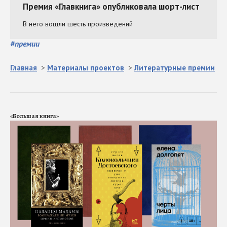
#
премии
Главная
>
Материалы проектов
>
Литературные премии
«Большая книга»