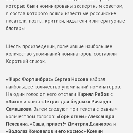
которые были номинированы экспертным советом,
в состав которого вошли известные российские
писатели, поэты, критики, издатели и литературные
блогеры.
Шесть произведений, получившие наибольшее
количество упоминаний номинаторов, составили
Короткий список.
«Фирс Фортинбрас» Сергея Носова
набрал
наибольшее количество упоминаний номинаторов.
На один голос от него отстали
Кирилл Рябов
с
«Лихо»
и книга
«Тетрис для бедных» Ричарда
Семашкова
. Затем следуют три текста с равным
количеством голосов:
«Гори огнем» Александра
Пелевина
,
«Саша, привет!» Дмитрия Данилова
и
«Водолаз Коновалов и его космос» Ксении