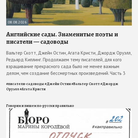
08.08.2026
Английские сады. Знаменитые поэты и
писатели — садоводы
Вальтер Скотт, Джейн Остин, Агата Кристи, Джордж Оруэлл,
Редьярд Киплинг. Продолжаем тему писателей, для кого
взращивание прекрасного сада было не менее важным
делом, чем создание бессмертных произведений. Часть 3
#
писатели-садоводы
#
Джейн Остин
#
Вальтер Скотт
#
Джордж
Оруэлл
#
Агата Кристи
Говорим и пишем по-русски правильно