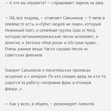
— А что вы слушаете? — спрашивает парень из зала.
— Ой, всё подряд, — отвечает Сальников. — У меня в
плейлисте есть и «Губит людей не пиво», который
Невинный поёт, и семейная группа
Isaac et Nora
,
которая латиноамериканские песни исполняет, и
Шнитке, и Заточка «Моя роза» и «Острые края»…
Очень разные вещи. Часто слушаю песни из
советских фильмов.
Говорит Сальников о писательских промахах
искренне и с юмором. По его словам, вряд ли кто-то
садится за работу «поправив фрак и откинув
фалды...».
— Как у всех, в общем, — резюмирует Алексей.