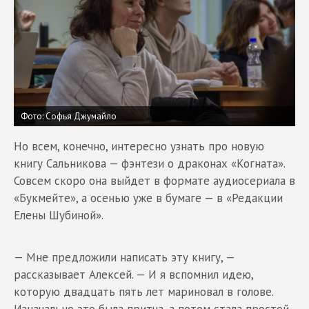
Фото: Софья Джумайло
Но всем, конечно, интересно узнать про новую
книгу Сальникова — фэнтези о драконах «Когната».
Совсем скоро она выйдет в формате аудиосериала в
«Букмейте», а осенью уже в бумаге — в «Редакции
Елены Шубиной».
— Мне предложили написать эту книгу, —
рассказывает Алексей. — И я вспомнил идею,
которую двадцать пять лет мариновал в голове.
Изначально это была притча, а потом стала простой