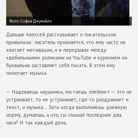
Фото: Софья Джумайло
Дальше Алексей рассказывает о писательских
привычках: писатель признаётся, что ему часто не
хватает мотивации, и в перерывах между
«дебильными» роликами на YouTube и курением он
буквально заставляет себя писать. В этом ему
помогает музыка.
— Надеваешь наушники, листаешь плейлист — это не
устраивает, то не устраивает, где-то раздражает и
текст, и музыка… Зато когда выполняешь дневную
норму, думаешь, а что ты слышал последние два
часа? И так каждый день.