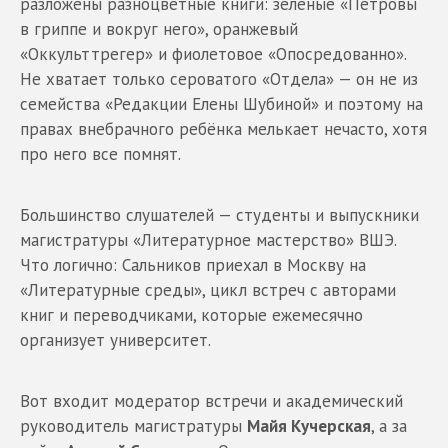
разложены разноцветные книги: зелёные «Петровы
в гриппе и вокруг него», оранжевый
«Оккульттрегер» и фиолетовое «Опосредованно».
Не хватает только сероватого «Отдела» — он не из
семейства «Редакции Елены Шубиной» и поэтому на
правах внебрачного ребёнка мелькает нечасто, хотя
про него все помнят.
Большинство слушателей — студенты и выпускники
магистратуры «Литературное мастерство» ВШЭ.
Что логично: Сальников приехал в Москву на
«Литературные среды», цикл встреч с авторами
книг и переводчиками, которые ежемесячно
организует университет.
Вот входит модератор встречи и академический
руководитель магистратуры
Майя Кучерская
, а за