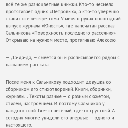
всё те же разноцветные книжки. Кто-то несмело
протягивает одних «Петровых», а кто-то уверенно
ставит все четыре тома. У меня в руках новогодний
выпуск журнала «Юность», где напечатан рассказ
Сальникова «Поверхность последнего рассеяния».
Открываю на нужном месте, протягиваю Алексею.
— Да-да-да, — смеётся он и расписывается рядом с
названием рассказа.
После меня к Сальникову подходит девушка со
сборником его стихотворений. Книги, сборники,
журналы… Тексты разные — с разным сюжетом,
стилем, настроением. И поэтому Сальников у
каждого свой. Где-то весёлый, где-то грустный. А
сегодня многие увидели его впервые — одного и
настоящего.