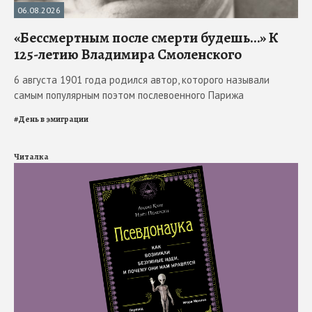
06.08.2026
«Бессмертным после смерти будешь…» К
125-летию Владимира Смоленского
6 августа 1901 года родился автор, которого называли
самым популярным поэтом послевоенного Парижа
#
День в эмиграции
Читалка