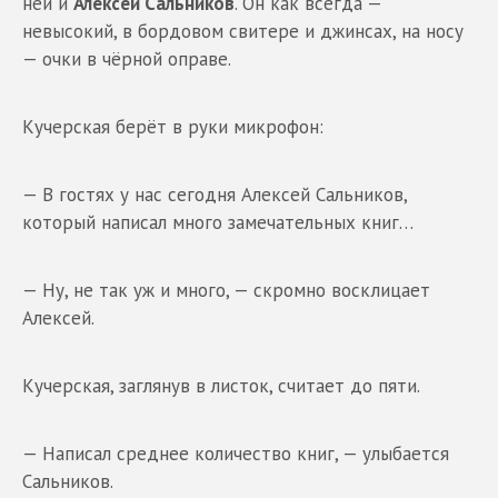
ней и
Алексей Сальников
. Он как всегда —
невысокий, в бордовом свитере и джинсах, на носу
— очки в чёрной оправе.
Кучерская берёт в руки микрофон:
— В гостях у нас сегодня Алексей Сальников,
который написал много замечательных книг…
— Ну, не так уж и много, — скромно восклицает
Алексей.
Кучерская, заглянув в листок, считает до пяти.
— Написал среднее количество книг, — улыбается
Сальников.