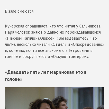
В зале смеются.
Кучерская спрашивает, кто что читал у Сальникова.
Пара человек знают о давно не переиздававшемся
«Нижнем Тагиле» (Алексей: «Вы издеваетесь, что
ли?!»), несколько читали «Отдел» и «Опосредованно»
и, конечно, почти все знакомы с «Петровыми в
гриппе и вокруг него» и «Оккульттрегером».
«Двадцать пять лет мариновал это в
голове»