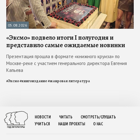
05.08.2026
«Эксмо» подвело итоги I полугодия и
представило самые ожидаемые новинки
Презентация прошла в формате «книжного круиза» по
Москве-реке с участием генерального директора Евгения
Капьева
#
Эксмо
#
книгоиздание
#
жанровая литература
НОВОСТИ
ЧИТАТЬ
СМОТРЕТЬ/СЛУШАТЬ
УЧИТЬСЯ
НАШИ ПРОЕКТЫ
О НАС