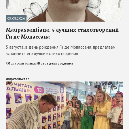
05.08.2026
Maupassantiana. 5 лучших стихотворений
Ги де Мопассана
5 августа, в день рождения Ги де Мопассана, предлагаем
вспомнить его лучшие стихотворения
#
Мопассан
#
стихи
#
В этот день родились
Издательство