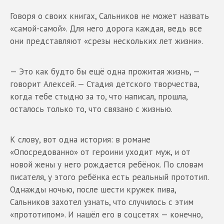
Говоря о своих книгах, Сальников не может назвать
«самой-самой». Для него дорога каждая, ведь все
они представляют «срезы нескольких лет жизни».
— Это как будто бы ещё одна прожитая жизнь, —
говорит Алексей. — Стадия детского творчества,
когда тебе стыдно за то, что написал, прошла,
осталось только то, что связано с жизнью.
К слову, вот одна история: в романе
«Опосредованно» от героини уходит муж, и от
новой жены у него рождается ребёнок. По словам
писателя, у этого ребёнка есть реальный прототип.
Однажды ночью, после шести кружек пива,
Сальников захотел узнать, что случилось с этим
«прототипом». И нашёл его в соцсетях — конечно,