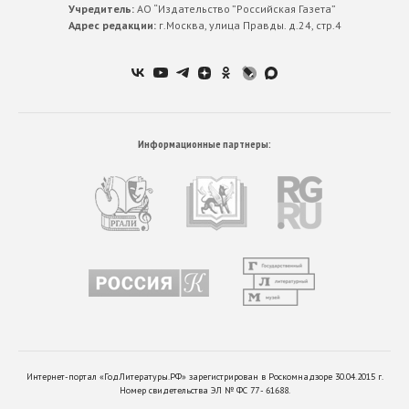
Учредитель:
АО “Издательство ”Российская Газета”
Адрес редакции:
г.Москва, улица Правды. д.24, стр.4
Информационные партнеры:
Интернет-портал «ГодЛитературы.РФ» зарегистрирован в Роскомнадзоре 30.04.2015 г.
Номер свидетельства ЭЛ № ФС 77 - 61688.