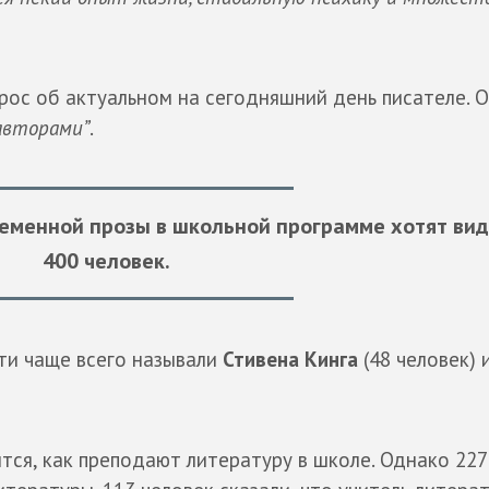
прос об актуальном на сегодняшний день писателе. 
авторами”
.
ременной прозы в школьной программе хотят ви
400 человек.
ти чаще всего называли
Стивена Кинга
(48 человек) 
тся, как преподают литературу в школе. Однако 227