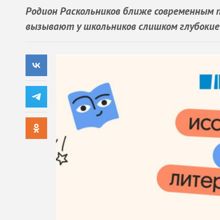
Родион Раскольников ближе современным п
вызывают у школьников слишком глубоки