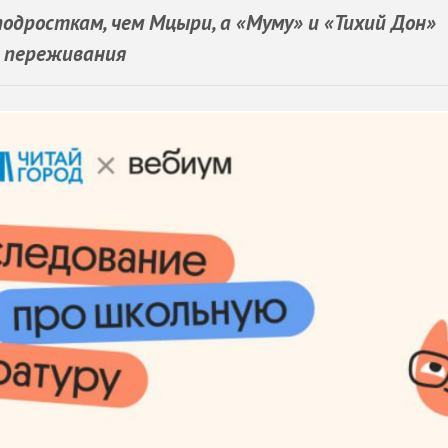
одросткам, чем Мцыри, а «Муму» и «Тихий Дон»
е переживания