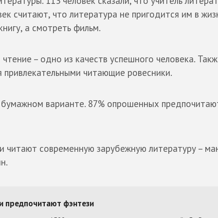
тературы. 113 человек сказали, что учитель литера
ек считают, что литература не пригодится им в жиз
книгу, а смотреть фильм.
 чтение – одно из качеств успешного человека. Такж
ся привлекательными читающие ровесники.
в бумажном варианте. 87% опрошенных предпочитаю
и читают современную зарубежную литературу – ман
н.