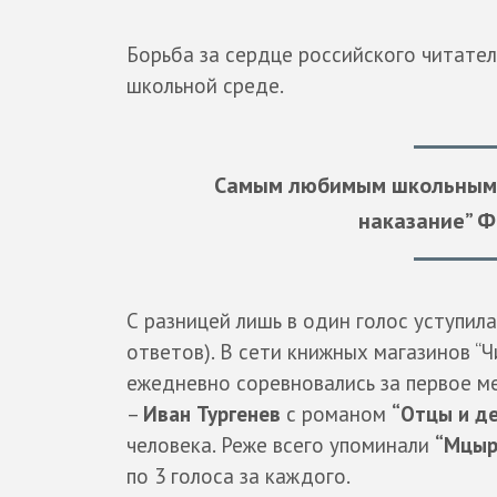
Борьба за сердце российского читате
школьной среде.
Самым любимым школьным п
наказание” Ф
С разницей лишь в один голос уступила
ответов). В сети книжных магазинов “
ежедневно соревновались за первое ме
–
Иван Тургенев
с романом
“Отцы и д
человека. Реже всего упоминали
“Мцыр
по 3 голоса за каждого.