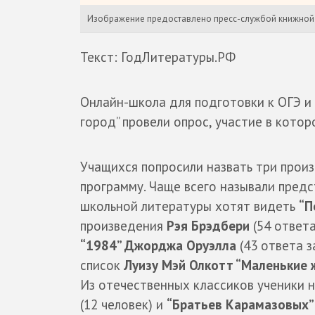
Изображение предоставлено пресс-службой книжной 
Текст: ГодЛитературы.РФ
Онлайн-школа для подготовки к ОГЭ и 
город” провели опрос, участие в котор
Учащихся попросили назвать три прои
программу. Чаще всего называли предс
школьной литературы хотят видеть
“П
произведения
Рэя Брэдбери
(54 ответа
“1984” Джорджа Оруэлла
(43 ответа з
список
Луизу Мэй Олкотт “Маленькие
Из отечественных классиков ученики н
(12 человек) и
“Братьев Карамазовых”