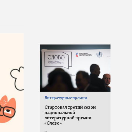
Литературные премии
Стартовал третий сезон
национальной
литературной премии
«Слово»