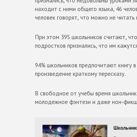
признались, что недовольны уроками ли
находит с ними общего языка, 46 челов
человек говорят, что можно не читать 
При этом 395 школьников считают, что
подростков признались, что им кажут
94% школьников предпочитают книгу 
произведение краткому пересказу.
В свободное от учебы время школьник
молодежное фэнтези и даже нон-фикш