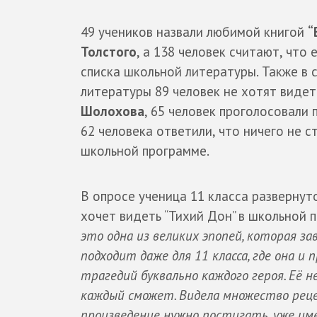
49 учеников назвали любимой книгой
“
Толстого
, а 138 человек считают, что 
списка школьной литературы. Также в 
литературы 89 человек не хотят виде
Шолохова
, 65 человек проголосовали
62 человека ответили, что ничего не с
школьной программе.
В опросе ученица 11 класса развернут
хочет видеть “Тихий Дон” в школьной 
это одна из великих эпопей, которая за
подходит даже для 11 класса, где она и 
трагедий буквально каждого героя. Её 
каждый сможет. Видела множество реце
произведение нужно постигать, уже им