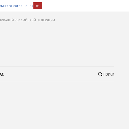
льского соглашения
OK
УНИКАЦИЙ РОССИЙСКОЙ ФЕДЕРАЦИИ
АС
ПОИСК