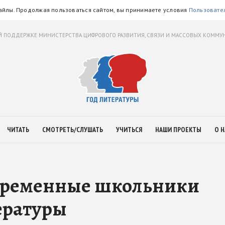
айлы. Продолжая пользоваться сайтом, вы принимаете условия
Пользовате
 ПОДДЕРЖКЕ МИНИСТЕРСТВА ЦИФРОВОГО РАЗВИТИЯ, СВЯЗИ И МАССОВЫХ КОММ
ЧИТАТЬ
СМОТРЕТЬ/СЛУШАТЬ
УЧИТЬСЯ
НАШИ ПРОЕКТЫ
О Н
современные школьники
ературы