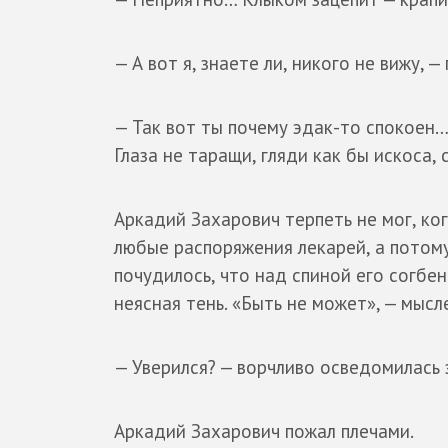
— А вот я, знаете ли, никого не вижу, 
— Так вот ты почему эдак-то спокоен… 
Глаза не таращи, гляди как бы искоса,
Аркадий Захарович терпеть не мог, ко
любые распоряжения лекарей, а потому 
почудилось, что над спиной его согбен
неясная тень. «Быть не может», — мысл
— Уверился? — ворчливо осведомилась зн
Аркадий Захарович пожал плечами.