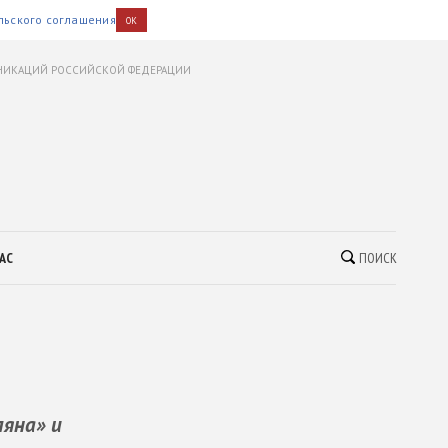
льского соглашения
OK
УНИКАЦИЙ РОССИЙСКОЙ ФЕДЕРАЦИИ
АС
ПОИСК
ляна» и