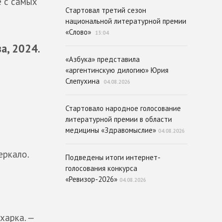
е с самых
Стартовал третий сезон
национальной литературной премии
«Слово»
13:04
а, 2024.
«Азбука» представила
«аргентинскую дилогию» Юрия
Слепухина
04.08.2026
Стартовало народное голосование
литературной премии в области
медицины «Здравомыслие»
04.08.2026
еркало.
Подведены итоги интернет-
голосования конкурса
«Ревизор-2026»
04.08.2026
харка. —