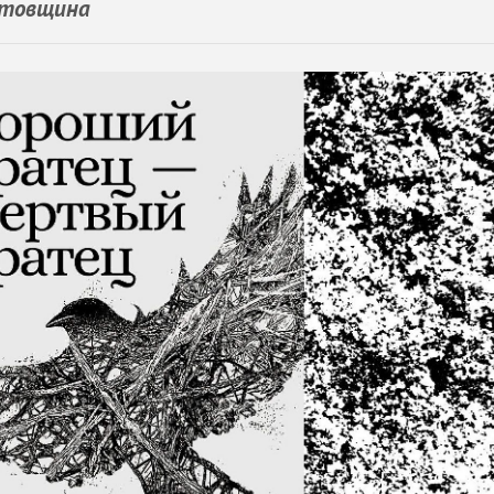
ертовщина