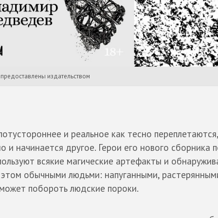
и предоставлены издательством
отустороннее и реальное как тесно переплетаются,
но и начинается другое. Герои его нового сборника 
спользуют всякие магические артефакты и обнаружив
и этом обычными людьми: напуганными, растерянным
 может побороть людские пороки.