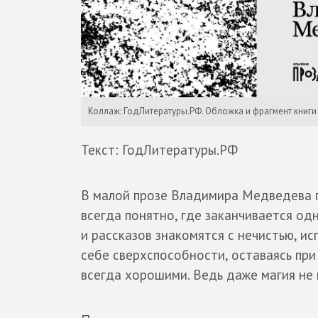
Коллаж: ГодЛитературы.РФ. Обложка и фрагмент книг
Текст: ГодЛитературы.РФ
В малой прозе Владимира Медведева п
всегда понятно, где заканчивается од
и рассказов знакомятся с нечистью, и
себе сверхспособности, оставаясь пр
всегда хорошими. Ведь даже магия не