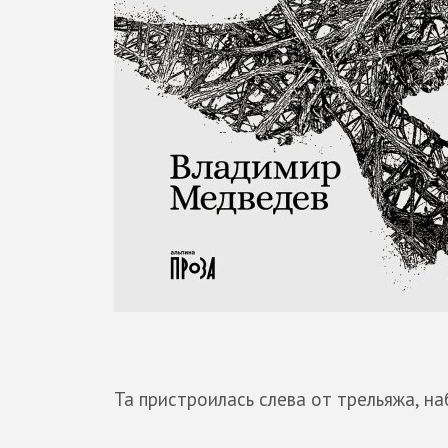
Та пристроилась слева от трельяжа, н