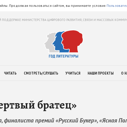
айлы. Продолжая пользоваться сайтом, вы принимаете условия
Пользовате
 ПОДДЕРЖКЕ МИНИСТЕРСТВА ЦИФРОВОГО РАЗВИТИЯ, СВЯЗИ И МАССОВЫХ КОММ
ЧИТАТЬ
СМОТРЕТЬ/СЛУШАТЬ
УЧИТЬСЯ
НАШИ ПРОЕКТЫ
О Н
ертвый братец»
, финалиста премий «Русский Букер», «Ясная По