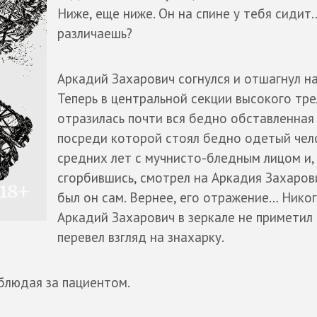
Ниже, еще ниже. Он на спине у тебя сидит…
различаешь?
Аркадий Захарович согнулся и отшагнул на
Теперь в центральной секции высокого тр
отразилась почти вся бедно обставленная
посреди которой стоял бедно одетый чел
средних лет с мучнисто-бледным лицом и,
сгорбившись, смотрел на Аркадия Захаров
был он сам. Вернее, его отражение… Нико
Аркадий Захарович в зеркале не приметил 
перевел взгляд на знахарку.
аблюдая за пациентом.