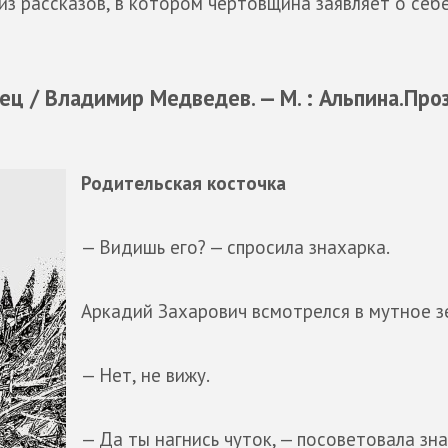
з рассказов, в котором чертовщина заявляет о себ
 / Владимир Медведев. — М. : Альпина.Проз
Родительская косточка
— Видишь его? — спросила знахарка.
Аркадий Захарович всмотрелся в мутное з
— Нет, не вижу.
— Да ты нагнись чуток, — посоветовала зна