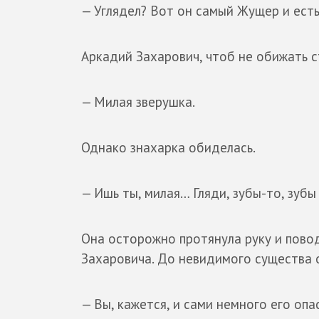
— Углядел? Вот он самый Жущер и ест
Аркадий Захарович, чтоб не обижать с
— Милая зверушка.
Однако знахарка обиделась.
— Ишь ты, милая… Гляди, зубы-то, зубы
Она осторожно протянула руку и пово
Захаровича. До невидимого существа о
— Вы, кажется, и сами немного его опа