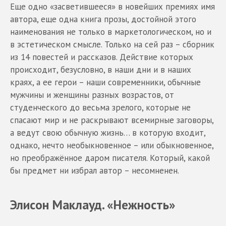
Еще одно «засветившееся» в новейших премиях имя
автора, еще одна книга прозы, достойной этого
наименования не только в маркетологическом, но и
в эстетическом смысле. Только на сей раз – сборник
из 14 повестей и рассказов. Действие которых
происходит, безусловно, в наши дни и в наших
краях, а ее герои – наши современники, обычные
мужчины и женщины разных возрастов, от
студенческого до весьма зрелого, которые не
спасают мир и не раскрывают всемирные заговоры,
а ведут свою обычную жизнь… в которую входит,
однако, нечто необыкновенное – или обыкновенное,
но преображённое даром писателя. Который, какой
бы предмет ни избрал автор – несомненен.
Элисон Маклауд. «Нежность»