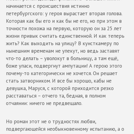
начинается с происшествия истинно
петербургского: у героя вырастает вторая голова.
Которая как бы его и как бы не его, но при этом в
точности похожа на первую, которую он за 25 лет
жизни привык считать единственной. И как теперь
жить? Как выходить на улицу? В кунсткамеру по
нынешним временам не упекут, но ведь заставят
что-то делать – уволокут в больницу, а там ещё,
боже упаси, подвергнут ампутации! А герою этого
почему-то категорически не хочется. Он решает
стать затворником. И все бы хорошо, кабы не
девушка, Маруся, с которой приходится резко
расставаться – отчего та, бедная, в полном
отчаянии: ничего не предвещало.
Но роман этот не о трудностях любви,
подвергающейся необыкновенному испытанию, а о