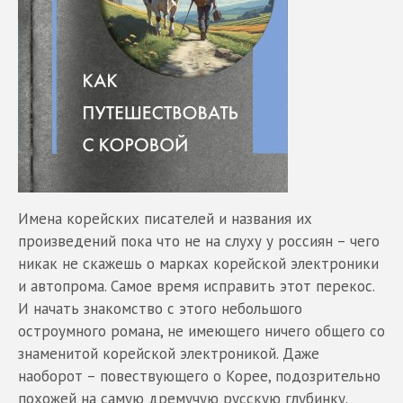
Имена корейских писателей и названия их
произведений пока что не на слуху у россиян – чего
никак не скажешь о марках корейской электроники
и автопрома. Самое время исправить этот перекос.
И начать знакомство с этого небольшого
остроумного романа, не имеющего ничего общего со
знаменитой корейской электроникой. Даже
наоборот – повествующего о Корее, подозрительно
похожей на самую дремучую русскую глубинку.