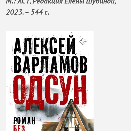
М.: АСТ, Редакция Елены Шубиной,
2023. – 544 с.