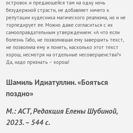
островок и предающейся там на одну ночь
безудержной страсти, не добавляет ничего к
репутации кудесника магического реализма, но и не
торпедирует ее. Можно даже согласиться с их
самооправдательным утверждением: «А что если
болезнь Габо, не позволившая ему завершить текст,
не позволила ему и понять, насколько этот текст
хорош, несмотря на отдельные несовершенства?»
Да, надо признать – хорош!
Шамиль Идиатуллин. «Бояться
поздно»
М.: АСТ, Редакция Елены Шубиной,
2023. – 544 с.