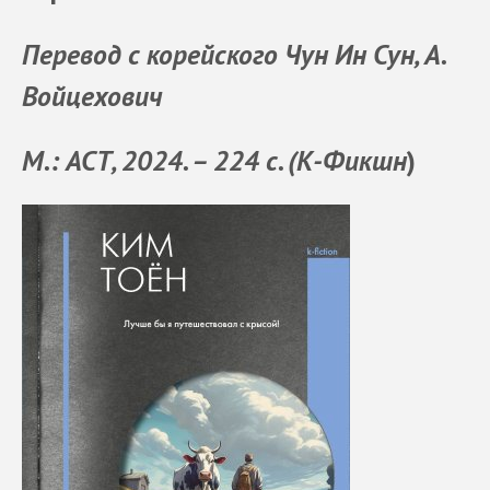
Перевод с корейского Чун Ин Сун, А.
Войцехович
М.: АСТ, 2024. – 224 с. (К-Фикшн
)