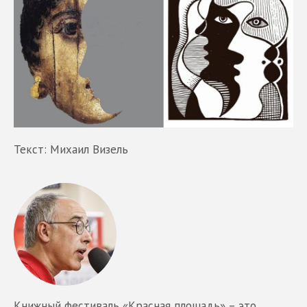
Текст: Михаил Визель
Книжный фестиваль «Красная площадь» – это