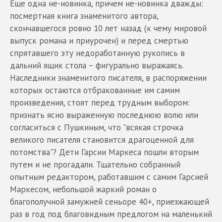
Еще одна не-новинка, причем не-новинка дважды:
посмертная книга знаменитого автора,
скончавшегося ровно 10 лет назад (к чему мировой
выпуск романа и приурочен) и перед смертью
спрятавшего эту недоработанную рукопись в
дальний ящик стола – фигурально выражаясь.
Наследники знаменитого писателя, в распоряжении
которых остаются отбракованные им самим
произведения, стоят перед трудным выбором:
признать ясно выраженную последнюю волю или
согласиться с Пушкиным, что "всякая строчка
великого писателя становится драгоценной для
потомства"? Дети Гарсии Маркеса пошли вторым
путем и не прогадали. Тщательно собранный
опытным редактором, работавшим с самим Гарсией
Маркесом, небольшой жаркий роман о
благополучной замужней сеньоре 40+, приезжающей
раз в год под благовидным предлогом на маленький