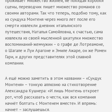
проживает множество жизней, не покидая коробки
сцены, переводчик пишет множество романов со
своими авторами. Так что теперь, подобно тому, как
из сундука Монтеня через много лет после его
смерти извлекли дневник итальянского
путешествия, Наталья Самойловна, к счастью, сама
извлекла из своей мысленной шкатулки множество
воспоминаний-жемчужин – о графе де Лотреамоне,
о Шагале и Луи Арагоне и Эмиле Ажаре, он же Ромен
Гари, и других представителях этой славной
компании.
А ещё можно заметить в этом названии – «Сундук
Монтеня» – тонкую аллюзию на стихотворение
Александра Кушнера: «И лишь Монтень откроет
рот, чтоб рассказать о чести, как вся компания
начнёт болтать с Монтенем вместе». И впрямь:
начнет – заслушаешься.