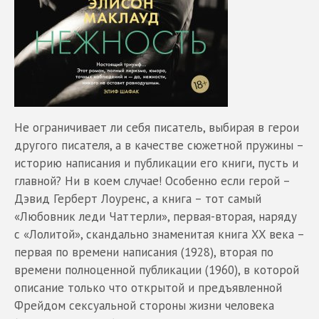
Не ограничивает ли себя писатель, выбирая в герои
другого писателя, а в качестве сюжетной пружины –
историю написания и публикации его книги, пусть и
главной? Ни в коем случае! Особенно если герой –
Дэвид Герберт Лоуренс, а книга – тот самый
«Любовник леди Чаттерли», первая-вторая, наряду
с «Лолитой», скандально знаменитая книга XX века –
первая по времени написания (1928), вторая по
времени полноценной публикации (1960), в которой
описание только что открытой и предъявленной
Фрейдом сексуальной стороны жизни человека