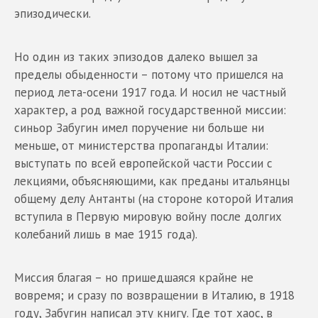
эпизодически.
Но один из таких эпизодов далеко вышел за
пределы обыденности – потому что пришелся на
период лета-осени 1917 года. И носил не частный
характер, а род важной государственной миссии:
синьор Забугин имел поручение ни больше ни
меньше, от министерства пропаганды Италии:
выступать по всей европейской части России с
лекциями, объясняющими, как преданы итальянцы
общему делу Антанты (на стороне которой Италия
вступила в Первую мировую войну после долгих
колебаний лишь в мае 1915 года).
Миссия благая – но пришедшаяся крайне не
вовремя; и сразу по возвращении в Италию, в 1918
году, Забугин написал эту книгу. Где тот хаос, в