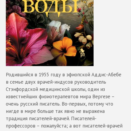
Родившийся в 1955 году в эфиопской Аддис-Абебе
в семье двух врачей-индусов руководитель
Стэнфордской медицинской школы, один из
известнейших физиотерапевтов мира Вергезе –
очень русский писатель. Во-первых, потому что
нигде в мире больше так явно не выражена
традиция писателей-врачей. Писателей-
профессоров – пожалуйста; а вот писателей-врачей