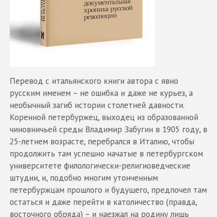
Перевод с итальянского книги автора с явно
русским именем – не ошибка и даже не курьез, а
необычный загиб истории столетней давности.
Коренной петербуржец, выходец из образованной
чиновничьей среды Владимир Забугин в 1905 году, в
25-летнем возрасте, перебрался в Италию, чтобы
продолжить там успешно начатые в петербургском
университете филологически-религиоведческие
штудии, и, подобно многим утонченным
петербуржцам прошлого и будущего, предпочел там
остаться и даже перейти в католичество (правда,
восточного обряда) – и наезжал на родину лишь