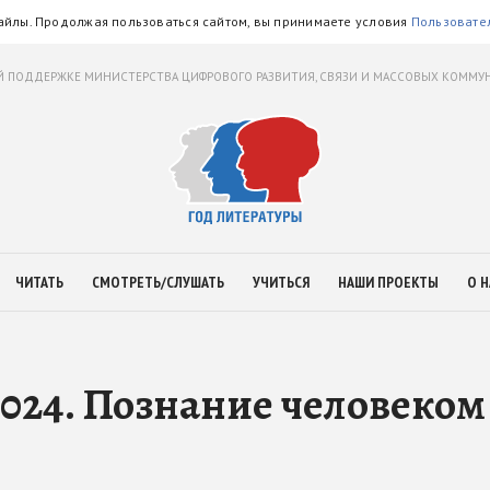
айлы. Продолжая пользоваться сайтом, вы принимаете условия
Пользовате
 ПОДДЕРЖКЕ МИНИСТЕРСТВА ЦИФРОВОГО РАЗВИТИЯ, СВЯЗИ И МАССОВЫХ КОММ
ЧИТАТЬ
СМОТРЕТЬ/СЛУШАТЬ
УЧИТЬСЯ
НАШИ ПРОЕКТЫ
О Н
024. Познание человеком