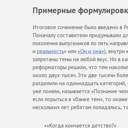
Примерные формулировк
Итоговое сочинение было введено в Ро
Поначалу составители придумывали д
поколения выпускников по пять направ
и
реальность
» или
«Он и она»
), внутри
запрятаны темы на любой вкус. Но в к
реформаторы решили, что тем накопил
около двух тысяч. Эти две тысячи бол
разделили на одиннадцать категорий, 
уже поняли, называется «Познание чел
если порыться в «банке тем», то окаже
нескольких лет ребятам попадались, т
•«Когда кончается детство?»