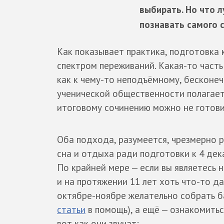
выбирать. Но что 
познавать самого 
Как показывает практика, подготовка
спектром переживаний. Какая-то част
как к чему-то неподъёмному, бесконеч
ученической общественности полагает,
итоговому сочинению можно не готови
Оба подхода, разумеется, чрезмерно 
сна и отдыха ради подготовки к 4 дека
По крайней мере — если вы являетесь 
и на протяжении 11 лет хоть что-то да 
октябре-ноябре желательно собрать б
статьи
в помощь), а ещё — ознакомитьс
вот как они звучат: