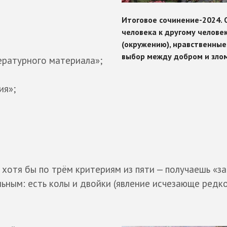
ературного материала»;
ия»;
 хотя бы по трём критериям из пяти — получаешь «за
ным: есть колы и двойки (явление исчезающе редкое