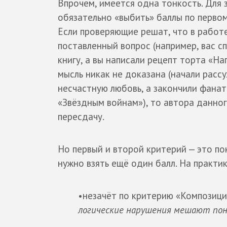
Впрочем, имеется одна тонкость. Для 
обязательно «выбить» баллы по первом
Если проверяющие решат, что в работе
поставленный вопрос (например, вас 
книгу, а вы написали рецепт торта «На
мысль никак не доказана (начали расс
несчастную любовь, а закончили фана
«Звёздным войнам»), то автора данног
пересдачу.
Но первый и второй критерий — это по
нужно взять ещё один балл. На практи
•незачёт по критерию «Композици
логические нарушения мешают пон