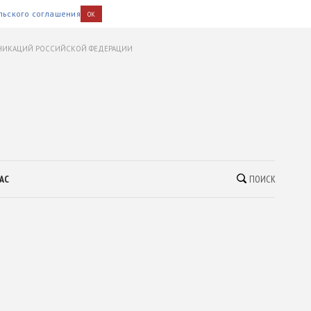
льского соглашения
OK
УНИКАЦИЙ РОССИЙСКОЙ ФЕДЕРАЦИИ
АС
ПОИСК