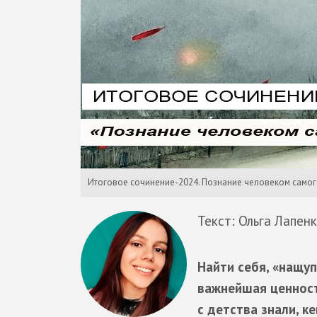
Итоговое сочинение-2024. Познание человеком само
Текст: Ольга Лапен
Найти себя, «нащу
важнейшая ценност
с детства знали, к