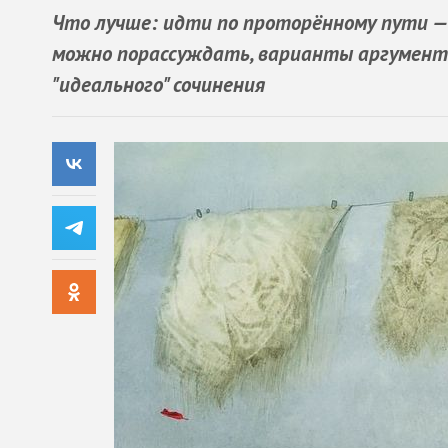
Что лучше: идти по проторённому пути — 
можно порассуждать, варианты аргументо
"идеального" сочинения