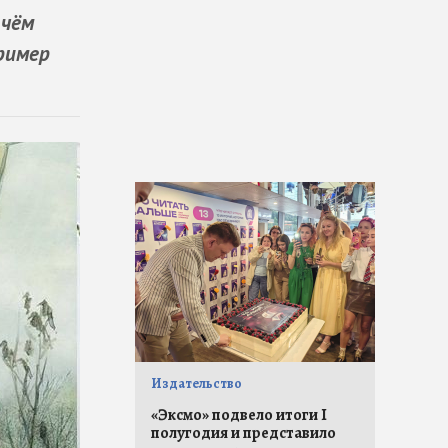
 чём
ример
Издательство
«Эксмо» подвело итоги I
полугодия и представило