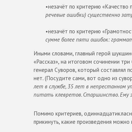
•незачёт по критерию «Качество 
речевые ошибки) существенно зат
•незачёт по критерию «Грамотнос
сумме более пяти ошибок: граммат
Иными словами, главный герой шукшинс
«Рассказ», на итоговом сочинении три 
генерал Суворов, который составлял п
нет. (Посудите сами, вот одно из суво
лет в службе, 35 лет в непрестанном уп
питать клевретов. Старшинство. Ему 
Помимо критериев, одиннадцатикласни
прикинуть, какие произведения можно 