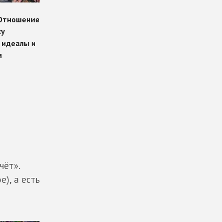
чёт».
), а есть