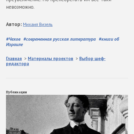
невозможно.
Автор
:
Михаил
Визель
#
Чехов
#
современная русская литература
#
книги об
Израиле
Главная
>
Материалы проектов
>
Выбор шеф-
редактора
Публикации