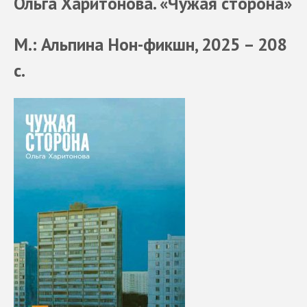
Ольга Харитонова. «Чужая сторона»
М.: Альпина Нон-фикшн, 2025 – 208
с.