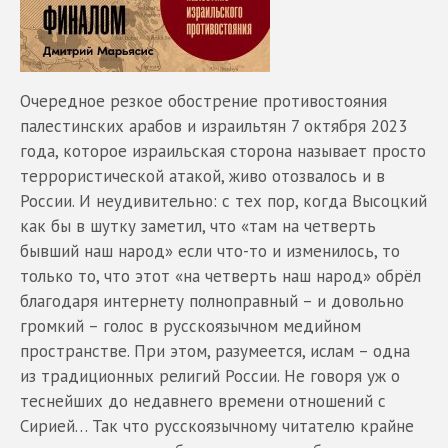
Очередное резкое обострение противостояния
палестинских арабов и израильтян 7 октября 2023
года, которое израильская сторона называет просто
террористической атакой, живо отозвалось и в
России. И неудивительно: с тех пор, когда Высоцкий
как бы в шутку заметил, что «там на четверть
бывший наш народ» если что-то и изменилось, то
только то, что этот «на четверть наш народ» обрёл
благодаря интернету полноправный – и довольно
громкий – голос в русскоязычном медийном
пространстве. При этом, разумеется, ислам – одна
из традиционных религий России. Не говоря уж о
теснейших до недавнего времени отношений с
Сирией… Так что русскоязычному читателю крайне