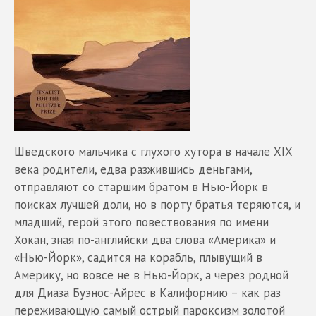
Шведского мальчика с глухого хутора в начале XIX
века родители, едва разжившись деньгами,
отправляют со старшим братом в Нью-Йорк в
поисках лучшей доли, но в порту братья теряются, и
младший, герой этого повествования по имени
Хокан, зная по-английски два слова «Америка» и
«Нью-Йорк», садится на корабль, плывущий в
Америку, но вовсе не в Нью-Йорк, а через родной
для Диаза Буэнос-Айрес в Калифорнию – как раз
переживающую самый острый пароксизм золотой