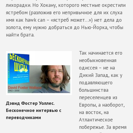
лихорадки. Но Хокану, которого местные окрестили
ястребом (разложив его непривычное для их слуха
имя как hawk can – «ястреб может…») нет дела до
золота, ему нужно добраться до Нью-Йорка, чтобы
найти брата.
Так начинается его
необыкновенная
одиссея – не на
Дикий Запад, как у
подавляющего
большинства
переселенцев из
Европы, а наоборот,
на восток, на
Атлантическое
побережье. За время