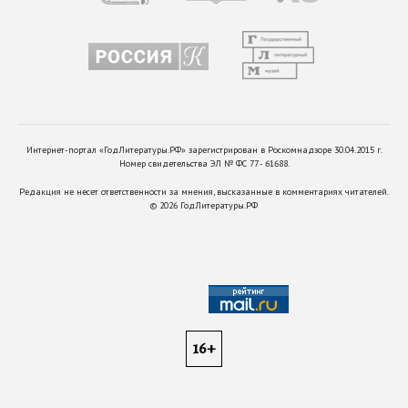
Интернет-портал «ГодЛитературы.РФ» зарегистрирован в Роскомнадзоре 30.04.2015 г.
Номер свидетельства ЭЛ № ФС 77 - 61688.
Редакция не несет ответственности за мнения, высказанные в комментариях читателей.
©
2026
ГодЛитературы.РФ
16+