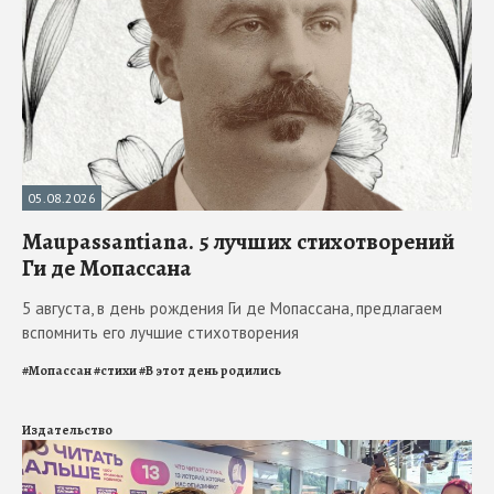
05.08.2026
Maupassantiana. 5 лучших стихотворений
Ги де Мопассана
5 августа, в день рождения Ги де Мопассана, предлагаем
вспомнить его лучшие стихотворения
#
Мопассан
#
стихи
#
В этот день родились
Издательство