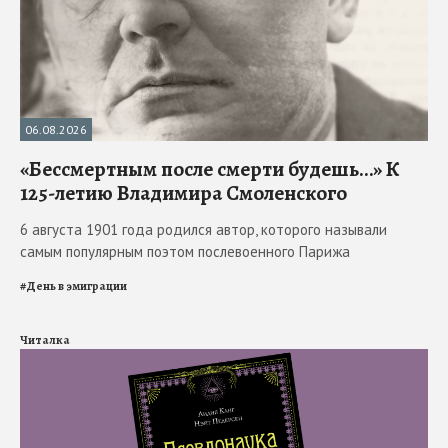
06.08.2026
«Бессмертным после смерти будешь…» К
125-летию Владимира Смоленского
6 августа 1901 года родился автор, которого называли
самым популярным поэтом послевоенного Парижа
#
День в эмиграции
Читалка