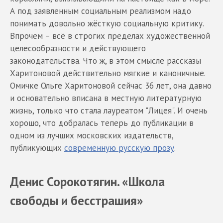
А под заявленным социальным реализмом надо
понимать довольно жёсткую социальную критику.
Впрочем – всё в строгих пределах художественной
целесообразности и действующего
законодательства. Что ж, в этом смысле рассказы
Харитоновой действительно мягкие и каноничные.
Омичке Ольге Харитоновой сейчас 36 лет, она давно
и основательно вписана в местную литературную
жизнь, только что стала лауреатом "Лицея". И очень
хорошо, что добралась теперь до публикации в
одном из лучших московских издательств,
публикующих
современную русскую прозу
.
Денис Сорокотягин. «Школа
свободы и бесстрашия»