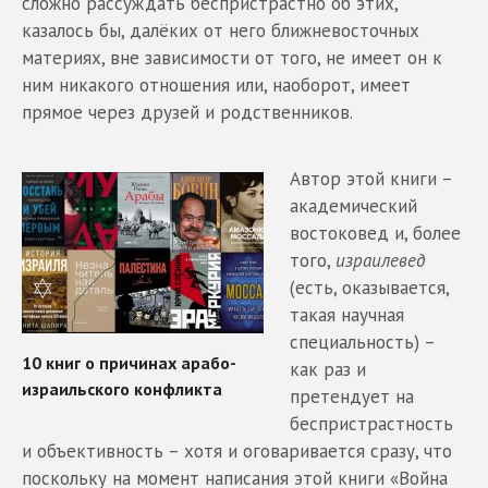
сложно рассуждать беспристрастно об этих,
казалось бы, далёких от него ближневосточных
материях, вне зависимости от того, не имеет он к
ним никакого отношения или, наоборот, имеет
прямое через друзей и родственников.
Автор этой книги –
академический
востоковед и, более
того,
израилевед
(есть, оказывается,
такая научная
специальность) –
как раз и
претендует на
беспристрастность
и объективность – хотя и оговаривается сразу, что
поскольку на момент написания этой книги «Война