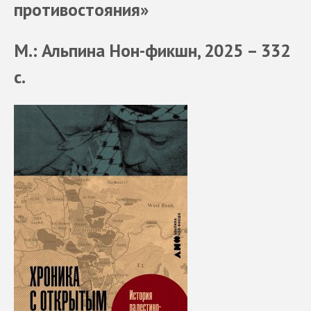
противостояния»
М.: Альпина Нон-фикшн, 2025 – 332
с.