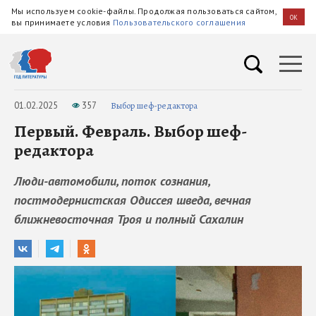
Мы используем cookie-файлы. Продолжая пользоваться сайтом,
OK
вы принимаете условия
Пользовательского соглашения
01.02.2025
357
Выбор шеф-редактора
Первый. Февраль. Выбор шеф-
редактора
Люди-автомобили, поток сознания,
постмодернистская Одиссея шведа, вечная
ближневосточная Троя и полный Сахалин