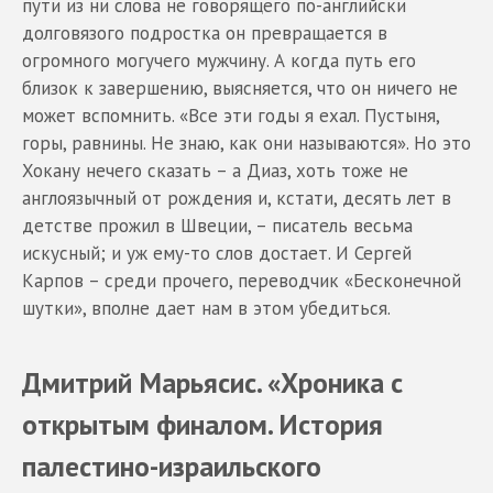
пути из ни слова не говорящего по-английски
долговязого подростка он превращается в
огромного могучего мужчину. А когда путь его
близок к завершению, выясняется, что он ничего не
может вспомнить. «Все эти годы я ехал. Пустыня,
горы, равнины. Не знаю, как они называются». Но это
Хокану нечего сказать – а Диаз, хоть тоже не
англоязычный от рождения и, кстати, десять лет в
детстве прожил в Швеции, – писатель весьма
искусный; и уж ему-то слов достает. И Сергей
Карпов – среди прочего, переводчик «Бесконечной
шутки», вполне дает нам в этом убедиться.
Дмитрий Марьясис. «Хроника с
открытым финалом. История
палестино-израильского