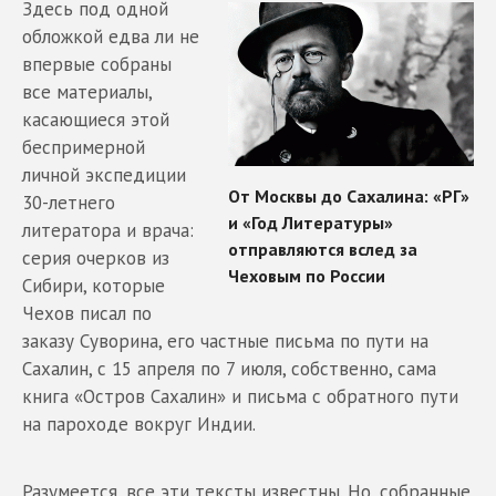
Здесь под одной
обложкой едва ли не
впервые собраны
все материалы,
касающиеся этой
беспримерной
личной экспедиции
30-летнего
литератора и врача:
серия очерков из
Сибири, которые
Чехов писал по
заказу Суворина, его частные письма по пути на
Сахалин, с 15 апреля по 7 июля, собственно, сама
книга «Остров Сахалин» и письма с обратного пути
на пароходе вокруг Индии.
Разумеется, все эти тексты известны. Но, собранные