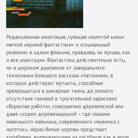
Редакционная аннотация, сулящая «золотой канон
мягкой научной фантастики» и «социальный
реализм» в одном флаконе, правдива, но лукава, как
и все аннотации. Фантастика действительно есть,
но в широком диапазоне от завирального
технопанка большого рассказа «Автонизм», в
котором действуют мутанты, способные
превращаться в шикарные тачки, до полного
отсутствия таковой в трогательной зарисовке
«Взрослая работа», совершенно деревенской или
даже скорее деревенщицкой – где глазами
маленького мальчика, современного «мужичка с
ноготок», чёрно-белые коровы предстают
кораблями, выплывающими на пастбище как в море.