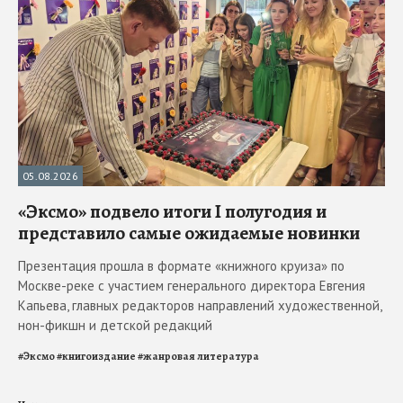
05.08.2026
«Эксмо» подвело итоги I полугодия и
представило самые ожидаемые новинки
Презентация прошла в формате «книжного круиза» по
Москве-реке с участием генерального директора Евгения
Капьева, главных редакторов направлений художественной,
нон-фикшн и детской редакций
#
Эксмо
#
книгоиздание
#
жанровая литература