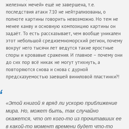
железных мечей» ещё не завершена, т.е.
последствия атаки 7.10 не нейтрализованы, о
полноте картины говорить невозможно. Но тем не
менее канву и основную композицию картины он
задаёт. То есть рассказывает, чем вообще уникален
этот небольшой средиземноморский регион, почему
вокруг него тысячи лет ведутся такие яростные
споры и кровавые сражения. И главное – почему они
до сих пор всё никак не могут утихнуть, а
повторяются снова и снова с дурной
предсказуемостью заевшей виниловой пластинки?!
«Этой книгой я вряд ли ускорю приближение
мира. Но, может быть, так случайно
окажется, что от кого-то из прочитавших ее
в какой-то момент времени будет что-то