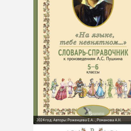
2024 год. Авторы: Роженцева Е.А.., Романова А.Н.