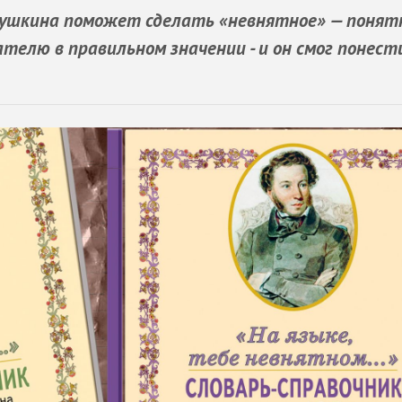
.Пушкина поможет сделать «невнятное» — понят
елю в правильном значении - и он смог понести