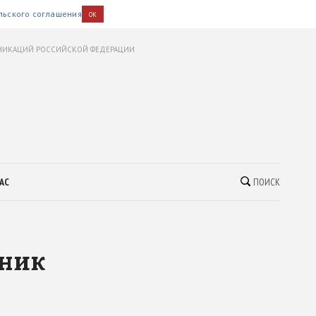
льского соглашения
OK
УНИКАЦИЙ РОССИЙСКОЙ ФЕДЕРАЦИИ
АС
ПОИСК
чник