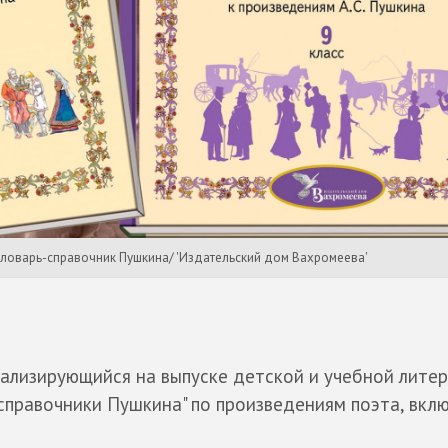
 Словарь-справочник Пушкина/ 'Издательский дом Вахромеева'
иализирующийся на выпуске детской и учебной литер
справочники Пушкина" по произведениям поэта, вкл