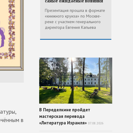
самые ожидаемые новинки
Презентация прошла в формате
«книжного круиза» по Москве-
реке с участием генерального
директора Евгения Капьева
В Переделкине пройдет
атуры,
мастерская перевода
ючённым в
«Литература Израиля»
07.08.2026