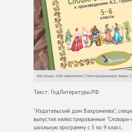
«На языке, тебе невнятном, Стихи прощальные пишу».
Текст: ГодЛитературы.РФ
"Издательский дом Вахромеева", спец
выпустил иллюстрированные "Словари-
школьную программу с 5 по 9 класс.