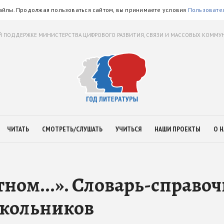
айлы. Продолжая пользоваться сайтом, вы принимаете условия
Пользовате
 ПОДДЕРЖКЕ МИНИСТЕРСТВА ЦИФРОВОГО РАЗВИТИЯ, СВЯЗИ И МАССОВЫХ КОММ
ЧИТАТЬ
СМОТРЕТЬ/СЛУШАТЬ
УЧИТЬСЯ
НАШИ ПРОЕКТЫ
О Н
тном...». Словарь-справо
школьников