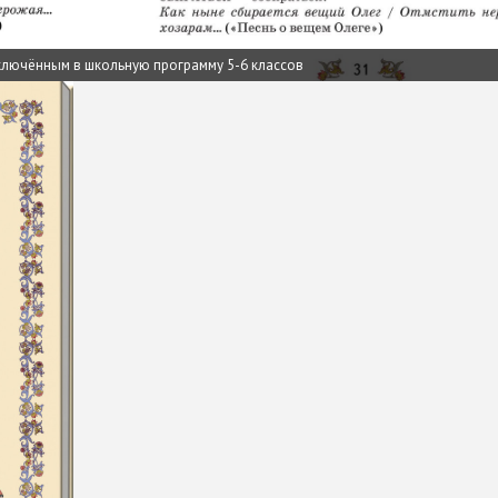
включённым в школьную программу 5-6 классов