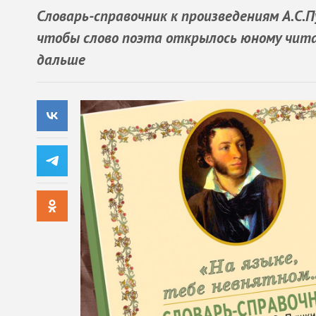
Словарь-справочник к произведениям А.С
чтобы слово поэта открылось юному читат
дальше