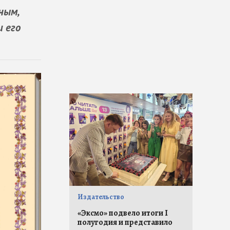
ным,
 его
Издательство
«Эксмо» подвело итоги I
полугодия и представило