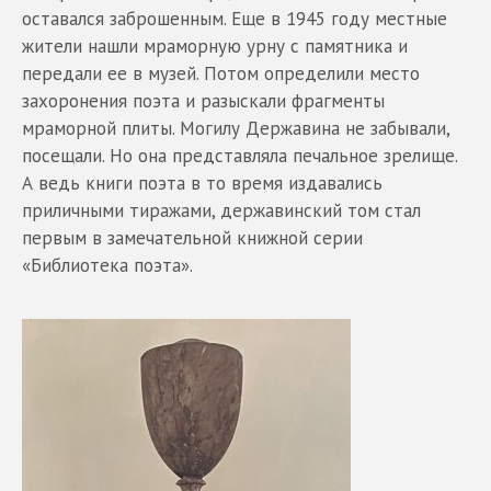
оставался заброшенным. Еще в 1945 году местные
жители нашли мраморную урну с памятника и
передали ее в музей. Потом определили место
захоронения поэта и разыскали фрагменты
мраморной плиты. Могилу Державина не забывали,
посещали. Но она представляла печальное зрелище.
А ведь книги поэта в то время издавались
приличными тиражами, державинский том стал
первым в замечательной книжной серии
«Библиотека поэта».