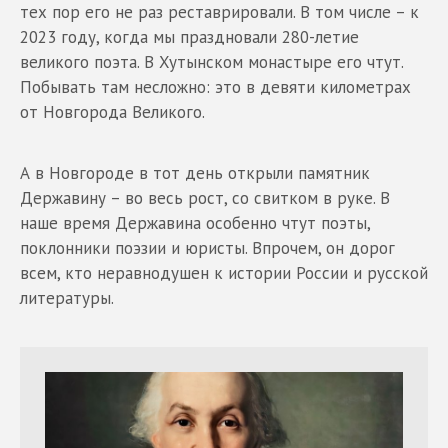
тех пор его не раз реставрировали. В том числе – к
2023 году, когда мы праздновали 280-летие
великого поэта. В Хутынском монастыре его чтут.
Побывать там несложно: это в девяти километрах
от Новгорода Великого.
А в Новгороде в тот день открыли памятник
Державину – во весь рост, со свитком в руке. В
наше время Державина особенно чтут поэты,
поклонники поэзии и юристы. Впрочем, он дорог
всем, кто неравнодушен к истории России и русской
литературы.