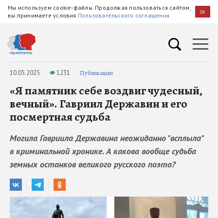
Мы используем cookie-файлы. Продолжая пользоваться сайтом,
OK
вы принимаете условия
Пользовательского соглашения
10.05.2025
1231
Публикации
«Я памятник себе воздвиг чудесный,
вечный». Гавриил Державин и его
посмертная судьба
Могила Гавриила Державина неожиданно "всплыла"
в криминальной хронике. А какова вообще судьба
земных останков великого русского поэта?