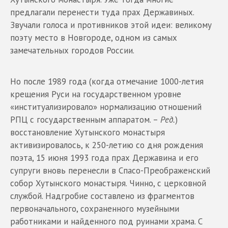
предлагали перенести туда прах Державиных.
Звучали голоса и противников этой идеи: великому
поэту место в Новгороде, одном из самых
замечательных городов России.
Но после 1989 года (когда отмечание 1000-летия
крещения Руси на государственном уровне
«институализировало» нормализацию отношений
РПЦ с государственным аппаратом. –
Ред.
)
восстановление Хутынского монастыря
активизировалось, к 250-летию со дня рождения
поэта, 15 июня 1993 года прах Державина и его
супруги вновь перенесли в Спасо-Преображенский
собор Хутынского монастыря. Чинно, с церковной
службой. Надгробие составлено из фрагментов
первоначального, сохраненного музейными
работниками и найденного под руинами храма. С