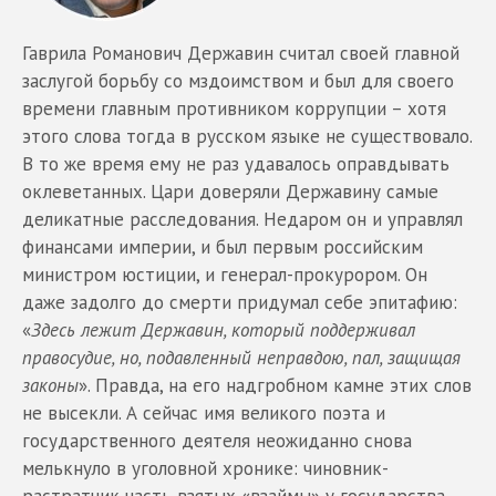
Гаврила Романович Державин считал своей главной
заслугой борьбу со мздоимством и был для своего
времени главным противником коррупции – хотя
этого слова тогда в русском языке не существовало.
В то же время ему не раз удавалось оправдывать
оклеветанных. Цари доверяли Державину самые
деликатные расследования. Недаром он и управлял
финансами империи, и был первым российским
министром юстиции, и генерал-прокурором. Он
даже задолго до смерти придумал себе эпитафию:
«
Здесь лежит Державин, который поддерживал
правосудие, но, подавленный неправдою, пал, защищая
законы
». Правда, на его надгробном камне этих слов
не высекли. А сейчас имя великого поэта и
государственного деятеля неожиданно снова
мелькнуло в уголовной хронике: чиновник-