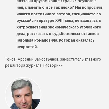
поэта на другом конце страны? Неужели с
ней, с памятью, всё так плохо? Мы попросили
нашего постоянного автора, специалиста по
русской литературе XVIII века, не вдаваясь в
хитросплетения экономического уголовного
дела, рассказать о судьбе земных останков
Гавриила Романовича. Которая оказалась
непростой.
Текст: Арсений Замостьянов, заместитель главного
редактора журнала «Историк»