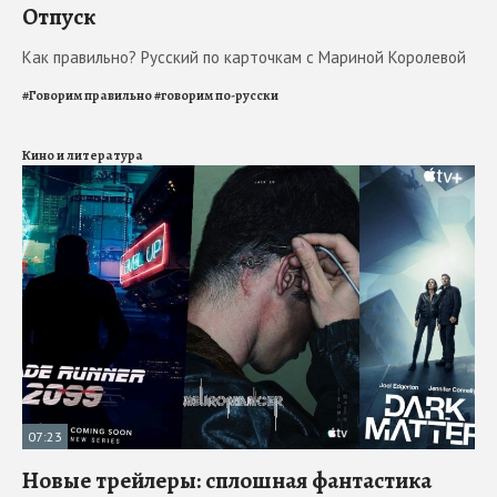
Отпуск
Как правильно? Русский по карточкам с Мариной Королевой
#
Говорим правильно
#
говорим по-русски
Кино и литература
07:23
Новые трейлеры: сплошная фантастика