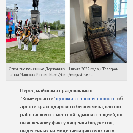
Открытие памятника Державину 14 июля 2023 года / Телеграм-
канал Минюста России https://t.me/minjust_russia
Перед майскими праздниками в
"Коммерсанте"
прошла странная новость
об
аресте краснодарского бизнесмена, плотно
работавшего с местной администрацией, по
выявленному факту хищения бюджетов,
выделенных на модернизацию очистных