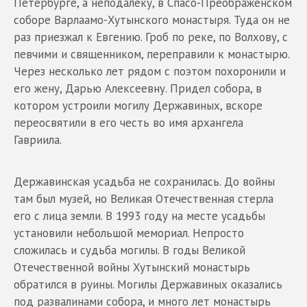
Петербурге, а неподалеку, в Спасо-Преображенском
соборе Варлаамо-Хутынского монастыря. Туда он не
раз приезжал к Евгению. Гроб по реке, по Волхову, с
певчими и священником, переправили к монастырю.
Через несколько лет рядом с поэтом похоронили и
его жену, Дарью Алексеевну. Придел собора, в
котором устроили могилу Державиных, вскоре
переосвятили в его честь во имя архангела
Гавриила.
Державинская усадьба не сохранилась. До войны
там был музей, но Великая Отечественная стерла
его с лица земли. В 1993 году на месте усадьбы
установили небольшой мемориал. Непросто
сложилась и судьба могилы. В годы Великой
Отечественной войны Хутынский монастырь
обратился в руины. Могилы Державиных оказались
под развалинами собора, и много лет монастырь