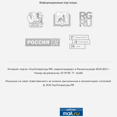
Информационные партнеры:
Интернет-портал «ГодЛитературы.РФ» зарегистрирован в Роскомнадзоре 30.04.2015 г.
Номер свидетельства ЭЛ № ФС 77 - 61688.
Редакция не несет ответственности за мнения, высказанные в комментариях читателей.
©
2026
ГодЛитературы.РФ