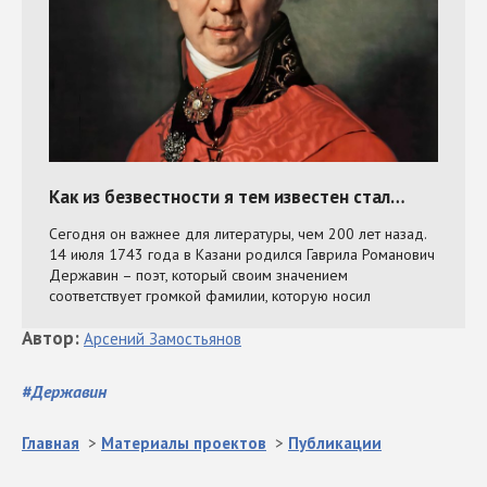
Автор
:
Арсений
Замостьянов
#
Державин
Главная
>
Материалы проектов
>
Публикации