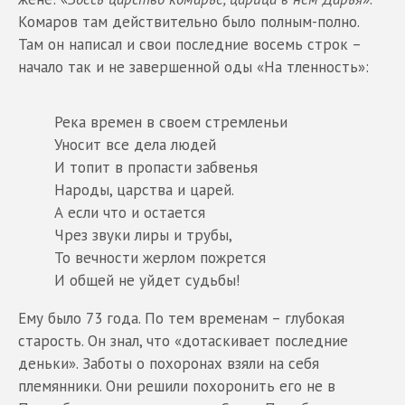
Комаров там действительно было полным-полно.
Там он написал и свои последние восемь строк –
начало так и не завершенной оды «На тленность»:
Река времен в своем стремленьи
Уносит все дела людей
И топит в пропасти забвенья
Народы, царства и царей.
А если что и остается
Чрез звуки лиры и трубы,
То вечности жерлом пожрется
И общей не уйдет судьбы!
Ему было 73 года. По тем временам – глубокая
старость. Он знал, что «дотаскивает последние
деньки». Заботы о похоронах взяли на себя
племянники. Они решили похоронить его не в