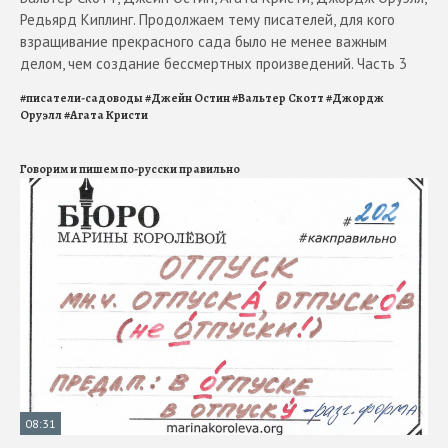
Редьярд Киплинг. Продолжаем тему писателей, для кого
взращивание прекрасного сада было не менее важным
делом, чем создание бессмертных произведений. Часть 3
#
писатели-садоводы
#
Джейн Остин
#
Вальтер Скотт
#
Джордж
Оруэлл
#
Агата Кристи
Говорим и пишем по-русски правильно
08:31