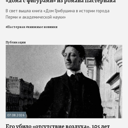
«дома с фигурами» из романа Пастернака
В свет вышла книга «Дом Грибушина в истории города
Перми и академической науки»
#
Пастернак
#
книжные новинки
Публикации
07.08.2026
Его убило «отсутствие воздуха». 105 лет