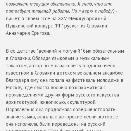
позволяет текущая обстановка. Я знаю, что это
потребует тяжелой работы. Но я верю в победу",
-
пишет в своем эссе на XXV Международный
Пушкинский конкурс "РГ" русист из Словакии
Аннамария Еригова.
В ее детстве "великий и могучий" был обязательным
в Словакии. Обладая языковым и музыкальным
талантом, автор эссе начала петь в одном очень
известном в Словакии детском вокальном ансамбле.
Благодаря ему она попала на фестиваль молодежи в
Москву, где смогла воочию познакомиться с
произведениями других форм русского искусства -
архитектурой, живописью, скульптурой.
Параллельно она продолжала совершенствовать
знание языка, ведь все авторские песни, которые
она исполняла, были переведены на русский