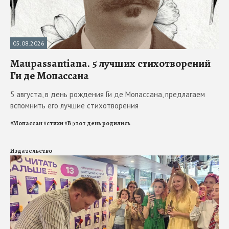
05.08.2026
Maupassantiana. 5 лучших стихотворений
Ги де Мопассана
5 августа, в день рождения Ги де Мопассана, предлагаем
вспомнить его лучшие стихотворения
#
Мопассан
#
стихи
#
В этот день родились
Издательство