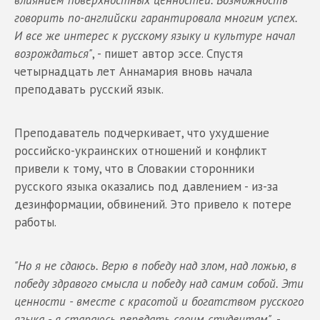
влиянием поверхностных ценностей. Возможность
говорить по-английски гарантировала многим успех.
И все же интерес к русскому языку и культуре начал
возрождаться"
, - пишет автор эссе. Спустя
четырнадцать лет Аннамария вновь начала
преподавать русский язык.
Преподаватель подчеркивает, что ухудшение
российско-украинских отношений и конфликт
привели к тому, что в Словакии сторонники
русского языка оказались под давлением - из-за
дезинформации, обвинений. Это привело к потере
работы.
"Но я не сдаюсь. Верю в победу над злом, над ложью, в
победу здравого смысла и победу над самим собой. Эти
ценности - вместе с красотой и богатством русского
языка - я стараюсь передать своим студентам"
, -