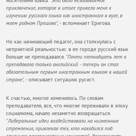
носителями языка. "
Это было незабываемое
приключение, которое в итоге привело меня к
изучению русского языка как иностранного в вузе, в
моем родном Прешове",
- вспоминает Еригова.
Но как начинающий педагог, она столкнулась с
неприятной реальностью: в ее городе русский язык
больше не преподавался.
"Почти пятнадцать лет я
преподавала только английский - теперь он стал
обязательным первым иностранным языком в нашей
стране",
- описывает ситуацию русист.
К счастью, многое изменилось. По словам
преподавателя, все, что многие переживали в эпоху
социализма, начало незаметно возвращаться.
"
Либеральные идеи воздействовали на низменные
стремления, привлекая тех, кто находился под