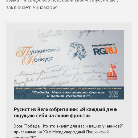
заключает Аннамария.