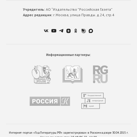
Учредитель:
АО “Издательство ”Российская Газета”
Адрес редакции:
г.Москва, улица Правды. д.24, стр.4
Информационные партнеры:
Интернет-портал «ГодЛитературы.РФ» зарегистрирован в Роскомнадзоре 30.04.2015 г.