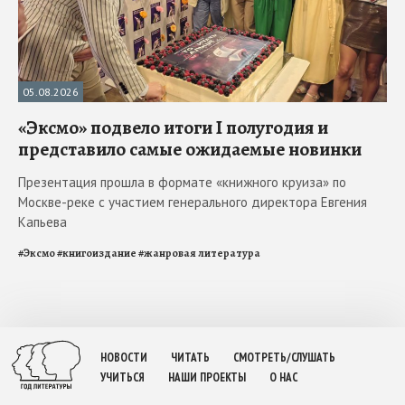
05.08.2026
«Эксмо» подвело итоги I полугодия и
представило самые ожидаемые новинки
Презентация прошла в формате «книжного круиза» по
Москве-реке с участием генерального директора Евгения
Капьева
#
Эксмо
#
книгоиздание
#
жанровая литература
НОВОСТИ
ЧИТАТЬ
СМОТРЕТЬ/СЛУШАТЬ
УЧИТЬСЯ
НАШИ ПРОЕКТЫ
О НАС