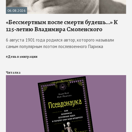
06.08.2026
«Бессмертным после смерти будешь…» К
125-летию Владимира Смоленского
6 августа 1901 года родился автор, которого называли
самым популярным поэтом послевоенного Парижа
#
День в эмиграции
Читалка