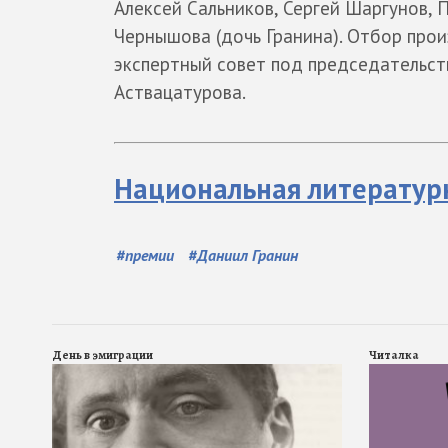
Алексей Сальников, Сергей Шаргунов, 
Чернышова (дочь Гранина). Отбор про
экспертный совет под председательст
Аствацатурова.
Национальная литературн
#
премии
#
Даниил Гранин
День в эмиграции
Читалка