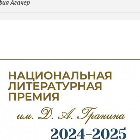
фия Агачер