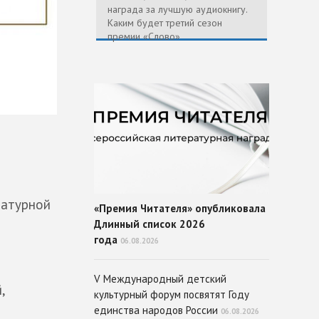
награда за лучшую аудиокнигу.
Каким будет третий сезон
премии «Слово»
ратурной
«Премия Читателя» опубликовала
Длинный список 2026
года
06.08.2026
V Международный детский
,
культурный форум посвятят Году
единства народов России
06.08.2026