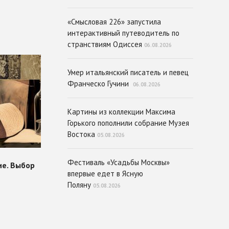
«Смысловая 226» запустила
интерактивный путеводитель по
странствиям Одиссея
06.08.2026
Умер итальянский писатель и певец
Франческо Гучини
06.08.2026
Картины из коллекции Максима
Горького пополнили собрание Музея
Востока
05.08.2026
Фестиваль «Усадьбы Москвы»
впервые едет в Ясную
Поляну
05.08.2026