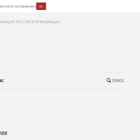
льского соглашения
OK
УНИКАЦИЙ РОССИЙСКОЙ ФЕДЕРАЦИИ
АС
ПОИСК
иях