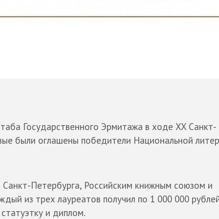
штаба Государственного Эрмитажа в ходе XX Санкт-
рвые были оглашены победители Национальной лите
 Санкт-Петербурга, Российским книжным союзом и
ждый из трех лауреатов получил по 1 000 000 рублей
статуэтку и диплом.