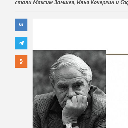
стали Максим Замшев, Илья Кочергин и Со