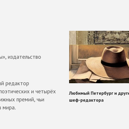
», издательство
ный редактор
поэтических и четырёх
тижных премий, чьи
 мира.