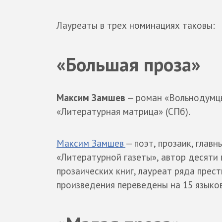
Лауреаты в трех номинациях таковы:
«Большая проза»
Максим Замшев
— роман «Вольнодумцы
«Литературная матрица» (СПб).
Максим Замшев
— поэт, прозаик, глав
«Литературной газеты», автор десяти 
прозаических книг, лауреат ряда прес
произведения переведены на 15 языков