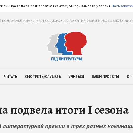
айлы. Продолжая пользоваться сайтом, вы принимаете условия
Пользовате
 ПОДДЕРЖКЕ МИНИСТЕРСТВА ЦИФРОВОГО РАЗВИТИЯ, СВЯЗИ И МАССОВЫХ КОММ
ЧИТАТЬ
СМОТРЕТЬ/СЛУШАТЬ
УЧИТЬСЯ
НАШИ ПРОЕКТЫ
О Н
 подвела итоги I сезона
й литературной премии в трех разных номинац