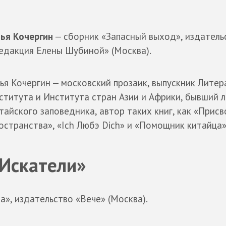
ья Кочергин
— сборник «Запасный выход», издатель
едакция Елены Шубиной» (Москва).
ья Кочергин — московский прозаик, выпускник Лите
ститута и Института стран Азии и Африки, бывший 
тайского заповедника, автор таких книг, как «Прис
остранства», «Ich Любэ Dich» и «Помощник китайца»
Искатели»
», издательство «Вече» (Москва).