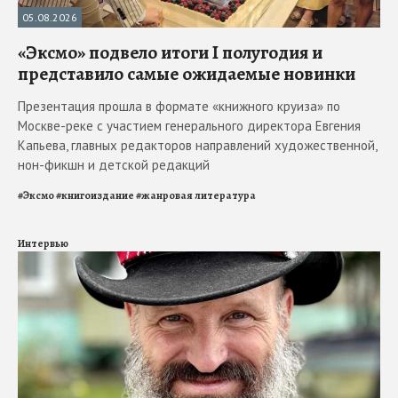
05.08.2026
«Эксмо» подвело итоги I полугодия и
представило самые ожидаемые новинки
Презентация прошла в формате «книжного круиза» по
Москве-реке с участием генерального директора Евгения
Капьева, главных редакторов направлений художественной,
нон-фикшн и детской редакций
#
Эксмо
#
книгоиздание
#
жанровая литература
Интервью