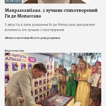
05.08.2026
Maupassantiana. 5 лучших стихотворений
Ги де Мопассана
5 августа, в день рождения Ги де Мопассана, предлагаем
вспомнить его лучшие стихотворения
#
Мопассан
#
стихи
#
В этот день родились
Издательство