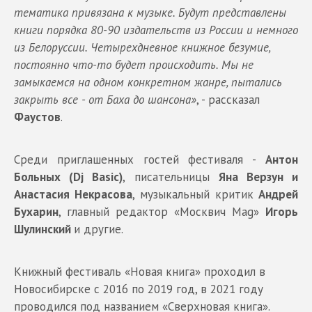
тематика привязана к музыке. Будут представлены
книги порядка 80-90 издательств из России и немного
из Белоруссии. Четырехдневное книжное безумие,
постоянно что-то будет происходить. Мы не
замыкаемся на одном конкретном жанре, пытались
закрыть все - от Баха до шансона»
, - рассказал
Фаустов
.
Среди приглашенных гостей фестиваля -
Антон
Больных (Dj Basic)
, писательницы
Яна Верзун и
Анастасия Некрасова
, музыкальный критик
Андрей
Бухарин
, главный редактор «Москвич Mag»
Игорь
Шулинский
и другие.
Книжный фестиваль «Новая книга» проходил в
Новосибирске с 2016 по 2019 год, в 2021 году
проводился под названием «Сверхновая книга».