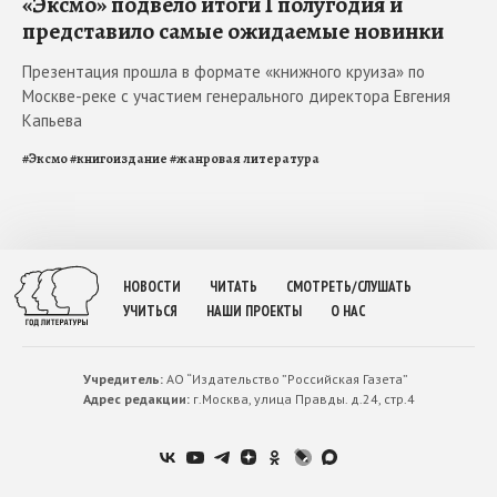
«Эксмо» подвело итоги I полугодия и
представило самые ожидаемые новинки
Презентация прошла в формате «книжного круиза» по
Москве-реке с участием генерального директора Евгения
Капьева
#
Эксмо
#
книгоиздание
#
жанровая литература
НОВОСТИ
ЧИТАТЬ
СМОТРЕТЬ/СЛУШАТЬ
УЧИТЬСЯ
НАШИ ПРОЕКТЫ
О НАС
Учредитель:
АО “Издательство ”Российская Газета”
Адрес редакции:
г.Москва, улица Правды. д.24, стр.4