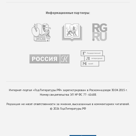
Информационные партнеры:
Интернет-портал «ГодЛитературы.РФ» зарегистрирован в Роскомнадзоре 30.04.2015 г.
Номер свидетельства ЭЛ № ФС 77 - 61688.
Редакция не несет ответственности за мнения, высказанные в комментариях читателей.
©
2026
ГодЛитературы.РФ