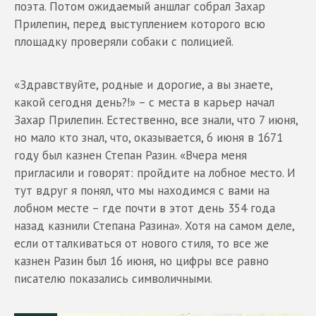
поэта. Потом ожидаемый аншлаг собрал Захар
Прилепин, перед выступлением которого всю
площадку проверяли собаки с полицией.
«Здравствуйте, родные и дорогие, а вы знаете,
какой сегодня день?!» – с места в карьер начал
Захар Прилепин. Естественно, все знали, что 7 июня,
но мало кто знал, что, оказывается, 6 июня в 1671
году был казнен Степан Разин. «Вчера меня
пригласили и говорят: пройдите на лобное место. И
тут вдруг я понял, что мы находимся с вами на
лобном месте – где почти в этот день 354 года
назад казнили Степана Разина». Хотя на самом деле,
если отталкиваться от нового стиля, то все же
казнен Разин был 16 июня, но цифры все равно
писателю показались символичными.