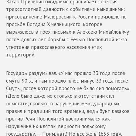
Захар Прилепин ожидаемо сравнивает события
трехсотлетней давности с событиями нынешними:
присоединение Малороссии к России произошло по
просьбе Богдана Хмельницкого, которое
выражалось в трех письмах к Алексею Михайловичу
после долгих лет борьбы с Речью Посполитой из-за
угнетения православного населения этих
территорий.
Государь раздумывал. «У нас прошло 33 года после
смуты 90-х, и там прошло плюс-минус 33 года после
Смуты, после которой просто не было сил помогать».
(Дело было даже не столько в отсутствии сил
помогать, сколько в нарушении международных
правил и традиций того времени, ведь бунт казаков
против Речи Посполитой воспринимался как
нарушение их клятвы верности польскому
государству. — Прим. авт.) Но все же в 1653 году,