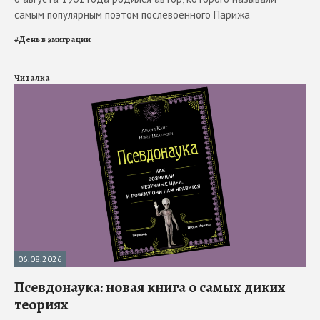
самым популярным поэтом послевоенного Парижа
#
День в эмиграции
Читалка
06.08.2026
Псевдонаука: новая книга о самых диких
теориях