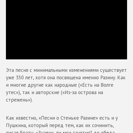
Эта песня с минимальными изменениями существует
уже 350 лет, хотя она посвящена именно Разину. Как
и многие другие как народные («Есть на Волге
утес»), так и авторские («Из-за острова на
стрежень»).
Как известно, «Песни о Стеньке Разине» есть и у
Пушкина, который перед тем, как их сочинить,
писал брату: «Знаешь ли мои занятия? до обеда