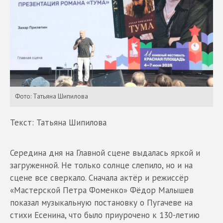
Фото: Татьяна Шипилова
Текст: Татьяна Шипилова
Середина дня на Главной сцене выдалась яркой и
загруженной. Не только солнце слепило, но и на
сцене все сверкало. Сначала актёр и режиссёр
«Мастерской Петра Фоменко» Фёдор Малышев
показал музыкальную постановку о Пугачеве на
стихи Есенина, что было приурочено к 130-летию