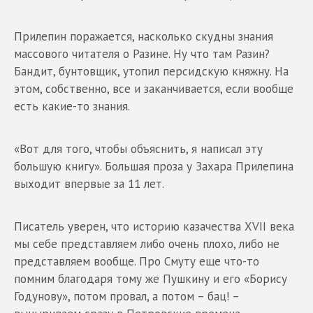
Прилепин поражается, насколько скудны знания
массового читателя о Разине. Ну что там Разин?
Бандит, бунтовщик, утопил персидскую княжну. На
этом, собственно, все и заканчивается, если вообще
есть какие-то знания.
«Вот для того, чтобы объяснить, я написал эту
большую книгу». Большая проза у Захара Прилепина
выходит впервые за 11 лет.
Писатель уверен, что историю казачества XVII века
мы себе представляем либо очень плохо, либо не
представляем вообще. Про Смуту еще что-то
помним благодаря тому же Пушкину и его «Борису
Годунову», потом провал, а потом – бац! –