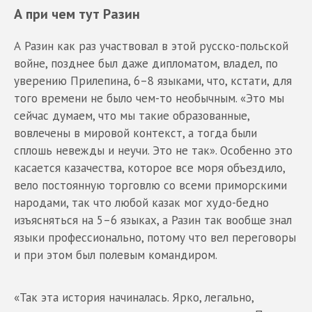
А при чем тут Разин
А Разин как раз участвовал в этой русско-польской
войне, позднее был даже дипломатом, владел, по
уверению Прилепина, 6–8 языками, что, кстати, для
того времени не было чем-то необычным. «Это мы
сейчас думаем, что мы такие образованные,
вовлечены в мировой контекст, а тогда были
сплошь невежды и неучи. Это не так». Особенно это
касается казачества, которое все моря объездило,
вело постоянную торговлю со всеми приморскими
народами, так что любой казак мог худо-бедно
изъясняться на 5–6 языках, а Разин так вообще знал
языки профессионально, потому что вел переговоры
и при этом был полевым командиром.
«Так эта история начиналась. Ярко, легально,