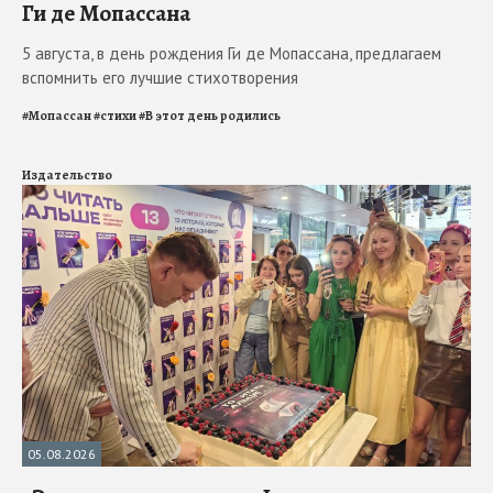
Ги де Мопассана
5 августа, в день рождения Ги де Мопассана, предлагаем
вспомнить его лучшие стихотворения
#
Мопассан
#
стихи
#
В этот день родились
Издательство
05.08.2026