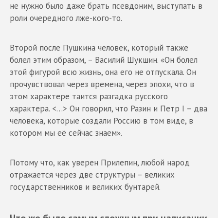
не нужно было даже брать псевдоним, выступать в
роли очередного лже-кого-то.
Второй после Пушкина человек, который также
болел этим образом, – Василий Шукшин. «Он болел
этой фигурой всю жизнь, она его не отпускала. Он
прочувствовал через времена, через эпохи, что в
этом характере таится разгадка русского
характера. <…> Он говорил, что Разин и Петр I – два
человека, которые создали Россию в том виде, в
котором мы её сейчас знаем».
Потому что, как уверен Прилепин, любой народ
отражается через две структуры – великих
государственников и великих бунтарей.
Что же было самым сложным при написании