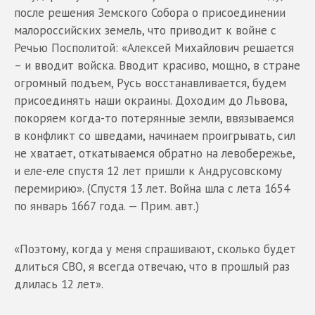
после решения Земского Собора о присоединении
малороссийских земель, что приводит к войне с
Речью Посполитой: «Алексей Михайлович решается
– и вводит войска. Вводит красиво, мощно, в стране
огромный подъем, Русь восстанавливается, будем
присоединять наши окраины. Доходим до Львова,
покоряем когда-то потерянные земли, ввязываемся
в конфликт со шведами, начинаем проигрывать, сил
не хватает, откатываемся обратно на левобережье,
и еле-еле спустя 12 лет пришли к Андрусовскому
перемирию». (Спустя 13 лет. Война шла с лета 1654
по январь 1667 года. — Прим. авт.)
«Поэтому, когда у меня спрашивают, сколько будет
длиться СВО, я всегда отвечаю, что в прошлый раз
длилась 12 лет».