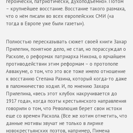
героически, патриотически, духоподъемно». Потом
– крупнейшее восстание. Восстание такого размаха,
что о нём писали во всех европейских СМИ («а
тогда в Европе уже были газеты»).
Полностью пересказывать сюжет своей книги Захар
Прилепин, понятное дело, не стал, но порассуждал о
Расколе, о реформах патриарха Никона, о ярчайшем
противодействии этим реформам – о протопопе
Аввакуме, о том, что это все тоже имело отношение
к восстанию Степана Разина, который когда-то даже
в паломничество ходил. И, по мнению Захара
Прилепина, «весь этот клубок накручивается до
1917 года», когда поэты крестьянского направления
говорили о том, что Революция берет свои истоки
еще со времен Раскола. (Все же хотим отметить, что
данные мотивы звучат не только в лирике
новокрестьянских поэтов, например, Пимена