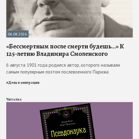
06.08.2026
«Бессмертным после смерти будешь…» К
125-летию Владимира Смоленского
6 августа 1901 года родился автор, которого называли
самым популярным поэтом послевоенного Парижа
#
День в эмиграции
Читалка