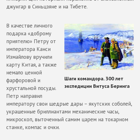
джунгар в Синьцзяне и на Тибете.
В качестве личного
подарка «доброму
приятелю» Петру от
императора Канси
Измайлову вручили
карту Китая, а также
немало ценной
фарфоровой и
хрустальной посуды.
Петр направил
императору свои щедрые дары – якутских соболей,
украшенные бриллиантами механические часы,
микроскоп, выточенный самим царем на токарном
станке, компас и очки.