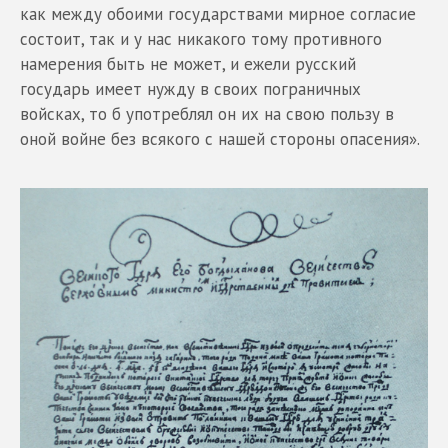
как между обоими государствами мирное согласие
состоит, так и у нас никакого тому противного
намерения быть не может, и ежели русский
государь имеет нужду в своих пограничных
войсках, то б употреблял он их на свою пользу в
оной войне без всякого с нашей стороны опасения».