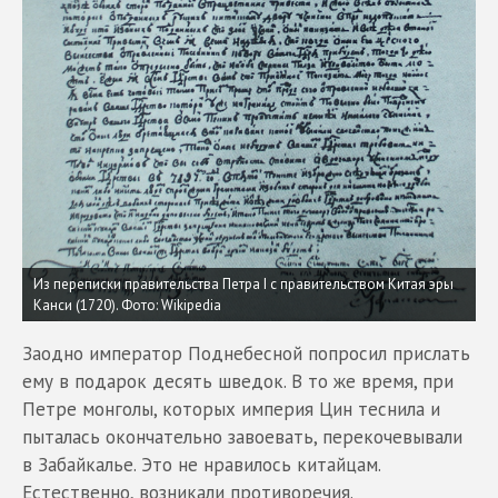
Из переписки правительства Петра I с правительством Китая эры
Канси (1720).
Фото: Wikipedia
Заодно император Поднебесной попросил прислать
ему в подарок десять шведок. В то же время, при
Петре монголы, которых империя Цин теснила и
пыталась окончательно завоевать, перекочевывали
в Забайкалье. Это не нравилось китайцам.
Естественно, возникали противоречия.