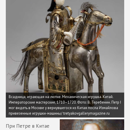
Всадница, играющая на лютне. Механическая игрушка. Китай.
Императорские мастерские, 1710–1720. Фото: В. Теребенин. Петр I
мог видеть в Москве у вернувшегося из Китая посла Измайлова
привезенные игрушки-машины/ tretyakovgallerymagazine.ru
При Петре в Китае