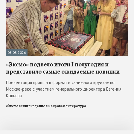
05.08.2026
«Эксмо» подвело итоги I полугодия и
представило самые ожидаемые новинки
Презентация прошла в формате «книжного круиза» по
Москве-реке с участием генерального директора Евгения
Капьева
#
Эксмо
#
книгоиздание
#
жанровая литература