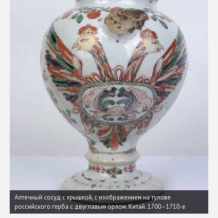
Аптечный сосуд с крышкой, с изображением на тулове
российского герба с двуглавым орлом. Китай. 1700–1710-е