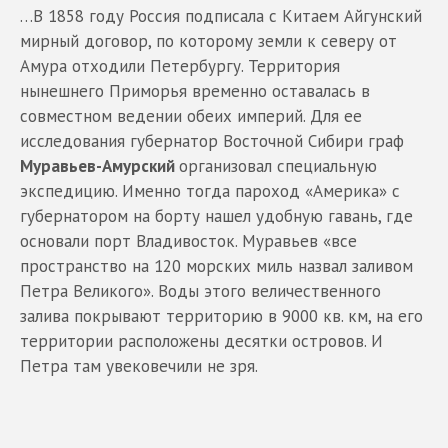
…В 1858 году Россия подписала с Китаем Айгунский
мирный договор, по которому земли к северу от
Амура отходили Петербургу. Территория
нынешнего Приморья временно оставалась в
совместном ведении обеих империй. Для ее
исследования губернатор Восточной Сибири граф
Муравьев-Амурский
организовал специальную
экспедицию. Именно тогда пароход «Америка» с
губернатором на борту нашел удобную гавань, где
основали порт Владивосток. Муравьев «все
пространство на 120 морских миль назвал заливом
Петра Великого». Воды этого величественного
залива покрывают территорию в 9000 кв. км, на его
территории расположены десятки островов. И
Петра там увековечили не зря.