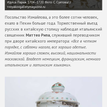
Идеса. Париж. 1704–1720. Фото: С. Суетова/ /
tretyakovgallerymagazine.ru
Посольство Измайлова, а это более сотни человек,
ехало в Пекин больше года. Торжественный въезд
русских в китайскую столицу наблюдал итальянский
священник
Маттео Рипа
, служивший переводчиком
при дворе китайского императора:
«Все в четком
порядке, с саблями наголо, все хорошо одетые.
Измайлов хорошо сложен, высокий, национальности
московской. Владеет немецким, французским, немного
итальянским и латинским языками».