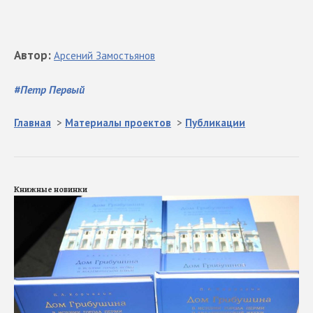
Автор
:
Арсений
Замостьянов
#
Петр Первый
Главная
>
Материалы проектов
>
Публикации
Книжные новинки