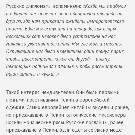
Русские дипломаты вспоминали:
«Когда мы прибыли
во дворец, нас повели с одной дворцовой площади на
другую, где нам приказали ожидать императорского
приема. Едва мы вступили на площадь, как взоры
нескольких сот человек были устремлены на нас.
Началась ужасная толкотня. Мы еле могли стоять.
Окружавшие нас были невежливы: один тянул парик,
чтобы рассмотреть, каков он, другой – шляпу,
некоторые поднимали платье, чтобы рассмотреть
наши штаны и чулки…»
Такой интерес неудивителен. Они были первыми
людьми, посетившими Пекин в европейской
одежде. Самих европейцев китайцы видели и ранее,
но приезжавшие в Пекин католические миссионеры
носили монашеские рясы. Русские посланцы, ранее
приезжавшие в Пекин, были одеты согласно моде