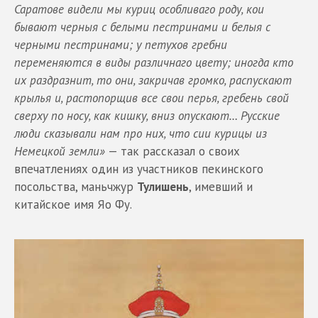
Саратове видели мы куриц особливаго роду, кои
бывают черныя с белыми пестринами и белыя с
черными пестринами; у петухов гребни
переменяются в виды различнаго цвету; иногда кто
их раздразнит, то они, закричав громко, распускают
крылья и, растопорщив все свои перья, гребень свой
сверху по носу, как кишку, вниз опускают… Русские
люди сказывали нам про них, что сии курицы из
Немецкой земли»
— так рассказал о своих
впечатлениях один из участников пекинского
посольства, маньчжур
Тулишень
, имевший и
китайское имя Яо Фу.