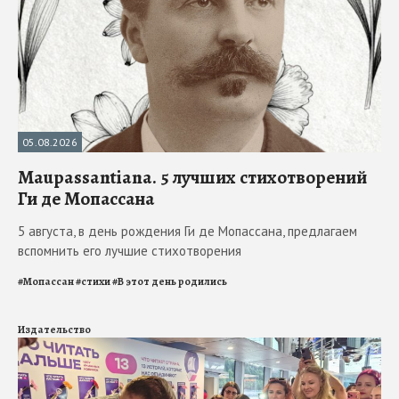
05.08.2026
Maupassantiana. 5 лучших стихотворений
Ги де Мопассана
5 августа, в день рождения Ги де Мопассана, предлагаем
вспомнить его лучшие стихотворения
#
Мопассан
#
стихи
#
В этот день родились
Издательство