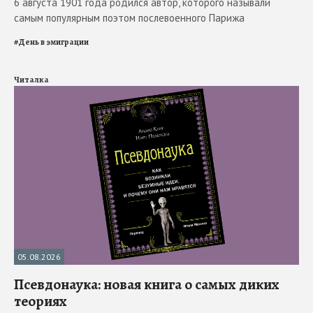
6 августа 1901 года родился автор, которого называли
самым популярным поэтом послевоенного Парижа
#
День в эмиграции
Читалка
05.08.2026
Псевдонаука: новая книга о самых диких
теориях