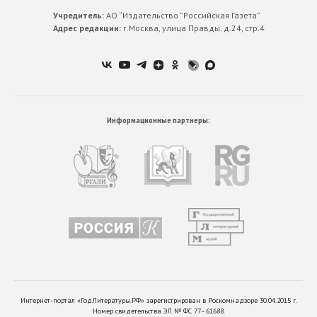
Учредитель:
АО “Издательство ”Российская Газета”
Адрес редакции:
г.Москва, улица Правды. д.24, стр.4
Информационные партнеры:
Интернет-портал «ГодЛитературы.РФ» зарегистрирован в Роскомнадзоре 30.04.2015 г.
Номер свидетельства ЭЛ № ФС 77 - 61688.