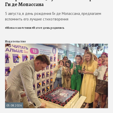
Ги де Мопассана
5 августа, в день рождения Ги де Мопассана, предлагаем
вспомнить его лучшие стихотворения
#
Мопассан
#
стихи
#
В этот день родились
Издательство
05.08.2026