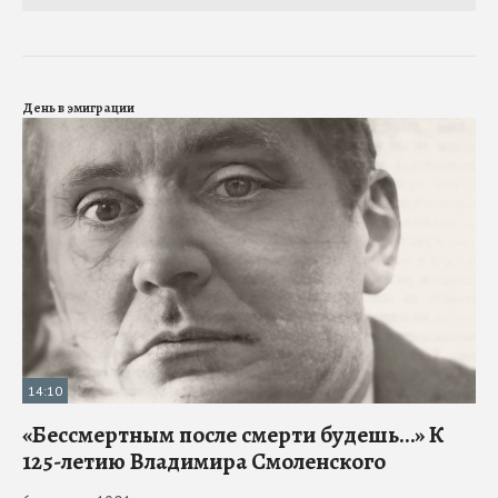
День в эмиграции
14:10
«Бессмертным после смерти будешь…» К
125-летию Владимира Смоленского