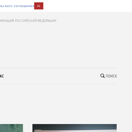
льского соглашения
OK
УНИКАЦИЙ РОССИЙСКОЙ ФЕДЕРАЦИИ
АС
ПОИСК