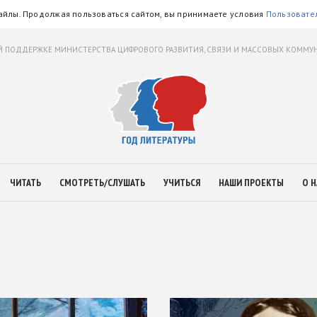
айлы. Продолжая пользоваться сайтом, вы принимаете условия
Пользовате
 ПОДДЕРЖКЕ МИНИСТЕРСТВА ЦИФРОВОГО РАЗВИТИЯ, СВЯЗИ И МАССОВЫХ КОММ
ЧИТАТЬ
СМОТРЕТЬ/СЛУШАТЬ
УЧИТЬСЯ
НАШИ ПРОЕКТЫ
О Н