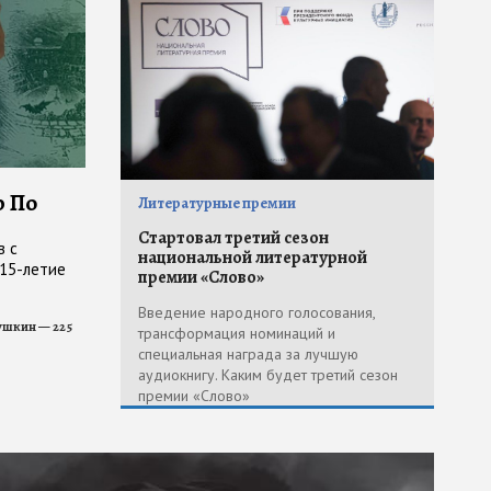
р По
Литературные премии
Стартовал третий сезон
в с
национальной литературной
215-летие
премии «Слово»
Введение народного голосования,
ушкин — 225
трансформация номинаций и
специальная награда за лучшую
аудиокнигу. Каким будет третий сезон
премии «Слово»