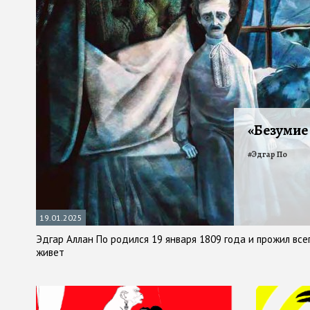
«Безумие
#
Эдгар По
19.01.2025
Эдгар Аллан По родился 19 января 1809 года и прожил всег
живет