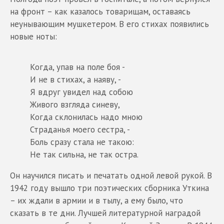
на фронт – как казалось товарищам, оставаясь
неунывающим мушкетером. В его стихах появились
новые ноты:
Когда, упав на поле боя -
И не в стихах, а наяву, -
Я вдруг увидел над собою
Живого взгляда синеву,
Когда склонилась надо мною
Страданья моего сестра, -
Боль сразу стала не такою:
Не так сильна, не так остра.
Он научился писать и печатать одной левой рукой. В
1942 году вышло три поэтических сборника Уткина
– их ждали в армии и в тылу, а ему было, что
сказать в те дни. Лучшей литературной наградой