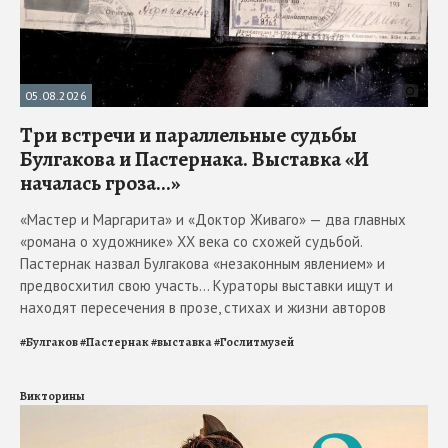
05.08.2026
Три встречи и параллельные судьбы
Булгакова и Пастернака. Выставка «И
началась гроза...»
«Мастер и Маргарита» и «Доктор Живаго» — два главных
«романа о художнике» ХХ века со схожей судьбой.
Пастернак назвал Булгакова «незаконным явлением» и
предвосхитил свою участь... Кураторы выставки ищут и
находят пересечения в прозе, стихах и жизни авторов
#
Булгаков
#
Пастернак
#
выставка
#
Гослитмузей
Викторины