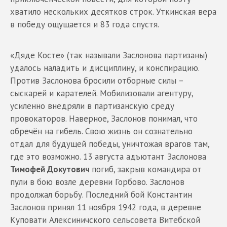
хватило нескольких десятков строк. Уткинская вера
в победу ощущается и 83 года спустя.
«Дяде Косте» (так называли Заслонова партизаны)
удалось наладить и дисциплину, и конспирацию.
Против Заслонова бросили отборные силы –
сыскарей и карателей. Мобилизовали агентуру,
усиленно внедряли в партизанскую среду
провокаторов. Наверное, Заслонов понимал, что
обречён на гибель. Свою жизнь он сознательно
отдал для будущей победы, уничтожая врагов там,
где это возможно. 13 августа адъютант Заслонова
Тимофей Докутович
погиб, закрыв командира от
пули в бою возле деревни Горбово. Заслонов
продолжал борьбу. Последний бой Константин
Заслонов принял 11 ноября 1942 года, в деревне
Куповати Алексиничского сельсовета Витебской