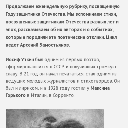
Продолжаем еженедельную рубрику, посвященную
Году защитника Отечества. Мы вспоминаем стихи,
посвященные защитникам Отечества разных лет и
эпох, рассказываем об их авторах и о событиях,
которые породили эти поэтические отклики. Цикл
ведет Арсений Замостьянов.
Иосиф Уткин
был одним из первых поэтов,
сформировавшихся в СССР и получивших громкую
славу. В 21 год он начал печататься, стал одним из
ведущих молодых журналистов и стихотворцев. Он
был и лириком, и в 1928 году гостил у
Максима
Горького
в Италии, в Сорренто.