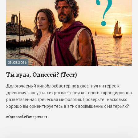
05.08.2026
Ты куда, Одиссей? (Тест)
Дологочаемый киноблокбастер подхлестнул интерес к
древнему эпосу, на хитросплетения которого спроецирована
разветвленная греческая мифология. Проверьте: насколько
хорошо вы ориентируетесь в этих возвышенных материях?
#
Одиссей
#
Гомер
#
тест