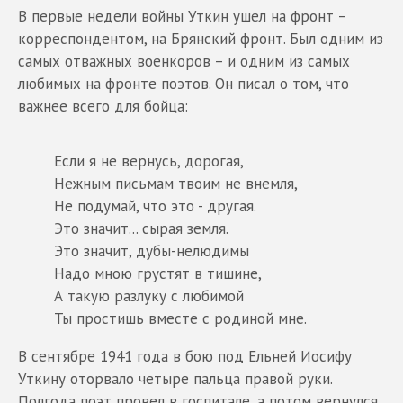
В первые недели войны Уткин ушел на фронт –
корреспондентом, на Брянский фронт. Был одним из
самых отважных военкоров – и одним из самых
любимых на фронте поэтов. Он писал о том, что
важнее всего для бойца:
Если я не вернусь, дорогая,
Нежным письмам твоим не внемля,
Не подумай, что это - другая.
Это значит... сырая земля.
Это значит, дубы-нелюдимы
Надо мною грустят в тишине,
А такую разлуку с любимой
Ты простишь вместе с родиной мне.
В сентябре 1941 года в бою под Ельней Иосифу
Уткину оторвало четыре пальца правой руки.
Полгода поэт провел в госпитале, а потом вернулся