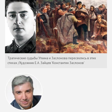
Трагические судьбы Уткина и Заслонова пересеклись в этих
стихах /Художник Е.А. Зайцев 'Константин Заслонов'