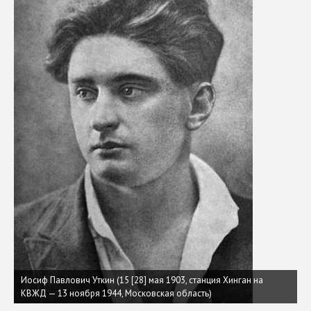
Иосиф Павлович Уткин (15 [28] мая 1903, станция Хинган на
КВЖД — 13 ноября 1944, Московская область)