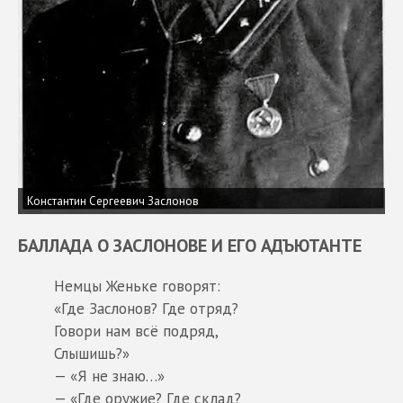
Константин Сергеевич Заслонов
БАЛЛАДА О ЗАСЛОНОВЕ И ЕГО АДЪЮТАНТЕ
Немцы Женьке говорят:
«Где Заслонов? Где отряд?
Говори нам всё подряд,
Слышишь?»
— «Я не знаю…»
— «Где оружие? Где склад?