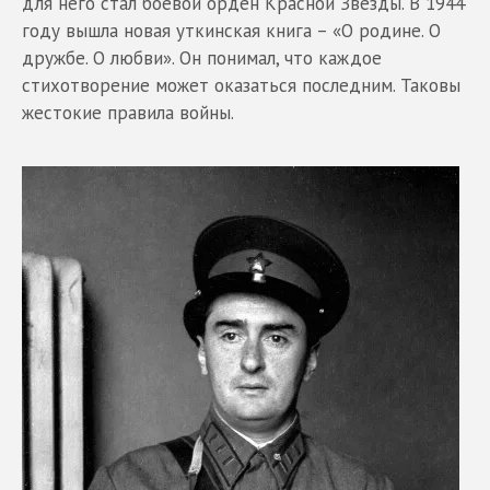
для него стал боевой орден Красной Звезды. В 1944
году вышла новая уткинская книга – «О родине. О
дружбе. О любви». Он понимал, что каждое
стихотворение может оказаться последним. Таковы
жестокие правила войны.