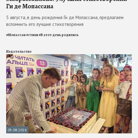
Ги де Мопассана
5 августа, в день рождения Ги де Мопассана, предлагаем
вспомнить его лучшие стихотворения
#
Мопассан
#
стихи
#
В этот день родились
Издательство
05.08.2026