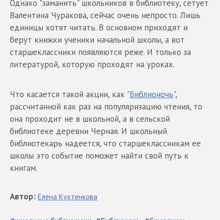
Однако "заманить" школьников в библиотеку, сетует
Валентина Чуракова, сейчас очень непросто. Лишь
единицы хотят читать. В основном приходят и
берут книжки ученики начальной школы, а вот
старшеклассники появляются реже. И только за
литературой, которую проходят на уроках.
Что касается такой акции, как "
Библионочь
",
рассчитанной как раз на популяризацию чтения, то
она проходит не в школьной, а в сельской
библиотеке деревни Черная. И школьный
библиотекарь надеется, что старшеклассникам ее
школы это событие поможет найти свой путь к
книгам.
Автор
:
Елена
Кухтенкова