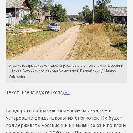
Библиотекарь сельской школы рассказала о проблемах. Деревня
Чёрная Воткинского района Удмуртской Республики / Шнапс/
Wikipedia
Текст: Елена Кухтенкова/
РГ
Государство обратило внимание на скудные и
устаревшие фонды школьных библиотек. Их будет
поддерживать Российский книжный союз и по плану
обновит фонды до 2030 года. По словам президента