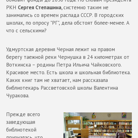
РКН
Сергея Степашина,
системно таким не
занимались со времен распада СССР. В городских
школах, по опросу "РГ", дела обстоят более-менее. А
что с сельскими?
Удмуртская деревня Черная лежит на правом
берегу таежной реки Чернушка в 24 километрах от
Воткинска – родины Петра Ильича Чайковского.
Красивое место. Есть школа и школьная библиотека.
Каких книг там не хватает, нам рассказала
библиотекарь Рассветовской школы Валентина
Чуракова.
Прежде всего
заведующая
библиотекой
призналась, что