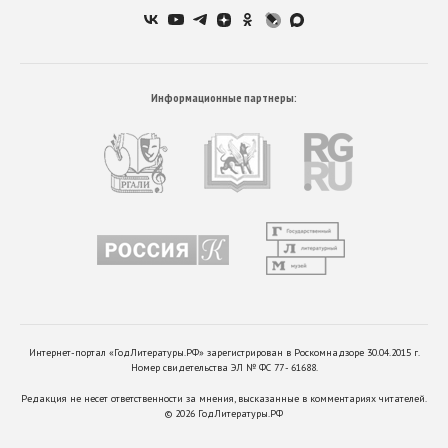
Информационные партнеры:
Интернет-портал «ГодЛитературы.РФ» зарегистрирован в Роскомнадзоре 30.04.2015 г.
Номер свидетельства ЭЛ № ФС 77 - 61688.
Редакция не несет ответственности за мнения, высказанные в комментариях читателей.
©
2026
ГодЛитературы.РФ