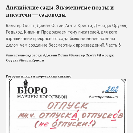
Английские сады. Знаменитые поэты и
писатели — садоводы
Вальтер Скотт, Джейн Остин, Агата Кристи, Джордж Оруэлл,
Редьярд Киплинг. Продолжаем тему писателей, для кого
взращивание прекрасного сада было не менее важным
делом, чем создание бессмертных произведений. Часть 3
#
писатели-садоводы
#
Джейн Остин
#
Вальтер Скотт
#
Джордж
Оруэлл
#
Агата Кристи
Говорим и пишем по-русски правильно