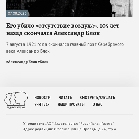
07.08.2026
Его убило «отсутствие воздуха». 105 лет
назад скончался Александр Блок
7 августа 1921 года скончался главный поэт Серебряного
века Александр Блок
#
Александр Блок
#
Блок
НОВОСТИ
ЧИТАТЬ
СМОТРЕТЬ/СЛУШАТЬ
УЧИТЬСЯ
НАШИ ПРОЕКТЫ
О НАС
Учредитель:
АО “Издательство ”Российская Газета”
Адрес редакции:
г.Москва, улица Правды. д.24, стр.4