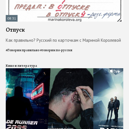
08:31
Отпуск
Как правильно? Русский по карточкам с Мариной Королевой
#
Говорим правильно
#
говорим по-русски
Кино и литература