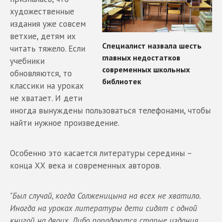
художественные
издания уже совсем
ветхие, детям их
читать тяжело. Если
учебники
обновляются, то
классики на уроках
не хватает. И дети
иногда вынуждены пользоваться телефонами, чтобы
найти нужное произведение.
Особенно это касается литературы середины –
конца ХХ века и современных авторов.
"Был случай, когда Солженицына на всех не хватило.
Иногда на уроках литературы дети сидят с одной
книгой на двоих. Либо попадаются старые издания,