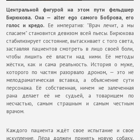
Центральной фигурой на этом пути фельдшер
Бирюкова. Она — alter ego самого Боброва, его
голос и кредо.
Ее императив: "Врач лечит, а мы
спасаем" становится девизом всей пьесы. Бирюкова
стабилизирует состояние, вытаскивает с того света,
заставляя пациентов смотреть в лицо своей боли,
чтобы лишить её власти над ними. Её методы
жёстки, как и сама реальность. История о муже,
которого по частям разорвало дроном, — это не
мелодраматическая вставка, а объяснение сути
персонажа. Её собственная, ничем не залеченная
рана делает её не судьей, а товарищем по
несчастью, самым страшным и самым честным
врачом.
Каждого пациента ждёт свое испытание и свое
искупление. Лёра должен принять новую собаку,