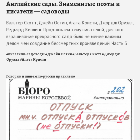
Английские сады. Знаменитые поэты и
писатели — садоводы
Вальтер Скотт, Джейн Остин, Агата Кристи, Джордж Оруэлл,
Редьярд Киплинг. Продолжаем тему писателей, для кого
взращивание прекрасного сада было не менее важным
делом, чем создание бессмертных произведений. Часть 3
#
писатели-садоводы
#
Джейн Остин
#
Вальтер Скотт
#
Джордж
Оруэлл
#
Агата Кристи
Говорим и пишем по-русски правильно