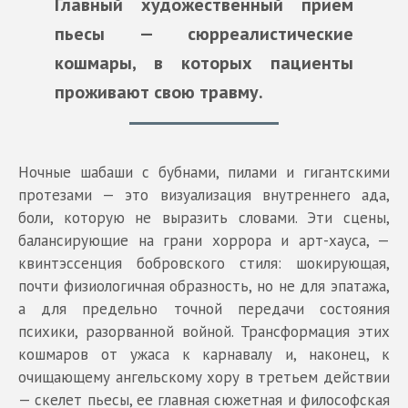
Главный художественный прием
пьесы — сюрреалистические
кошмары, в которых пациенты
проживают свою травму.
Ночные шабаши с бубнами, пилами и гигантскими
протезами — это визуализация внутреннего ада,
боли, которую не выразить словами. Эти сцены,
балансирующие на грани хоррора и арт-хауса, —
квинтэссенция бобровского стиля: шокирующая,
почти физиологичная образность, но не для эпатажа,
а для предельно точной передачи состояния
психики, разорванной войной. Трансформация этих
кошмаров от ужаса к карнавалу и, наконец, к
очищающему ангельскому хору в третьем действии
— скелет пьесы, ее главная сюжетная и философская