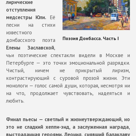
лирические
отступления
медсестры Юли.
Её
песни на стихи
известного
донбасского поэта
Елены Заславской
,
чьи поэтические спектакли видели в Москве и
Петербурге — это точки эмоциональной разрядки.
Чистый, ничем не прикрытый лиризм,
контрастирующий с суровой прозой жизни. Эти
монологи — голос самой души, которая, несмотря ни
на что, продолжает чувствовать, надеяться и
любить.
Финал пьесы — светлый и жизнеутверждающий, но
это не сладкий хеппи-энд, а заслуженная награда,
выстраданная героями. Леонид, снявший балаклаву