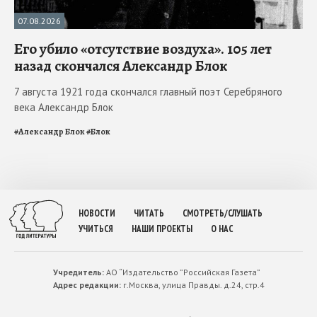
07.08.2026
Его убило «отсутствие воздуха». 105 лет
назад скончался Александр Блок
7 августа 1921 года скончался главный поэт Серебряного
века Александр Блок
#
Александр Блок
#
Блок
НОВОСТИ
ЧИТАТЬ
СМОТРЕТЬ/СЛУШАТЬ
УЧИТЬСЯ
НАШИ ПРОЕКТЫ
О НАС
Учредитель:
АО “Издательство ”Российская Газета”
Адрес редакции:
г.Москва, улица Правды. д.24, стр.4