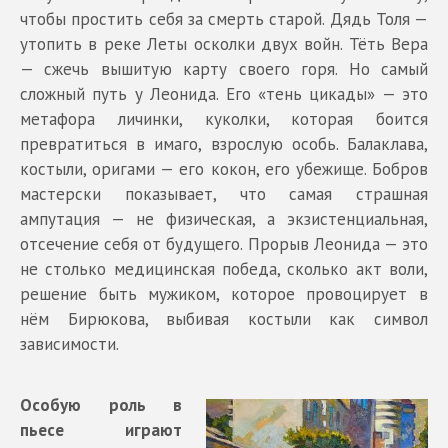
чтобы простить себя за смерть старой. Дядь Толя —
утопить в реке Леты осколки двух войн. Тёть Вера
— сжечь вышитую карту своего горя. Но самый
сложный путь у Леонида. Его «тень цикады» — это
метафора личинки, куколки, которая боится
превратиться в имаго, взрослую особь. Балаклава,
костыли, оригами — его кокон, его убежище. Бобров
мастерски показывает, что самая страшная
ампутация — не физическая, а экзистенциальная,
отсечение себя от будущего. Прорыв Леонида — это
не столько медицинская победа, сколько акт воли,
решение быть мужиком, которое провоцирует в
нём Бирюкова, выбивая костыли как символ
зависимости.
Особую роль в
пьесе играют