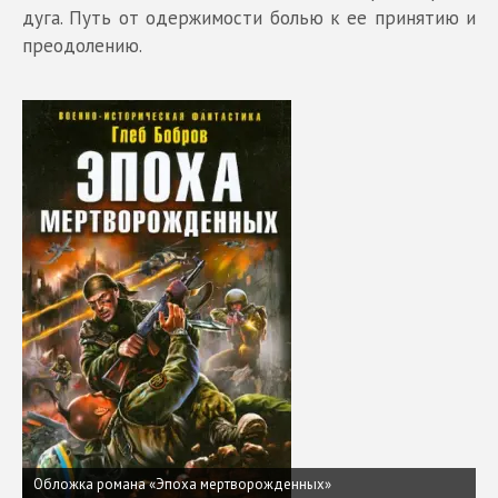
дуга. Путь от одержимости болью к ее принятию и
преодолению.
Обложка романа «Эпоха мертворожденных»