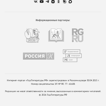
Информационные партнеры:
Интернет-портал «ГодЛитературы.РФ» зарегистрирован в Роскомнадзоре 30.04.2015 г.
Номер свидетельства ЭЛ № ФС 77 - 61688.
Редакция не несет ответственности за мнения, высказанные в комментариях читателей.
©
2026
ГодЛитературы.РФ