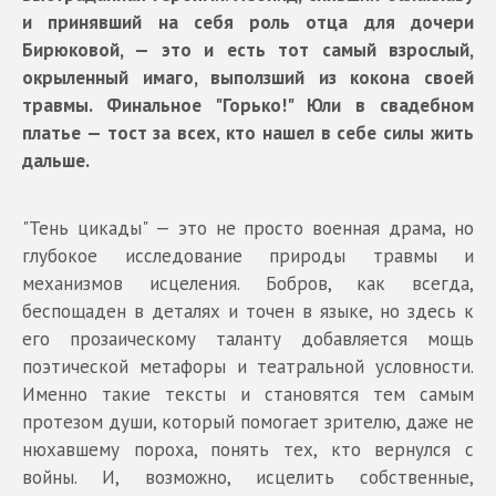
и принявший на себя роль отца для дочери
Бирюковой, — это и есть тот самый взрослый,
окрыленный имаго, выползший из кокона своей
травмы. Финальное "Горько!" Юли в свадебном
платье — тост за всех, кто нашел в себе силы жить
дальше.
"Тень цикады" — это не просто военная драма, но
глубокое исследование природы травмы и
механизмов исцеления. Бобров, как всегда,
беспощаден в деталях и точен в языке, но здесь к
его прозаическому таланту добавляется мощь
поэтической метафоры и театральной условности.
Именно такие тексты и становятся тем самым
протезом души, который помогает зрителю, даже не
нюхавшему пороха, понять тех, кто вернулся с
войны. И, возможно, исцелить собственные,