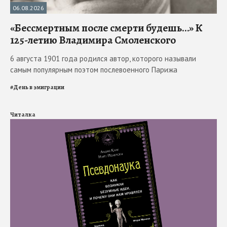
06.08.2026
«Бессмертным после смерти будешь…» К
125-летию Владимира Смоленского
6 августа 1901 года родился автор, которого называли
самым популярным поэтом послевоенного Парижа
#
День в эмиграции
Читалка