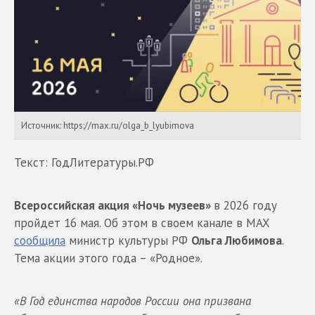
Источник: https://max.ru/olga_b_lyubimova
Текст: ГодЛитературы.РФ
Всероссийская акция «Ночь музеев»
в 2026 году
пройдет 16 мая. Об этом в своем канале в MAX
сообщила
министр культуры РФ
Ольга Любимова
.
Тема акции этого года – «Родное».
«В Год единства народов России она призвана