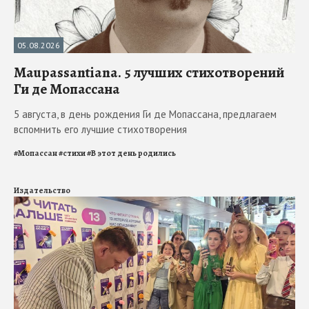
05.08.2026
Maupassantiana. 5 лучших стихотворений
Ги де Мопассана
5 августа, в день рождения Ги де Мопассана, предлагаем
вспомнить его лучшие стихотворения
#
Мопассан
#
стихи
#
В этот день родились
Издательство