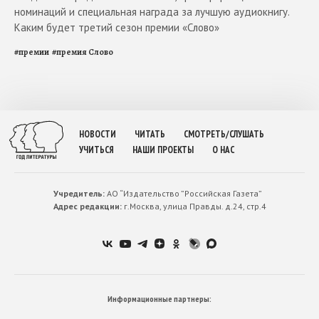
номинаций и специальная награда за лучшую аудиокнигу.
Каким будет третий сезон премии «Слово»
#
премии
#
премия Слово
НОВОСТИ
ЧИТАТЬ
СМОТРЕТЬ/СЛУШАТЬ
УЧИТЬСЯ
НАШИ ПРОЕКТЫ
О НАС
Учредитель:
АО “Издательство ”Российская Газета”
Адрес редакции:
г.Москва, улица Правды. д.24, стр.4
Информационные партнеры: