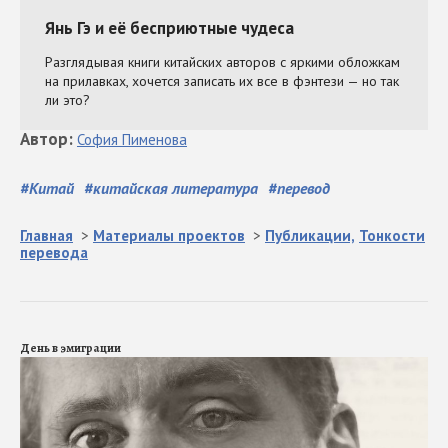
Автор
:
София
Пименова
#
Китай
#
китайская литература
#
перевод
Главная
>
Материалы проектов
>
Публикации,
Тонкости
перевода
День в эмиграции