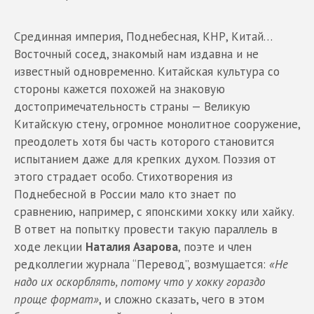
Срединная империя, Поднебесная, КНР, Китай…
Восточный сосед, знакомый нам издавна и не
известный одновременно. Китайская культура со
стороны кажется похожей на знаковую
достопримечательность страны — Великую
Китайскую стену, огромное монолитное сооружение,
преодолеть хотя бы часть которого становится
испытанием даже для крепких духом. Поэзия от
этого страдает особо. Стихотворения из
Поднебесной в России мало кто знает по
сравнению, например, с японскими хокку или хайку.
В ответ на попытку провести такую параллель в
ходе лекции
Наталия Азарова
, поэте и член
редколлегии журнала “Перевод”, возмущается:
«Не
надо их оскорблять, потому что у хокку гораздо
проще формат»
, и сложно сказать, чего в этом