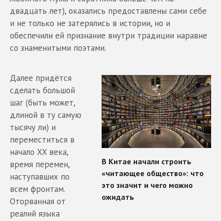
двадцать лет), оказались предоставлены сами себе
и не только не затерялись в истории, но и
обеспечили ей признание внутри традиции наравне
со знаменитыми поэтами.
Далее придётся
сделать большой
шаг (быть может,
длиной в ту самую
тысячу ли) и
переместиться в
начало XX века,
время перемен,
наступавших по
всем фронтам.
Оторванная от
реалий языка