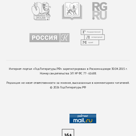
Интернет-портал «ГодЛитературы.РФ» зарегистрирован в Роскомнадзоре 30.04.2015 г.
Номер свидетельства ЭЛ № ФС 77 - 61688.
Редакция не несет ответственности за мнения, высказанные в комментариях читателей.
©
2026
ГодЛитературы.РФ
16+