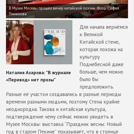
В Музее Москвы прошёл вечер китайской поэзии. Фото: София
Пименова
Для начала вернёмся
к Великой
Китайской стене,
которая похожа на
культуру
Поднебесной даже
больше, чем можно
было бы
предположить.
Разные её участки создавались в разные периоды
времени разными людьми, поэтому Стена крайне
неоднородна. Такова и китайская культура,
подтверждение чему сейчас можно увидеть в
Музее Москвы: выставка “Праздник весны: Новый
год в старом Пекине” показывает, что в столице