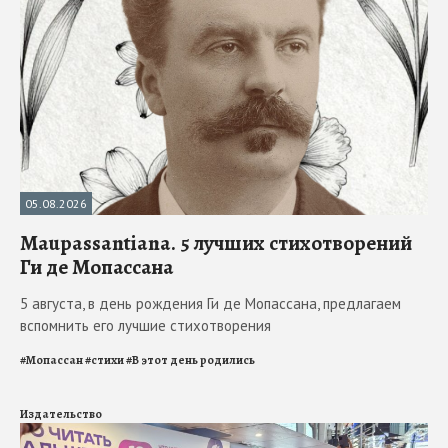
05.08.2026
Maupassantiana. 5 лучших стихотворений
Ги де Мопассана
5 августа, в день рождения Ги де Мопассана, предлагаем
вспомнить его лучшие стихотворения
#
Мопассан
#
стихи
#
В этот день родились
Издательство