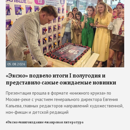
05.08.2026
«Эксмо» подвело итоги I полугодия и
представило самые ожидаемые новинки
Презентация прошла в формате «книжного круиза» по
Москве-реке с участием генерального директора Евгения
Капьева, главных редакторов направлений художественной,
нон-фикшн и детской редакций
#
Эксмо
#
книгоиздание
#
жанровая литература