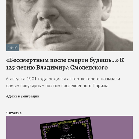
14:10
«Бессмертным после смерти будешь…» К
125-летию Владимира Смоленского
6 августа 1901 года родился автор, которого называли
самым популярным поэтом послевоенного Парижа
#
День в эмиграции
Читалка