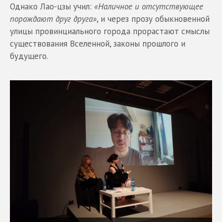
Однако Лао-цзы учил:
«Наличное и отсутствующее
порождают друг друга»
, и через прозу обыкновенной
улицы провинциального города прорастают смыслы
существования Вселенной, законы прошлого и
будущего.