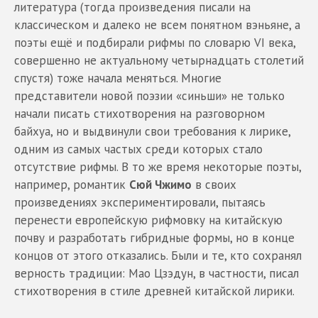
литература (тогда произведения писали на
классическом и далеко не всем понятном вэньяне, а
поэты ещё и подбирали рифмы по словарю VI века,
совершенно не актуальному четырнадцать столетий
спустя) тоже начала меняться. Многие
представители новой поэзии «синьши» не только
начали писать стихотворения на разговорном
байхуа, но и выдвинули свои требования к лирике,
одним из самых частых среди которых стало
отсутствие рифмы. В то же время некоторые поэты,
например, романтик
Сюй Чжимо
в своих
произведениях экспериментировали, пытаясь
перенести европейскую рифмовку на китайскую
почву и разработать гибридные формы, но в конце
концов от этого отказались. Были и те, кто сохранял
верность традиции: Мао Цзэдун, в частности, писал
стихотворения в стиле древней китайской лирики.