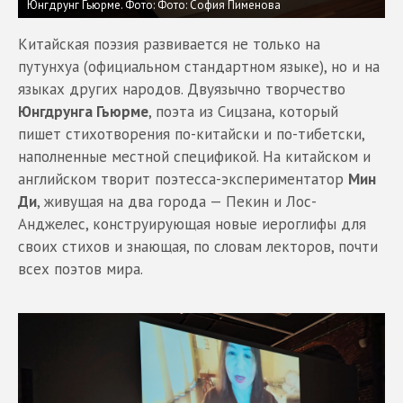
Юнгдрунг Гьюрме.
Фото: Фото: София Пименова
Китайская поэзия развивается не только на
путунхуа (официальном стандартном языке), но и на
языках других народов. Двуязычно творчество
Юнгдрунга Гьюрме
, поэта из Сицзана, который
пишет стихотворения по-китайски и по-тибетски,
наполненные местной спецификой. На китайском и
английском творит поэтесса-экспериментатор
Мин
Ди
, живущая на два города — Пекин и Лос-
Анджелес, конструирующая новые иероглифы для
своих стихов и знающая, по словам лекторов, почти
всех поэтов мира.