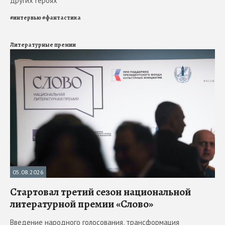
других героях
#
интервью
#
фантастика
Литературные премии
05.08.2026
Стартовал третий сезон национальной
литературной премии «Слово»
Введение народного голосования, трансформация