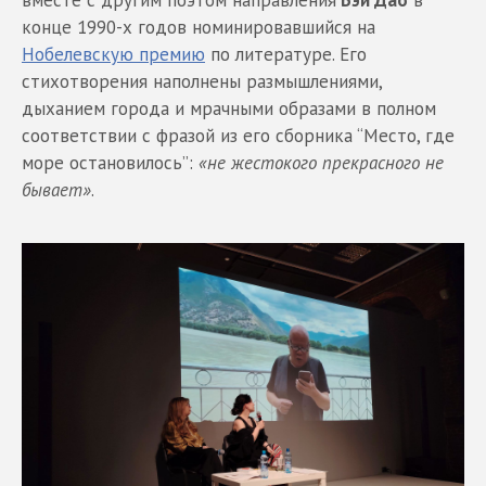
вместе с другим поэтом направления
Бэй Дао
в
конце 1990-х годов номинировавшийся на
Нобелевскую премию
по литературе. Его
стихотворения наполнены размышлениями,
дыханием города и мрачными образами в полном
соответствии с фразой из его сборника “Место, где
море остановилось”:
«не жестокого прекрасного не
бывает»
.