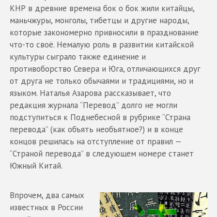
КНР в древние времена бок о бок жили китайцы,
маньчжуры, монголы, тибетцы и другие народы,
которые закономерно привносили в празднование
что-то своё. Немалую роль в развитии китайской
культуры сыграло также единение и
противоборство Севера и Юга, отличающихся друг
от друга не только обычаями и традициями, но и
языком. Наталья Азарова рассказывает, что
редакция журнала “Перевод” долго не могли
подступиться к Поднебесной в рубрике “Страна
перевода” (как объять необъятное?) и в конце
концов решилась на отступление от правил —
“Страной перевода” в следующем номере станет
Южный Китай.
Впрочем, два самых
известных в России