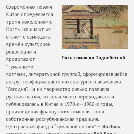
Современная поэзия
Китая определяется
тремя поколениями.
Поэты начинают их
отсчёт с самиздата
времён культурной
революции и
продолжают
“туманными
поэтами”, литературной группой, сформировавшейся
вокруг неофициального литературного альманаха
“Сегодня”. На их творчество сильно повлияла
русская поэзия, которая много переводилась и
публиковалась в Китае в 1970-е—1980-е годы,
произведения французских символистов и
собственная республиканская традиция.
Центральная фигура “туманной поэзии” —
Ян Лянь
,