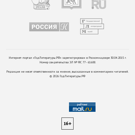
Интернет-портал «ГодЛитературы.РФ» зарегистрирован в Роскомнадзоре 30.04.2015 г.
Номер свидетельства ЭЛ № ФС 77 - 61688.
Редакция не несет ответственности за мнения, высказанные в комментариях читателей.
©
2026
ГодЛитературы.РФ
16+