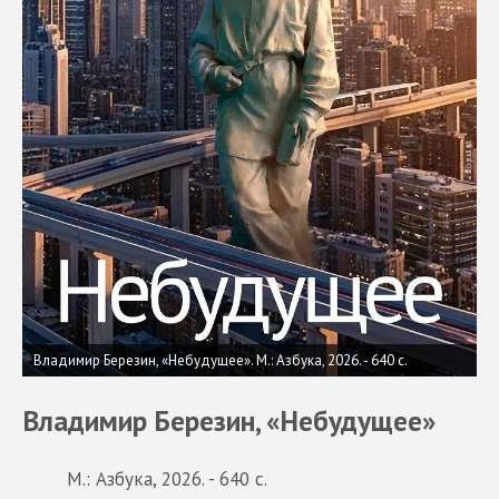
Владимир Березин, «Небудущее». М.: Азбука, 2026. - 640 с.
Владимир Березин, «Небудущее»
М.: Азбука, 2026. - 640 с.