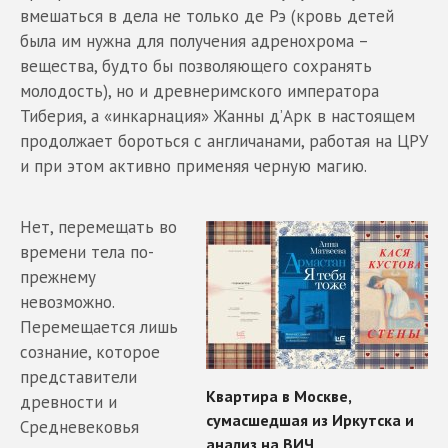
вмешаться в дела не только де Рэ (кровь детей
была им нужна для получения адренохрома –
вещества, будто бы позволяющего сохранять
молодость), но и древнеримского императора
Тиберия, а «инкарнация» Жанны д’Арк в настоящем
продолжает бороться с англичанами, работая на ЦРУ
и при этом активно применяя черную магию.
Нет, перемещать во
времени тела по-
прежнему
невозможно.
Перемещается лишь
сознание, которое
представители
древности и
Средневековья