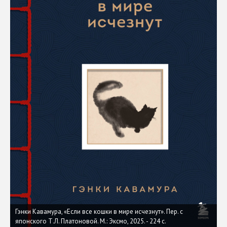
Гэнки Кавамура, «Если все кошки в мире исчезнут». Пер. с
японского Т.Л. Платоновой. М.: Эксмо, 2025. - 224 с.