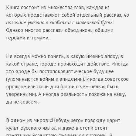
Книга состоит из множества глав, каждая из
которых представляет собой отдельный рассказ,
но
название указано в скобках и с маленькой буквы
.
Однако многие рассказы объединены общими
героями и темами.
Не всегда можно понять, в какую именно эпоху, в
какой стране, городе происходит действие. Иногда
это вроде бы постапокалиптическое будущее
(упоминаются войны и эпидемии). Иногда советское
прошлое или наши дни (но ни в чем нельзя быть
уверенными). А иногда реальность похожа на нашу,
да не совсем…
В одном из миров «Небудущего» повсюду царит
культ русского языка, и даже в степи стоят
памятники Розенталю
(экзамен по русскому).
В