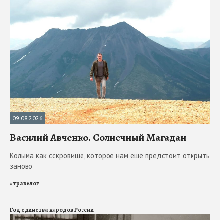
09.08.2026
Василий Авченко. Солнечный Магадан
Колыма как сокровище, которое нам ещё предстоит открыть
заново
#
травелог
Год единства народов России