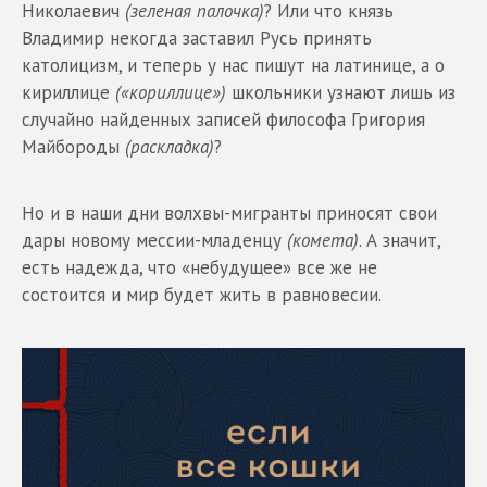
Николаевич
(зеленая палочка)
? Или что князь
Владимир некогда заставил Русь принять
католицизм, и теперь у нас пишут на латинице, а о
кириллице
(«кориллице»)
школьники узнают лишь из
случайно найденных записей философа Григория
Майбороды
(раскладка)
?
Но и в наши дни волхвы-мигранты приносят свои
дары новому мессии-младенцу
(комета)
. А значит,
есть надежда, что «небудущее» все же не
состоится и мир будет жить в равновесии.