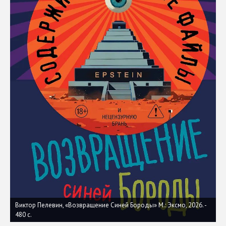
Виктор Пелевин, «Возвращение Синей Бороды» М.: Эксмо, 2026. -
480 с.