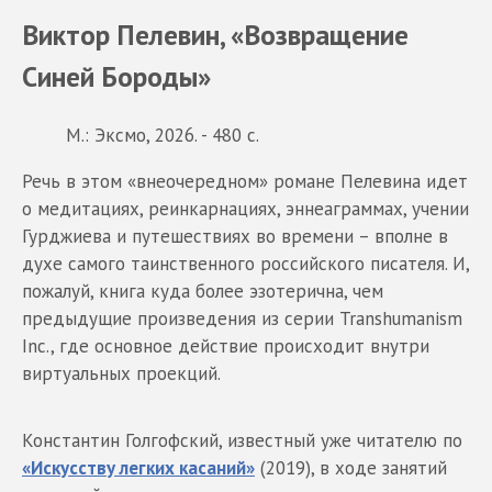
Виктор Пелевин, «Возвращение
Синей Бороды»
М.: Эксмо, 2026. - 480 с.
Речь в этом «внеочередном» романе Пелевина идет
о медитациях, реинкарнациях, эннеаграммах, учении
Гурджиева и путешествиях во времени – вполне в
духе самого таинственного российского писателя. И,
пожалуй, книга куда более эзотерична, чем
предыдущие произведения из серии Transhumanism
Inc., где основное действие происходит внутри
виртуальных проекций.
Константин Голгофский, известный уже читателю по
«Искусству легких касаний»
(2019), в ходе занятий