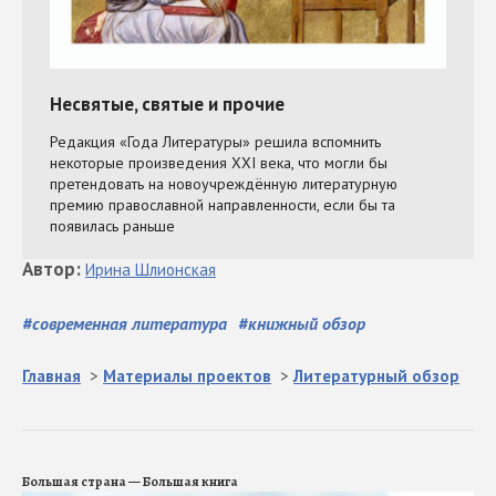
Автор
:
Ирина
Шлионская
#
современная литература
#
книжный обзор
Главная
>
Материалы проектов
>
Литературный обзор
Большая страна — Большая книга