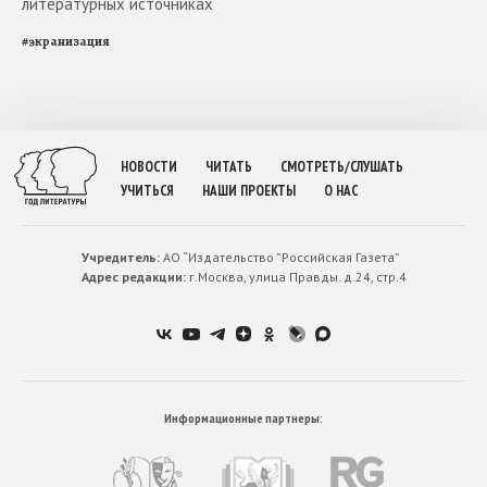
литературных источниках
#
экранизация
НОВОСТИ
ЧИТАТЬ
СМОТРЕТЬ/СЛУШАТЬ
УЧИТЬСЯ
НАШИ ПРОЕКТЫ
О НАС
Учредитель:
АО “Издательство ”Российская Газета”
Адрес редакции:
г.Москва, улица Правды. д.24, стр.4
Информационные партнеры: