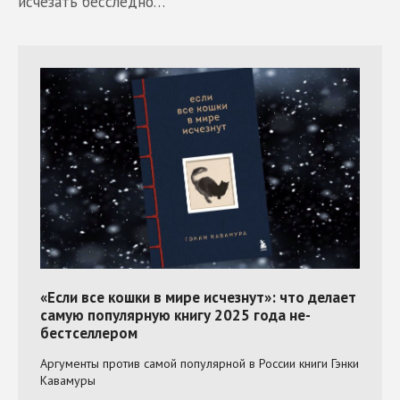
исчезать бесследно…