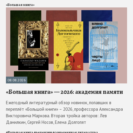
«Большая книга»
08.08.2026
«Большая книга» — 2026: академия памяти
Ежегодный литературный обзор новинок, попавших в
переплёт «Большой книги» – 2026, профессора Александра
Викторовича Маркова. Вторая тройка авторов: Лев
Данилкин, Сергей Носов, Елена Долгопят
#
Большая книга
#
рецензии
#
современная литература