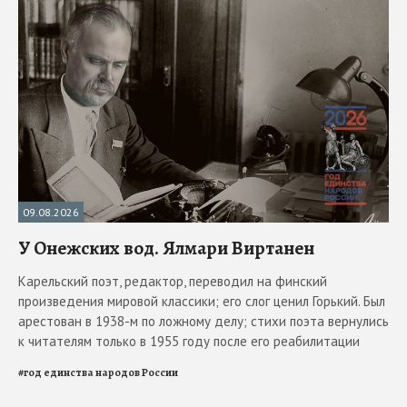
09.08.2026
У Онежских вод. Ялмари Виртанен
Карельский поэт, редактор, переводил на финский
произведения мировой классики; его слог ценил Горький. Был
арестован в 1938-м по ложному делу; стихи поэта вернулись
к читателям только в 1955 году после его реабилитации
#
год единства народов России