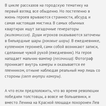
В цикле рассказов на городскую тематику на
первый взгляд все обыденно. Но постепенно в
жизнь героев врываются странности, абсурд и
самая настоящая мистика. В самых обычных
квартирах ищут загадочные генераторы
(жилкомиссия).
Души игроков оказываются заточены
в бильярдные шары
(роковые шары)
. В ежедневнике,
купленном героиней, сами собой возникают записи,
сделанные чужой рукой (ежедневник). На героя
нападает мальчик-вампир (
песочница)
. Фотограф
проникает внутрь камеры и оказывается ее
пленником, отныне наблюдая реальный мир лишь со
стороны
(свет внутри камеры).
А что если предположить, что во время революции
победили толстовцы, а вовсе не большевики, и
вместо Ленина на Красной площади похоронен Лев