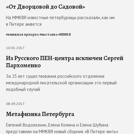
«От Дворцовой до Садовой»
На ММКВЯ известные петербуржцы рассказали, как им
в Питере живется
#
книжная ярмарка
#
выставка
#
ММКЯ
10.01.2017
Из Русского ПЕН-центра исключен Сергей
Пархоменко
За 25 лет существования российского отделения
международной писательской организации это первый
подобный случай
08.09.2017
Метафизика Петербурга
Евгений Водолазкин, Елена Колина и Елена Шубина
представили на ММКВЯ новый сборник «В Питере жить»