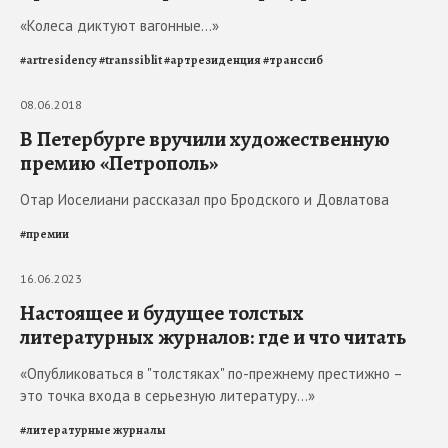
«Колеса диктуют вагонные…»
#
artresidency
#
transsiblit
#
артрезиденция
#
транссиб
08.06.2018
В Петербурге вручили художественную
премию «Петрополь»
Отар Иоселиани рассказал про Бродского и Довлатова
#
премии
16.06.2023
Настоящее и будущее толстых
литературных журналов: где и что читать
«Опубликоваться в "толстяках" по-прежнему престижно –
это точка входа в серьезную литературу...»
#
литературные журналы