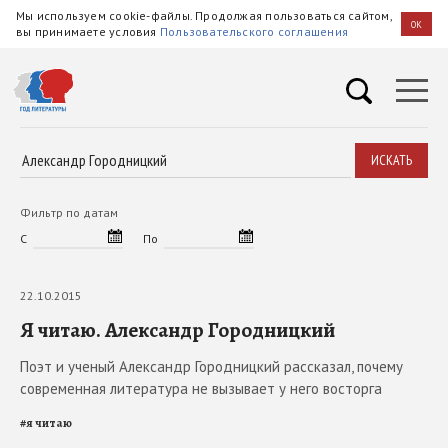
Мы используем cookie-файлы. Продолжая пользоваться сайтом,
OK
вы принимаете условия
Пользовательского соглашения
ИСКАТЬ
Фильтр по датам
С
По
22.10.2015
Я читаю. Александр Городницкий
Поэт и ученый Александр Городницкий рассказал, почему
современная литература не вызывает у него восторга
#
я читаю