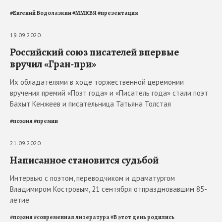
#
Евгений Водолазкин
#
ММКВЯ
#
презентация
19.09.2020
Российский союз писателей впервые
вручил «Гран-при»
Их обладателями в ходе торжественной церемонии
вручения премий «Поэт года» и «Писатель года» стали поэт
Бахыт Кенжеев и писательница Татьяна Толстая
#
поэзия
#
премии
21.09.2020
Написанное становится судьбой
Интервью с поэтом, переводчиком и драматургом
Владимиром Костровым, 21 сентября отпраздновавшим 85-
летие
#
поэзия
#
современная литература
#
В этот день родились