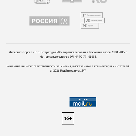
Интернет-портал «ГодЛитературы.РФ» зарегистрирован в Роскомнадзоре 30.04.2015 г.
Номер свидетельства ЭЛ № ФС 77 - 61688.
Редакция не несет ответственности за мнения, высказанные в комментариях читателей.
©
2026
ГодЛитературы.РФ
16+