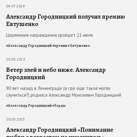
04.07.2019
Александр Городницкий получил премию
Евтушенко
Церемония награждения пройдет 21 июля
#
Александр Городницкий
#
премии
#
Евтушенко
20.03.2023
Ветер злей и небо ниже. Александр
Городницкий
90 лет назад в Ленинграде (а где еще такое могло
случиться?) родился Александр Моисеевич Городницкий
#
Александр Городницкий
#
барды
20.03.2025
Александр Городницкий «Понимание