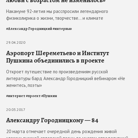
любви с возрастом не изменилось»
Накануне 92-летия мы расспросили легендарного
физиколирика о жизни, творчестве… и климате
#
Александр Городницкий
#
интервью
29.04.2020
Аэропорт Шереметьево и Институт
Пушкина объединились в проекте
Откроет путешествие по произведениям русской
литературы бард Александр Городницкий вебинаром «Не
женитесь, поэты»
#
интернет
#
проект
#
Пушкин
20.03.2017
Александру Городницкому — 84
20 марта отмечает очередной день рождения живой