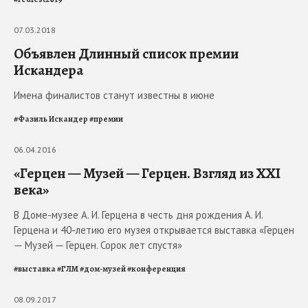
07.03.2018
Объявлен Длинный список премии
Искандера
Имена финалистов станут известны в июне
#
Фазиль Искандер
#
премии
06.04.2016
«Герцен — Музей — Герцен. Взгляд из XXI
века»
В Доме-музее А. И. Герцена в честь дня рождения А. И.
Герцена и 40-летию его музея открывается выставка «Герцен
— Музей — Герцен. Сорок лет спустя»
#
выставка
#
ГЛМ
#
дом-музей
#
конференция
08.09.2017