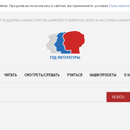
айлы. Продолжая пользоваться сайтом, вы принимаете условия
Пользовате
 ПОДДЕРЖКЕ МИНИСТЕРСТВА ЦИФРОВОГО РАЗВИТИЯ, СВЯЗИ И МАССОВЫХ КОММ
ЧИТАТЬ
СМОТРЕТЬ/СЛУШАТЬ
УЧИТЬСЯ
НАШИ ПРОЕКТЫ
О Н
ИСКАТЬ