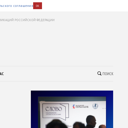
льского соглашения
OK
УНИКАЦИЙ РОССИЙСКОЙ ФЕДЕРАЦИИ
АС
ПОИСК