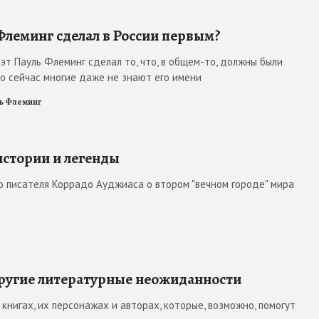
Флеминг сделал в России первым?
эт Пауль Флеминг сделал то, что, в общем-то, должны были
Но сейчас многие даже не знают его имени
ь Флеминг
истории и легенды
го писателя Коррадо Ауджиаса о втором "вечном городе" мира
другие литературные неожиданности
книгах, их персонажах и авторах, которые, возможно, помогут