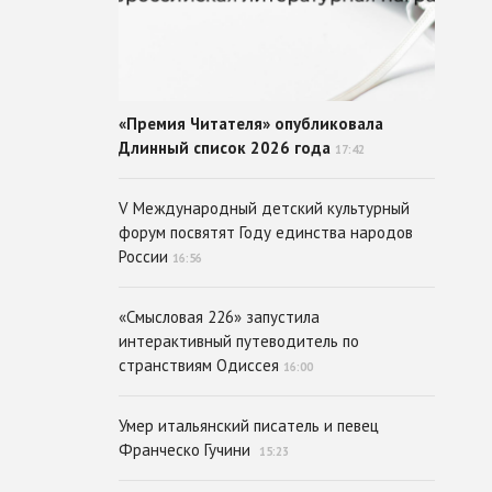
«Премия Читателя» опубликовала
Длинный список 2026 года
17:42
V Международный детский культурный
форум посвятят Году единства народов
России
16:56
«Смысловая 226» запустила
интерактивный путеводитель по
странствиям Одиссея
16:00
Умер итальянский писатель и певец
Франческо Гучини
15:23