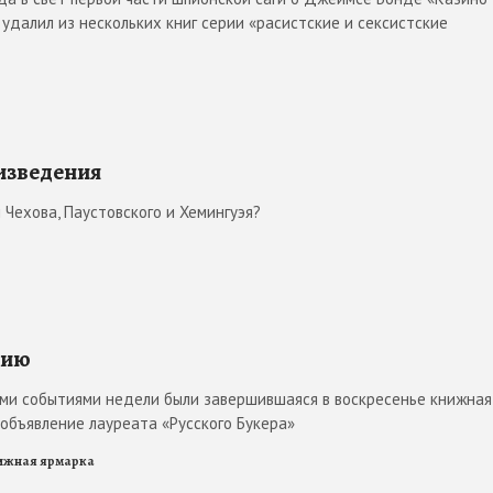
удалил из нескольких книг серии «расистские и сексистские
оизведения
Чехова, Паустовского и Хемингуэя?
нию
ми событиями недели были завершившаяся в воскресенье книжная
объявление лауреата «Русского Букера»
ижная ярмарка