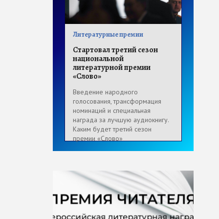
Литературные премии
Стартовал третий сезон
национальной
литературной премии
«Слово»
Введение народного
голосования, трансформация
номинаций и специальная
награда за лучшую аудиокнигу.
Каким будет третий сезон
премии «Слово»