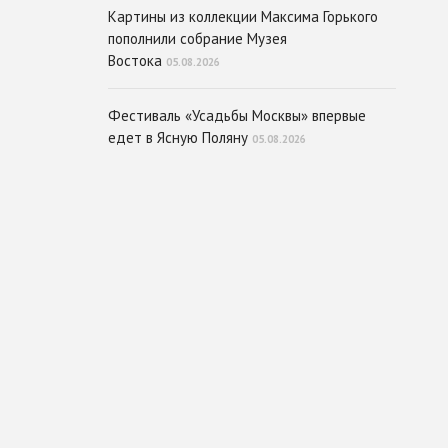
Картины из коллекции Максима Горького
пополнили собрание Музея
Востока
05.08.2026
Фестиваль «Усадьбы Москвы» впервые
едет в Ясную Поляну
05.08.2026