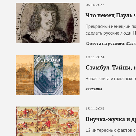
06.10.2022
Что немец Пауль 
Прекрасный немецкий по
сделать русские люди. 
#
В этот день родились
#
Паул
10.11.2024
Стамбул. Тайны, 
Новая книга итальянско
#
читалка
13.11.2025
Внучка-жучка и 
12 интересных фактов о 