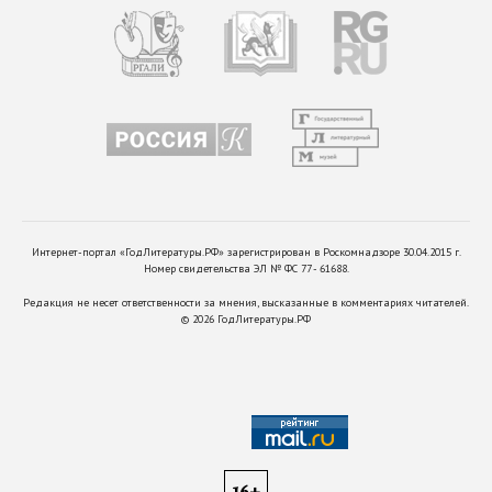
Интернет-портал «ГодЛитературы.РФ» зарегистрирован в Роскомнадзоре 30.04.2015 г.
Номер свидетельства ЭЛ № ФС 77 - 61688.
Редакция не несет ответственности за мнения, высказанные в комментариях читателей.
©
2026
ГодЛитературы.РФ
16+