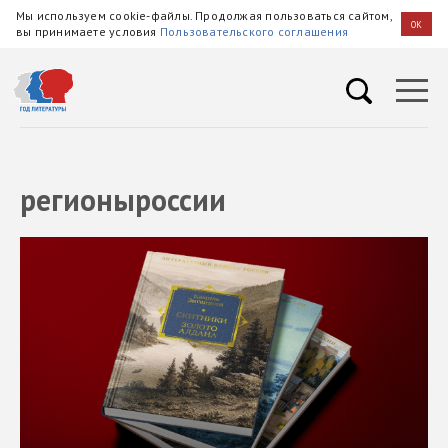
Мы используем cookie-файлы. Продолжая пользоваться сайтом,
OK
вы принимаете условия
Пользовательского соглашения
регионыроссии