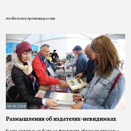
#
redfest2019
#
регионыроссии
04.06.2018
Размышления об издателях-невидимках
Книги, которых не было на фестивале «Красная площадь»