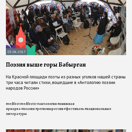
03.06.2017
Поэзия выше горы Бабырган
На Красной площади поэты из разных уголков нашей страны
три часа читали стихи, вошедшие в «Антологию поэзии
народов России»
#
redfest
#
redfest17
#
антология
#
книжная
ярмарка
#
поэзия
#
регионыроссии
#
фестиваль
#
национальные
литературы