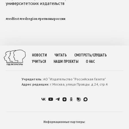
университетских издательств
#
redfest
#
redregion
#
регионыроссии
НОВОСТИ
ЧИТАТЬ
СМОТРЕТЬ/СЛУШАТЬ
УЧИТЬСЯ
НАШИ ПРОЕКТЫ
О НАС
Учредитель:
АО “Издательство ”Российская Газета”
Адрес редакции:
г.Москва, улица Правды. д.24, стр.4
Информационные партнеры: