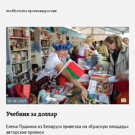
#
redfest2019
#
регионыроссии
02.06.2019
Учебник за доллар
Елена Пушкина из Беларуси привезла на «Красную площадь»
авторские прописи