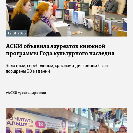
19.01.2023
АСКИ объявила лауреатов книжной
программы Года культурного наследия
Золотыми, серебряными, красными дипломами были
поощрены 30 изданий
#
АСКИ
#
регионыроссии