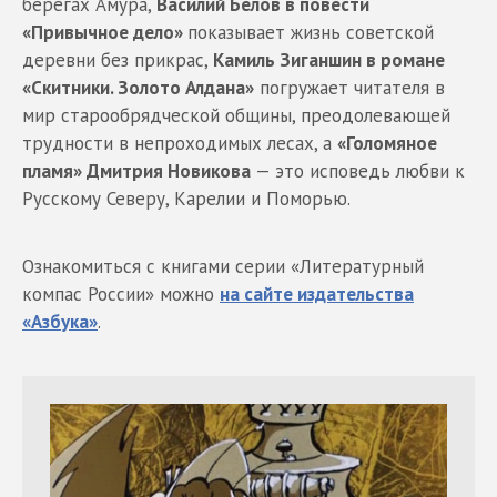
берегах Амура,
Василий Белов в повести
«Привычное дело»
показывает жизнь советской
деревни без прикрас,
Камиль Зиганшин в романе
«Скитники. Золото Алдана»
погружает читателя в
мир старообрядческой общины, преодолевающей
трудности в непроходимых лесах, а
«Голомяное
пламя» Дмитрия Новикова
— это исповедь любви к
Русскому Северу, Карелии и Поморью.
Ознакомиться с книгами серии «Литературный
компас России» можно
на сайте издательства
«Азбука»
.