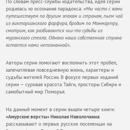
По словам пресс-службы издательства, идея серии
родилась из осознания парадокса:
«Мы часто с вами
путешествуем по другим эпохам и странам, пьем чай
из викторианского фарфора, бродим по Монмартру,
смотрим, как разбиваются чьи-то судьбы из
муранского стекла. Однако наша собственная страна
остается нами непознанной».
Авторы серии помогают восполнить этот пробел,
запечатлевая повседневную жизнь, характеры и
судьбы жителей России. В фокусе первых изданий
серии — суровая красота Тайги, просторы Сибири и
самобытный мир Поморья.
На данный момент в серии вышли четыре книги:
«Амурские версты» Николая Наволочкина
рассказывают о первых русских поселенцах на