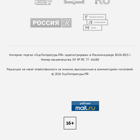
Интернет-портал «ГодЛитературы.РФ» зарегистрирован в Роскомнадзоре 30.04.2015 г.
Номер свидетельства ЭЛ № ФС 77 - 61688.
Редакция не несет ответственности за мнения, высказанные в комментариях читателей.
©
2026
ГодЛитературы.РФ
16+