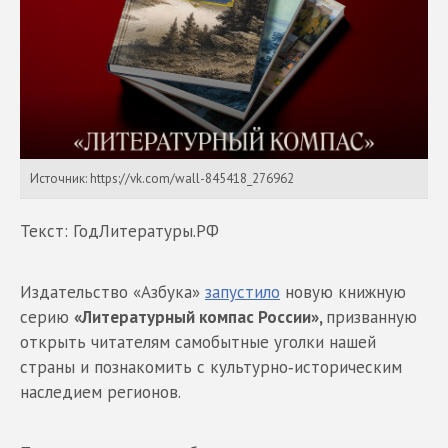
Источник: https://vk.com/wall-845418_276962
Текст: ГодЛитературы.РФ
Издательство «Азбука»
запустило
новую книжную
серию
«Литературный компас России»,
призванную
открыть читателям самобытные уголки нашей
страны и познакомить с культурно‑историческим
наследием регионов.