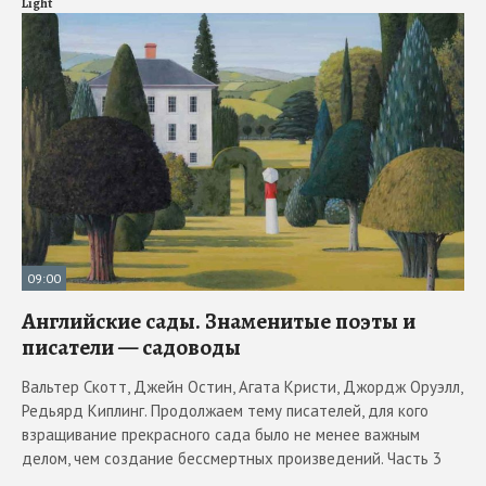
Light
09:00
Английские сады. Знаменитые поэты и
писатели — садоводы
Вальтер Скотт, Джейн Остин, Агата Кристи, Джордж Оруэлл,
Редьярд Киплинг. Продолжаем тему писателей, для кого
взращивание прекрасного сада было не менее важным
делом, чем создание бессмертных произведений. Часть 3