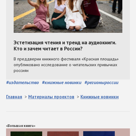
#
издательство
#
книжные новинки
#
регионыроссии
Главная
>
Материалы проектов
>
Книжные новинки
«Большая книга»