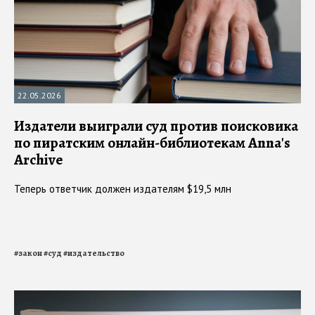
22.05.2026
Издатели выиграли суд против поисковика
по пиратским онлайн-библиотекам Anna's
Archive
Теперь ответчик должен издателям $19,5 млн
#
закон
#
суд
#
издательство