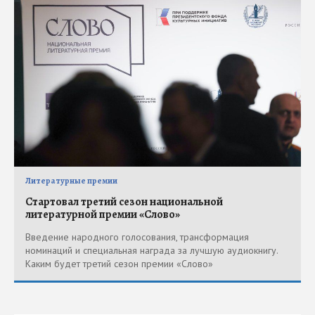
Литературные премии
Стартовал третий сезон национальной
литературной премии «Слово»
Введение народного голосования, трансформация
номинаций и специальная награда за лучшую аудиокнигу.
Каким будет третий сезон премии «Слово»