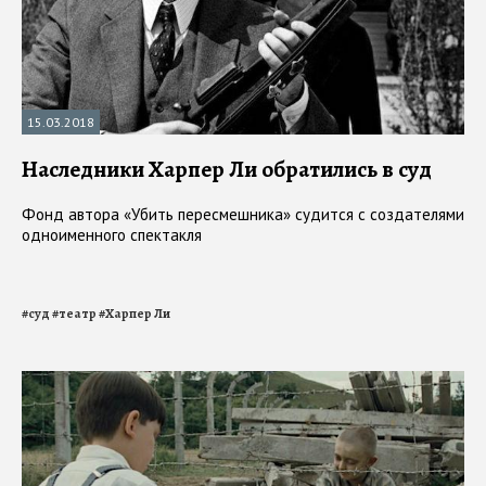
15.03.2018
Наследники Харпер Ли обратились в суд
Фонд автора «Убить пересмешника» судится с создателями
одноименного спектакля
#
суд
#
театр
#
Харпер Ли