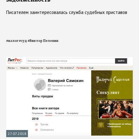
Писателем заинтересовалась служба судебных приставов
#
налог
#
суд
#
Виктор Пелевин
27.07.2018