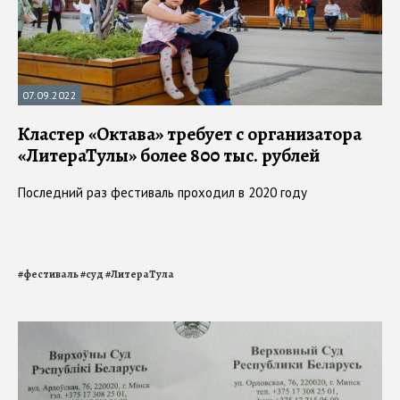
07.09.2022
Кластер «Октава» требует с организатора
«ЛитераТулы» более 800 тыс. рублей
Последний раз фестиваль проходил в 2020 году
#
фестиваль
#
суд
#
ЛитераТула