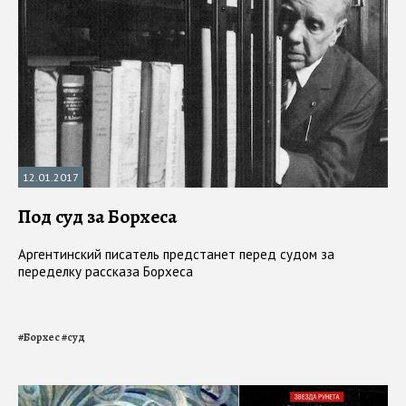
12.01.2017
Под суд за Борхеса
Аргентинский писатель предстанет перед судом за
переделку рассказа Борхеса
#
Борхес
#
суд