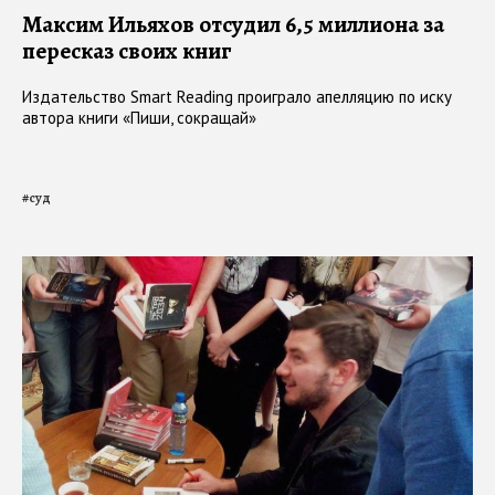
Максим Ильяхов отсудил 6,5 миллиона за
пересказ своих книг
Издательство Smart Reading проиграло апелляцию по иску
автора книги «Пиши, сокращай»
#
суд