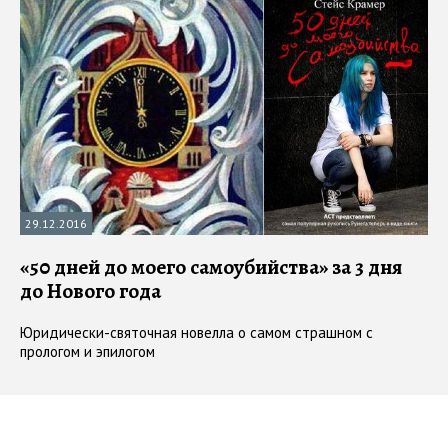
29.12.2016
«50 дней до моего самоубийства» за 3 дня
до Нового года
Юридически-святочная новелла о самом страшном с
прологом и эпилогом
#
интернет
#
суд