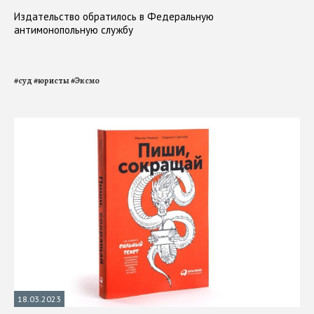
Издательство обратилось в Федеральную
антимонопольную службу
#
суд
#
юристы
#
Эксмо
18.03.2023