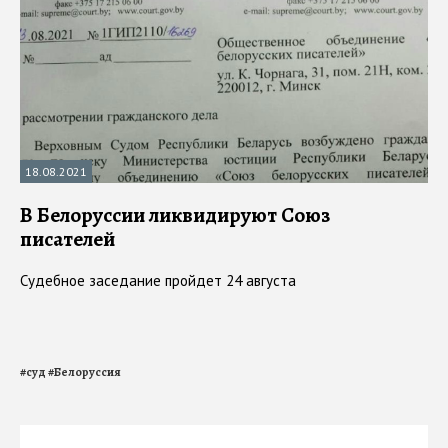
18.08.2021
В Белоруссии ликвидируют Союз
писателей
Судебное заседание пройдет 24 августа
#
суд
#
Белоруссия