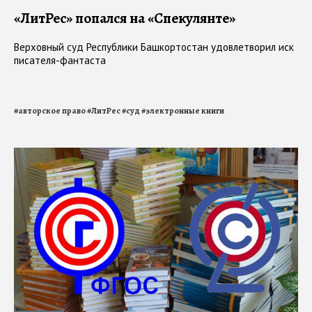
«ЛитРес» попался на «Спекулянте»
Верховный суд Республики Башкортостан удовлетворил иск
писателя-фантаста
#
авторское право
#
ЛитРес
#
суд
#
электронные книги