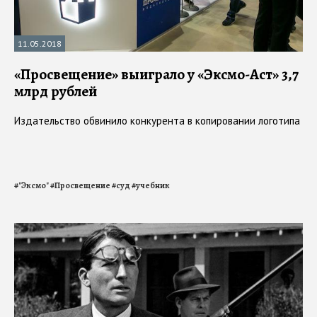
11.05.2018
«Просвещение» выиграло у «Эксмо-Аст» 3,7
млрд рублей
Издательство обвинило конкурента в копировании логотипа
#
"Эксмо"
#
Просвещение
#
суд
#
учебник