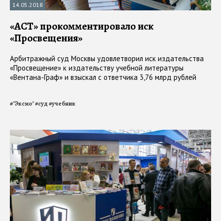
14.05.2018
«АСТ» прокомментировало иск
«Просвещения»
Арбитражный суд Москвы удовлетворил иск издательства
«Просвещение» к издательству учебной литературы
«Вентана-Граф» и взыскал с ответчика 3,76 млрд рублей
#
"Эксмо"
#
суд
#
учебник