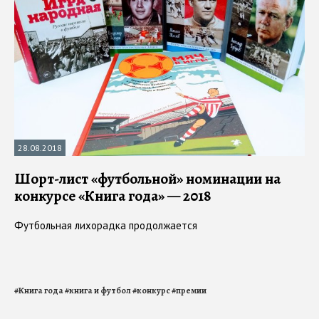
28.08.2018
Шорт-лист «футбольной» номинации на
конкурсе «Книга года» — 2018
Футбольная лихорадка продолжается
#
Книга года
#
книга и футбол
#
конкурс
#
премии