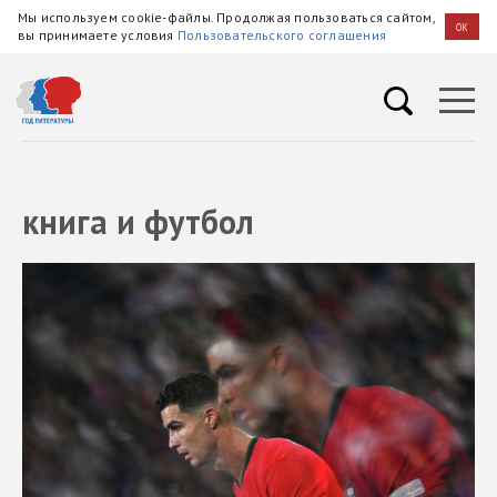
Мы используем cookie-файлы. Продолжая пользоваться сайтом,
OK
вы принимаете условия
Пользовательского соглашения
книга и футбол