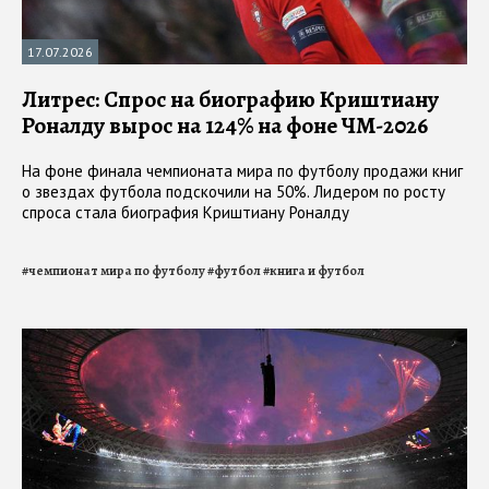
17.07.2026
Литрес: Спрос на биографию Криштиану
Роналду вырос на 124% на фоне ЧМ-2026
На фоне финала чемпионата мира по футболу продажи книг
о звездах футбола подскочили на 50%. Лидером по росту
спроса стала биография Криштиану Роналду
#
чемпионат мира по футболу
#
футбол
#
книга и футбол