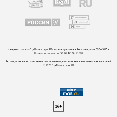
Интернет-портал «ГодЛитературы.РФ» зарегистрирован в Роскомнадзоре 30.04.2015 г.
Номер свидетельства ЭЛ № ФС 77 - 61688.
Редакция не несет ответственности за мнения, высказанные в комментариях читателей.
©
2026
ГодЛитературы.РФ
16+