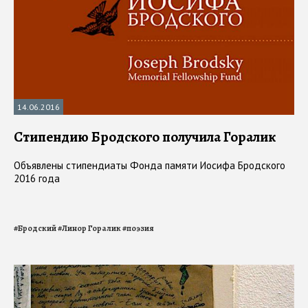
14.06.2016
Стипендию Бродского получила Горалик
Объявлены стипендиаты Фонда памяти Иосифа Бродского
2016 года
#
Бродский
#
Линор Горалик
#
поэзия