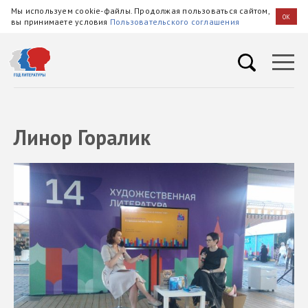
Мы используем cookie-файлы. Продолжая пользоваться сайтом,
OK
вы принимаете условия
Пользовательского соглашения
Линор Горалик