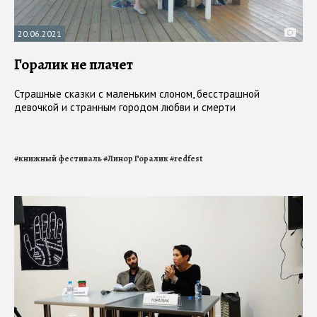
20.06.2021
Горалик не плачет
Страшные сказки с маленьким слоном, бесстрашной
девочкой и странным городом любви и смерти
#
книжный фестиваль
#
Линор Горалик
#
redfest