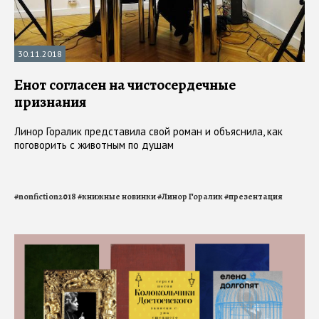
30.11.2018
Енот согласен на чистосердечные
признания
Линор Горалик представила свой роман и объяснила, как
поговорить с животным по душам
#
nonfiction2018
#
книжные новинки
#
Линор Горалик
#
презентация