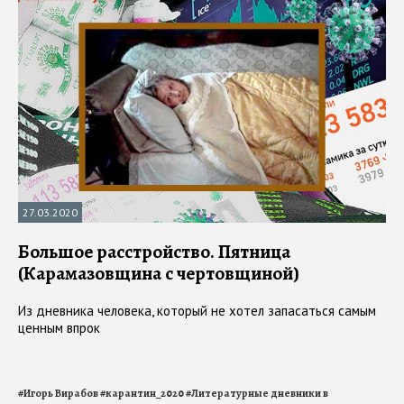
27.03.2020
Большое расстройство. Пятница
(Карамазовщина с чертовщиной)
Из дневника человека, который не хотел запасаться самым
ценным впрок
#
Игорь Вирабов
#
карантин_2020
#
Литературные дневники в