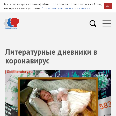
Мы используем cookie-файлы. Продолжая пользоваться сайтом,
OK
вы принимаете условия
Пользовательского соглашения
Литературные дневники в
коронавирус