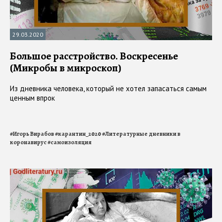
29.03.2020
Большое расстройство. Воскресенье
(Микробы в микроскоп)
Из дневника человека, который не хотел запасаться самым
ценным впрок
#
Игорь Вирабов
#
карантин_2020
#
Литературные дневники в
коронавирус
#
самоизоляция