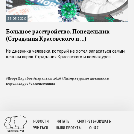
23.03.2020
Большое расстройство. Понедельник
(Страдания Красовского и …)
Из дневника человека, который не хотел запасаться самым
ценным впрок. Страдания Красовского и помпадуров
#
Игорь Вирабов
#
карантин_2020
#
Литературные дневники в
коронавирус
#
самоизоляция
НОВОСТИ
ЧИТАТЬ
СМОТРЕТЬ/СЛУШАТЬ
УЧИТЬСЯ
НАШИ ПРОЕКТЫ
О НАС