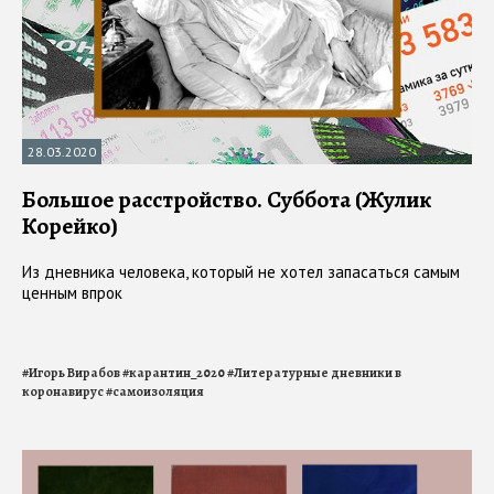
28.03.2020
Большое расстройство. Суббота (Жулик
Корейко)
Из дневника человека, который не хотел запасаться самым
ценным впрок
#
Игорь Вирабов
#
карантин_2020
#
Литературные дневники в
коронавирус
#
самоизоляция