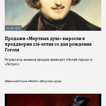
31.03.2025
Продажи «Мертвых душ» выросли в
преддверии 216-летия со дня рождения
Гоголя
Результаты анализа продаж приводят «Читай-город» и
«Литрес»
#
Николай Гоголь
#
ЛитРес
#
Мертвые души