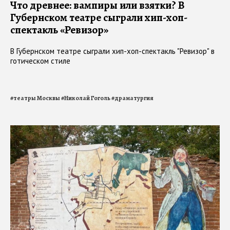
Что древнее: вампиры или взятки? В
Губернском театре сыграли хип-хоп-
спектакль «Ревизор»
В Губернском театре сыграли хип-хоп-спектакль "Ревизор" в
готическом стиле
#
театры Москвы
#
Николай Гоголь
#
драматургия