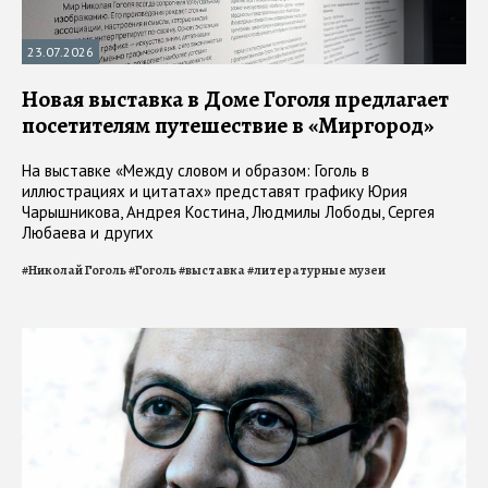
23.07.2026
Новая выставка в Доме Гоголя предлагает
посетителям путешествие в «Миргород»
На выставке «Между словом и образом: Гоголь в
иллюстрациях и цитатах» представят графику Юрия
Чарышникова, Андрея Костина, Людмилы Лободы, Сергея
Любаева и других
#
Николай Гоголь
#
Гоголь
#
выставка
#
литературные музеи