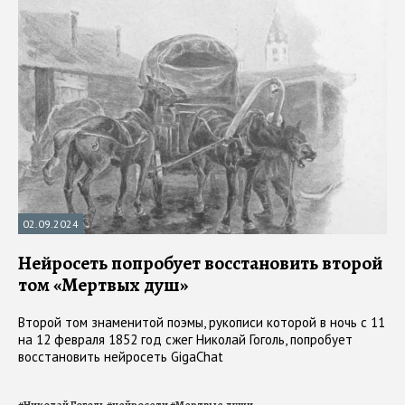
02.09.2024
Нейросеть попробует восстановить второй
том «Мертвых душ»
Второй том знаменитой поэмы, рукописи которой в ночь с 11
на 12 февраля 1852 год сжег Николай Гоголь, попробует
восстановить нейросеть GigaChat
#
Николай Гоголь
#
нейросети
#
Мертвые души