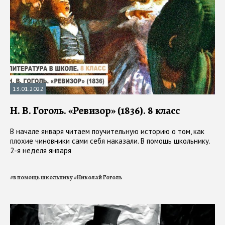
13.01.2022
Н. В. Гоголь. «Ревизор» (1836). 8 класс
В начале января читаем поучительную историю о том, как
плохие чиновники сами себя наказали. В помощь школьнику.
2-я неделя января
#
в помощь школьнику
#
Николай Гоголь