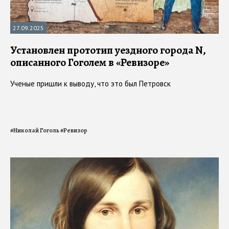
27.09.2025
Установлен прототип уездного города N,
описанного Гоголем в «Ревизоре»
Ученые пришли к выводу, что это был Петровск
#
Николай Гоголь
#
Ревизор