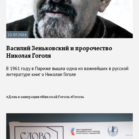
22.07.2026
Василий Зеньковский и пророчество
Николая Гоголя
В 1961 году в Париже вышла одна из важнейших в русской
литературе книг о Николае Гоголе
#
День в эмиграции
#
Николай Гоголь
#
Гоголь