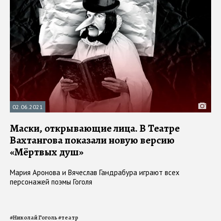
02.06.2021
Маски, открывающие лица. В Театре
Вахтангова показали новую версию
«Мёртвых душ»
Мария Аронова и Вячеслав Гандрабура играют всех
персонажей поэмы Гоголя
#
Николай Гоголь
#
театр