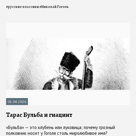
#
русские классики
#
Николай Гоголь
01.04.2026
Тарас Бульба и гиацинт
«Бульба» — это клубень или луковица; почему грозный
полковник носит у Гоголя столь миролюбивое имя?