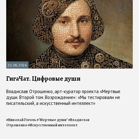
21.06.2026
ГигаЧат. Цифровые души
Владислав Отрошенко, арт-куратор проекта «Мертвые
души. Второй том. Возрождение»: «Мы тестировали не
писательский, а искусственный интеллект»
#
Николай Гоголь
#
"Мертвые души"
#
Владислав
Отрошенко
#
Искусственный интеллект