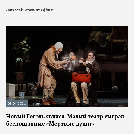
#
Николай Гоголь
#
граффити
09.04.2021
Новый Гоголь явился. Малый театр сыграл
беспощадные «Мертвые души»