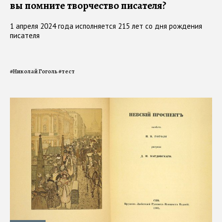
вы помните творчество писателя?
1 апреля 2024 года исполняется 215 лет со дня рождения
писателя
#
Николай Гоголь
#
тест