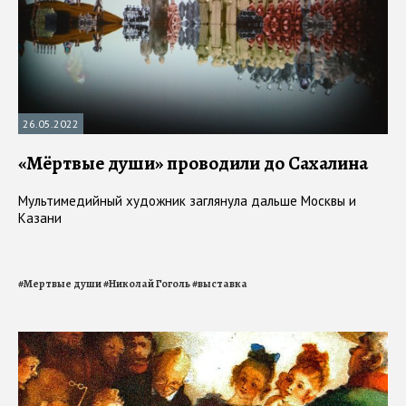
26.05.2022
«Мёртвые души» проводили до Сахалина
Мультимедийный художник заглянула дальше Москвы и
Казани
#
Мертвые души
#
Николай Гоголь
#
выставка