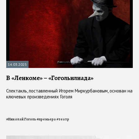
14.03.2025
В «Ленкоме» – «Гогольилиада»
Спектакль, поставленный Игорем Миркурбановым, основан на
ключевых произведениях Гоголя
#
Николай Гоголь
#
премьера
#
театр