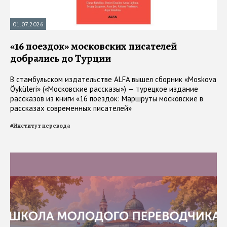
01.07.2026
«16 поездок» московских писателей
добрались до Турции
В стамбульском издательстве ALFA вышел сборник «Moskova
Öyküleri» («Московские рассказы») — турецкое издание
рассказов из книги «16 поездок: Маршруты московские в
рассказах современных писателей»
#
Институт перевода