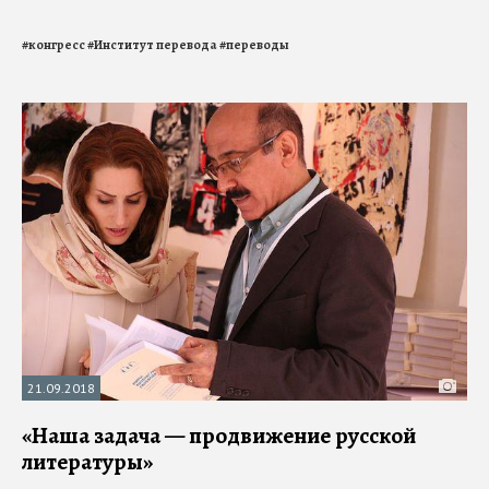
#
конгресс
#
Институт перевода
#
переводы
21.09.2018
«Наша задача — продвижение русской
литературы»