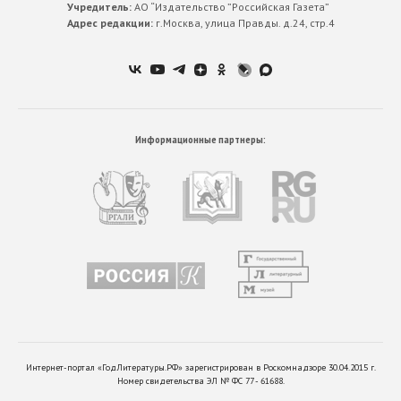
Учредитель:
АО “Издательство ”Российская Газета”
Адрес редакции:
г.Москва, улица Правды. д.24, стр.4
Информационные партнеры:
Интернет-портал «ГодЛитературы.РФ» зарегистрирован в Роскомнадзоре 30.04.2015 г.
Номер свидетельства ЭЛ № ФС 77 - 61688.