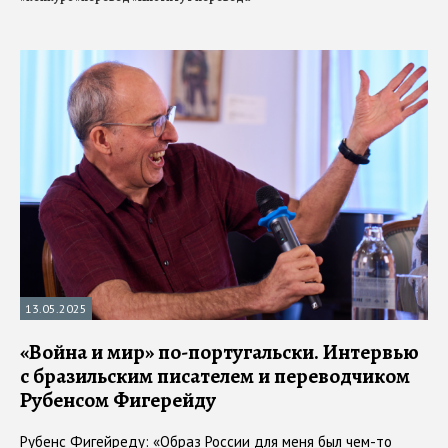
13.05.2025
«Война и мир» по-португальски. Интервью
с бразильским писателем и переводчиком
Рубенсом Фигерейду
Рубенс Фигейреду: «Образ России для меня был чем-то