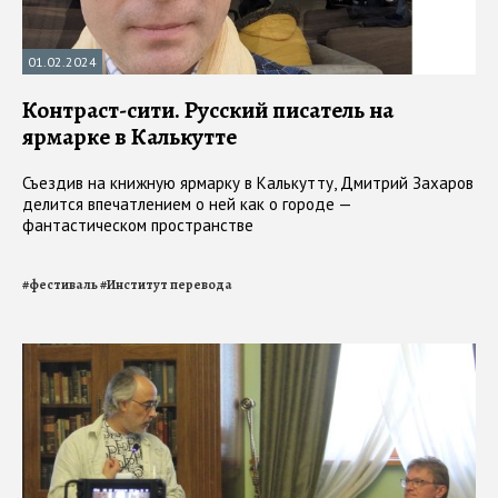
01.02.2024
Контраст-сити. Русский писатель на
ярмарке в Калькутте
Съездив на книжную ярмарку в Калькутту, Дмитрий Захаров
делится впечатлением о ней как о городе —
фантастическом пространстве
#
фестиваль
#
Институт перевода