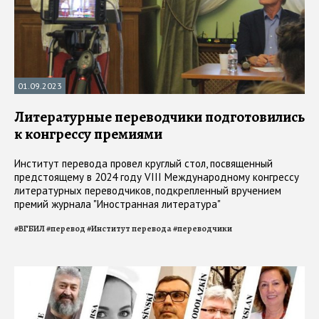
01.09.2023
Литературные переводчики подготовились
к конгрессу премиями
Институт перевода провел круглый стол, посвященный
предстоящему в 2024 году VIII Международному конгрессу
литературных переводчиков, подкрепленный вручением
премий журнала "Иностранная литература"
#
ВГБИЛ
#
перевод
#
Институт перевода
#
переводчики