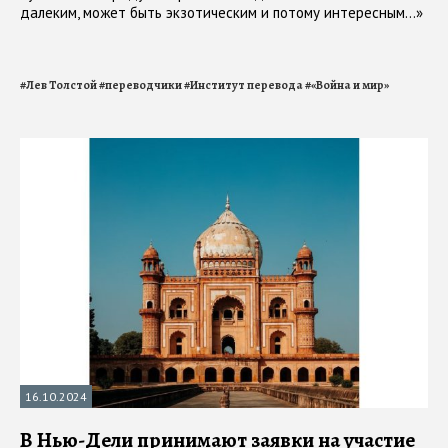
далеким, может быть экзотическим и потому интересным...»
#
Лев Толстой
#
переводчики
#
Институт перевода
#
«Война и мир»
16.10.2024
В Нью-Дели принимают заявки на участие