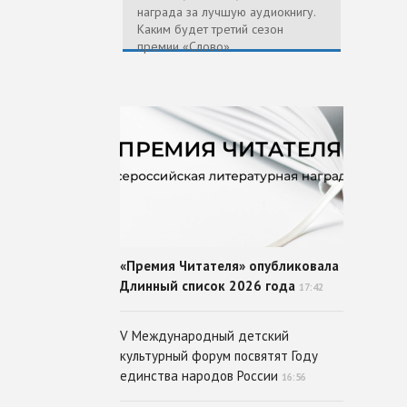
награда за лучшую аудиокнигу.
Каким будет третий сезон
премии «Слово»
«Премия Читателя» опубликовала
Длинный список 2026 года
17:42
V Международный детский
культурный форум посвятят Году
единства народов России
16:56