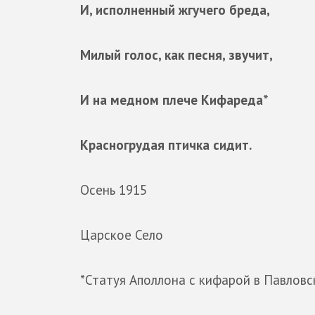
И, исполненный жгучего бреда,
Милый голос, как песня, звучит,
И на медном плече Кифареда*
Красногрудая птичка сидит.
Осень 1915
Царское Село
*Статуя Аполлона с кифарой в Павловс