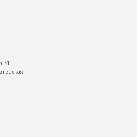
о 31
Авторская