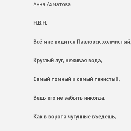
Анна Ахматова
Н.В.Н.
Всё мне видится Павловск холмистый
Круглый луг, неживая вода,
Самый томный и самый тенистый,
Ведь его не забыть никогда.
Как в ворота чугунные въедешь,