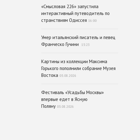
«Смысловая 226» запустила
интерактивный путеводитель по
странствиям Одиссея
16:00
Умер итальянский писатель и певец
Франческо Гучини
15:23
Картины из коллекции Максима
Горького пополнили собрание Музея
Востока
05.08.2026
Фестиваль «Усадьбы Москвы»
впервые едет в Ясную
Поляну
05.08.2026