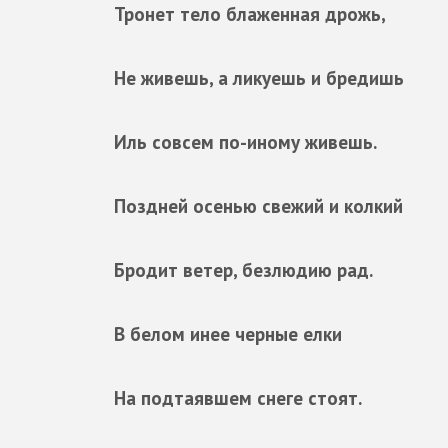
Тронет тело блаженная дрожь,
Не живешь, а ликуешь и бредишь
Иль совсем по-иному живешь.
Поздней осенью свежий и колкий
Бродит ветер, безлюдию рад.
В белом инее черные елки
На подтаявшем снеге стоят.