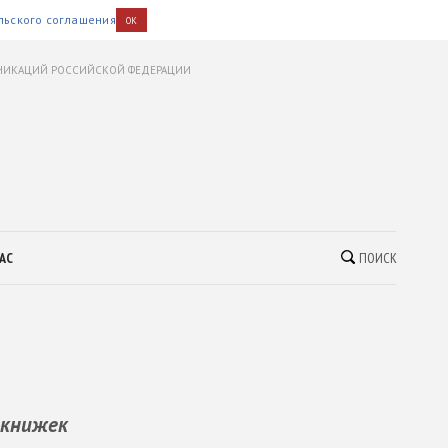
льского соглашения
OK
УНИКАЦИЙ РОССИЙСКОЙ ФЕДЕРАЦИИ
АС
ПОИСК
 книжек