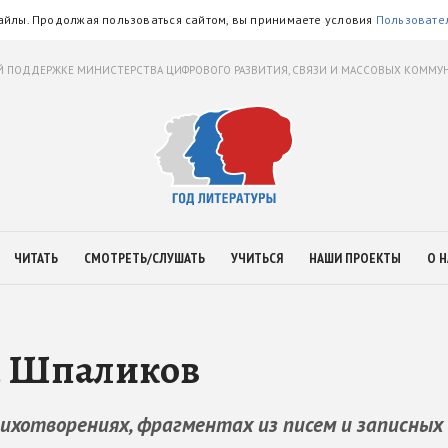
айлы. Продолжая пользоваться сайтом, вы принимаете условия
Пользовате
 ПОДДЕРЖКЕ МИНИСТЕРСТВА ЦИФРОВОГО РАЗВИТИЯ, СВЯЗИ И МАССОВЫХ КОММ
ЧИТАТЬ
СМОТРЕТЬ/СЛУШАТЬ
УЧИТЬСЯ
НАШИ ПРОЕКТЫ
О Н
а, Шпаликов
хотворениях, фрагментах из писем и записных