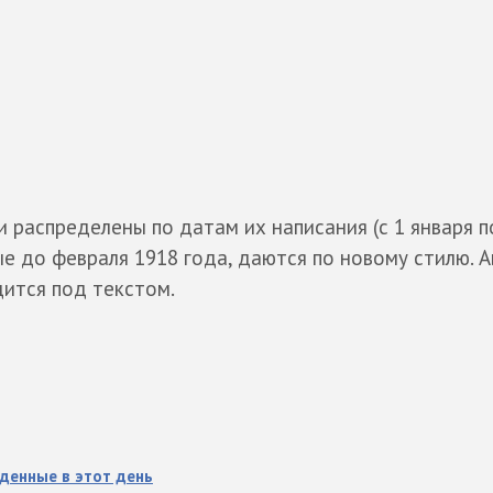
 распределены по датам их написания (с 1 января п
ые до февраля 1918 года, даются по новому стилю. 
ится под текстом.
денные в этот день