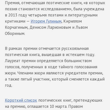
Премия, отмечающая поэтические книги, «в которых
поэзия становится исследованием», была учреждена
в 2013 году четырьмя поэтами и литературными
критиками —
Игорем Гулиным
, Кириллом
Корчагиным, Денисом Ларионовым и Львом
Обориным.
В рамках премии отмечается русскоязычная
поэтическая книга, вышедшая в истекшем году.
Лауреат премии определяется большинством
голосов, полученных в ходе тайного голосования
жюри. Членами жюри являются учредители премии,
а также пятый участник, который сменяется каждый
год.
Короткий список
поэтических книг, претендующих
на премию, оглашается 10 марта. Правом