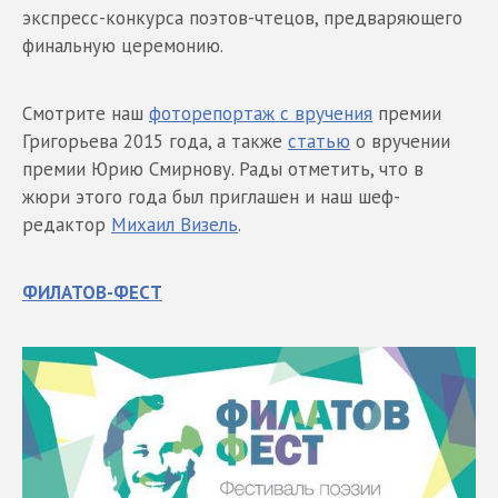
экспресс-конкурса поэтов-чтецов, предваряющего
финальную церемонию.
Смотрите наш
фоторепортаж с вручения
премии
Григорьева 2015 года, а также
статью
о вручении
премии Юрию Смирнову. Рады отметить, что в
жюри этого года был приглашен и наш шеф-
редактор
Михаил Визель
.
ФИЛАТОВ-ФЕСТ