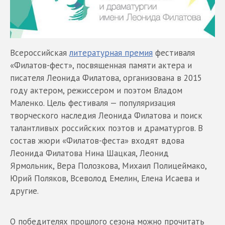
Всероссийская
литературная премия
фестиваля
«Филатов-фест», посвященная памяти актера и
писателя Леонида Филатова, организована в 2015
году актером, режиссером и поэтом Владом
Маленко. Цель фестиваля — популяризация
творческого наследия Леонида Филатова и поиск
талантливых российских поэтов и драматургов. В
состав жюри «Филатов-феста» входят вдова
Леонида Филатова Нина Шацкая, Леонид
Ярмольник, Вера Полозкова, Михаил Полицеймако,
Юрий Поляков, Всеволод Емелин, Елена Исаева и
другие.
О победителях прошлого сезона можно прочитать