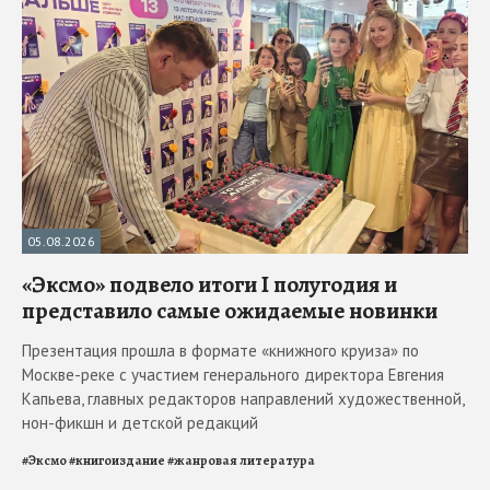
05.08.2026
«Эксмо» подвело итоги I полугодия и
представило самые ожидаемые новинки
Презентация прошла в формате «книжного круиза» по
Москве-реке с участием генерального директора Евгения
Капьева, главных редакторов направлений художественной,
нон-фикшн и детской редакций
#
Эксмо
#
книгоиздание
#
жанровая литература