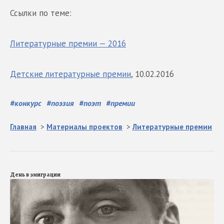
Ссылки по теме:
Литературные премии — 2016
Детские литературные премии
, 10.02.2016
#
конкурс
#
поэзия
#
поэт
#
премии
Главная
>
Материалы проектов
>
Литературные премии
День в эмиграции