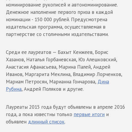
номинирование рукописей и автономинирование.
Денежное наполнение первого приза в каждой
номинации - 150 000 рублей. Предусмотрена
издательская программа, осуществляемая в
партнерстве со столичными издательствами.
Среди ее лауреатов — Бахыт Кенжеев, Борис
Хазанов, Наталья Горбаневская, Юз Алешковский,
Анастасия Афанасьева, Марина Палей, Андрей
Иванов, Маргарита Меклина, Владимир Лорченков,
Мариам Петросян, Марианна Гончарова,
Дина
Рубина
, Андрей Поляков и другие.
Лауреаты 2015 года будут объявлены в апреле 2016
года, а пока известны только
первые итоги
и
объявлен
длинный список
.