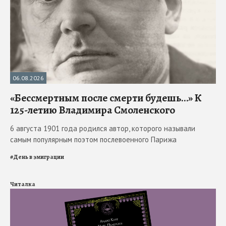
06.08.2026
«Бессмертным после смерти будешь…» К
125-летию Владимира Смоленского
6 августа 1901 года родился автор, которого называли
самым популярным поэтом послевоенного Парижа
#
День в эмиграции
Читалка