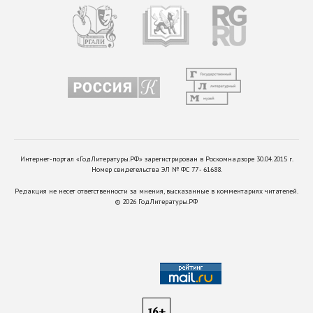
Интернет-портал «ГодЛитературы.РФ» зарегистрирован в Роскомнадзоре 30.04.2015 г.
Номер свидетельства ЭЛ № ФС 77 - 61688.
Редакция не несет ответственности за мнения, высказанные в комментариях читателей.
©
2026
ГодЛитературы.РФ
16+