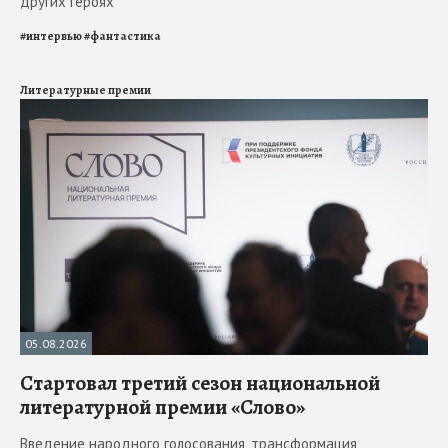
других героях
#
интервью
#
фантастика
Литературные премии
05.08.2026
Стартовал третий сезон национальной
литературной премии «Слово»
Введение народного голосования, трансформация