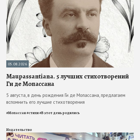
05.08.2026
Maupassantiana. 5 лучших стихотворений
Ги де Мопассана
5 августа, в день рождения Ги де Мопассана, предлагаем
вспомнить его лучшие стихотворения
#
Мопассан
#
стихи
#
В этот день родились
Издательство