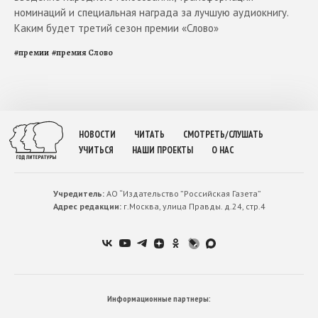
номинаций и специальная награда за лучшую аудиокнигу.
Каким будет третий сезон премии «Слово»
#
премии
#
премия Слово
НОВОСТИ
ЧИТАТЬ
СМОТРЕТЬ/СЛУШАТЬ
УЧИТЬСЯ
НАШИ ПРОЕКТЫ
О НАС
Учредитель:
АО “Издательство ”Российская Газета”
Адрес редакции:
г.Москва, улица Правды. д.24, стр.4
Информационные партнеры: