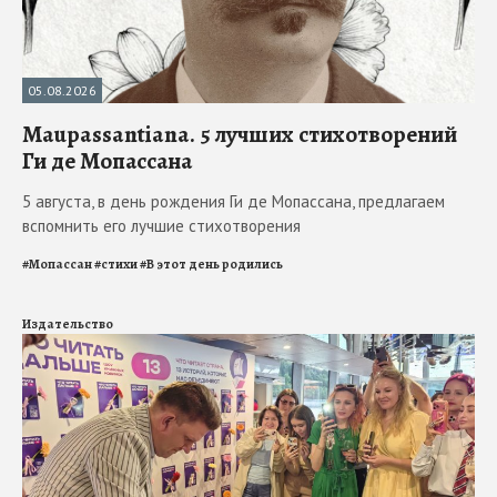
05.08.2026
Maupassantiana. 5 лучших стихотворений
Ги де Мопассана
5 августа, в день рождения Ги де Мопассана, предлагаем
вспомнить его лучшие стихотворения
#
Мопассан
#
стихи
#
В этот день родились
Издательство