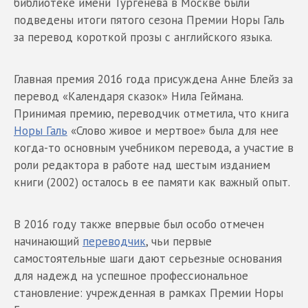
библиотеке имени Тургенева в Москве были
подведены итоги пятого сезона Премии Норы Галь
за перевод короткой прозы с английского языка.
Главная премия 2016 года присуждена Анне Блейз за
перевод «Календаря сказок» Нила Геймана.
Принимая премию, переводчик отметила, что книга
Норы Галь
«Слово живое и мертвое» была для нее
когда-то основным учебником перевода, а участие в
роли редактора в работе над шестым изданием
книги (2002) осталось в ее памяти как важный опыт.
В 2016 году также впервые был особо отмечен
начинающий
переводчик
, чьи первые
самостоятельные шаги дают серьезные основания
для надежд на успешное профессиональное
становление: учрежденная в рамках Премии Норы