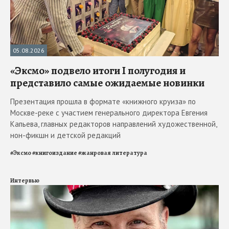
05.08.2026
«Эксмо» подвело итоги I полугодия и
представило самые ожидаемые новинки
Презентация прошла в формате «книжного круиза» по
Москве-реке с участием генерального директора Евгения
Капьева, главных редакторов направлений художественной,
нон-фикшн и детской редакций
#
Эксмо
#
книгоиздание
#
жанровая литература
Интервью