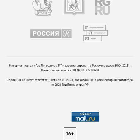
Интернет-портал «ГодЛитературы.РФ» зарегистрирован в Роскомнадзоре 30.04.2015 г.
Номер свидетельства ЭЛ № ФС 77 - 61688.
Редакция не несет ответственности за мнения, высказанные в комментариях читателей.
©
2026
ГодЛитературы.РФ
16+