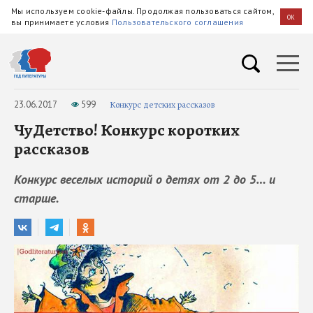
Мы используем cookie-файлы. Продолжая пользоваться сайтом,
OK
вы принимаете условия
Пользовательского соглашения
23.06.2017
599
Конкурс детских рассказов
ЧуДетство! Конкурс коротких
рассказов
Конкурс веселых историй о детях от 2 до 5… и
старше.