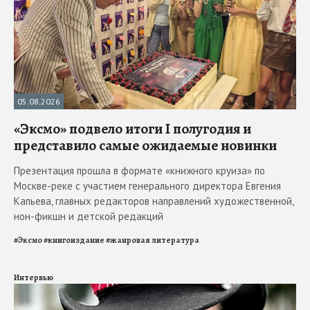
05.08.2026
«Эксмо» подвело итоги I полугодия и
представило самые ожидаемые новинки
Презентация прошла в формате «книжного круиза» по
Москве-реке с участием генерального директора Евгения
Капьева, главных редакторов направлений художественной,
нон-фикшн и детской редакций
#
Эксмо
#
книгоиздание
#
жанровая литература
Интервью