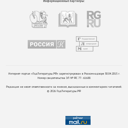
Информационные партнеры:
Интернет-портал «ГодЛитературы.РФ» зарегистрирован в Роскомнадзоре 30.04.2015 г.
Номер свидетельства ЭЛ № ФС 77 - 61688.
Редакция не несет ответственности за мнения, высказанные в комментариях читателей.
©
2026
ГодЛитературы.РФ