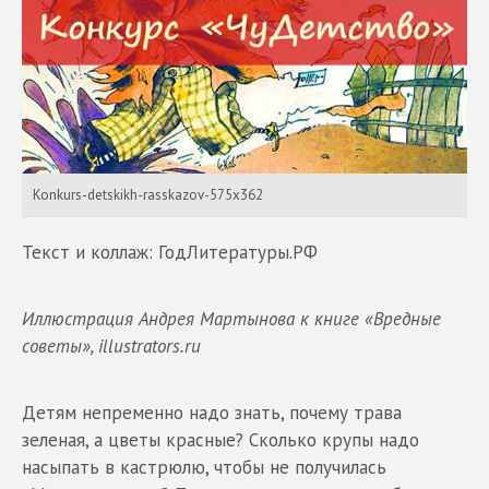
Konkurs-detskikh-rasskazov-575x362
Текст и коллаж: ГодЛитературы.РФ
Иллюстрация Андрея Мартынова к книге «Вредные
советы», illustrators.ru
Детям непременно надо знать, почему трава
зеленая, а цветы красные? Сколько крупы надо
насыпать в кастрюлю, чтобы не получилась