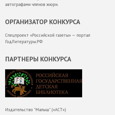
автографами членов жюри.
ОРГАНИЗАТОР КОНКУРСА
Спецпроект «Российской газеты» — портал
ГодЛитературы.РФ
ПАРТНЕРЫ КОНКУРСА
Издательство "Малыш" («АСТ»)