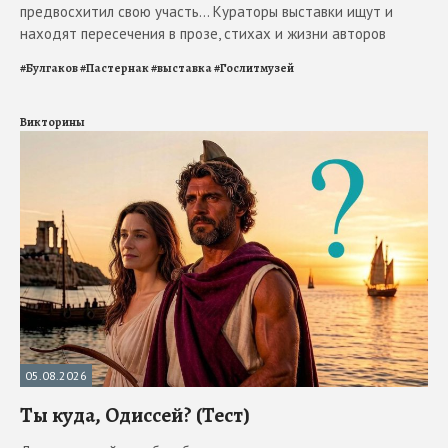
предвосхитил свою участь... Кураторы выставки ищут и
находят пересечения в прозе, стихах и жизни авторов
#
Булгаков
#
Пастернак
#
выставка
#
Гослитмузей
Викторины
05.08.2026
Ты куда, Одиссей? (Тест)