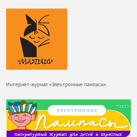
Интернет-журнал «Электронные пампасы».