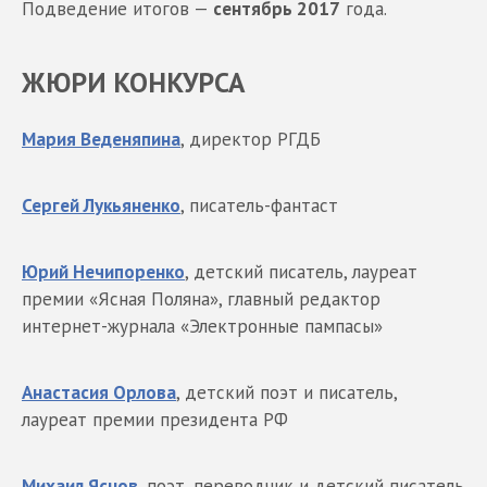
Подведение итогов —
сентябрь 2017
года.
ЖЮРИ КОНКУРСА
Мария Веденяпина
, директор РГДБ
Сергей Лукьяненко
, писатель-фантаст
Юрий Нечипоренко
, детский писатель, лауреат
премии «Ясная Поляна», главный редактор
интернет-журнала «Электронные пампасы»
Анастасия Орлова
, детский поэт и писатель,
лауреат премии президента РФ
Михаил Яснов
, поэт, переводчик и детский писатель