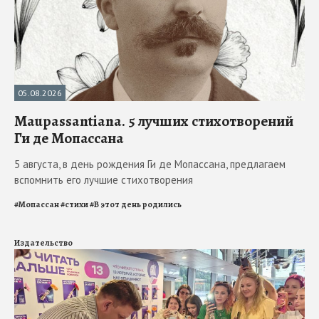
05.08.2026
Maupassantiana. 5 лучших стихотворений
Ги де Мопассана
5 августа, в день рождения Ги де Мопассана, предлагаем
вспомнить его лучшие стихотворения
#
Мопассан
#
стихи
#
В этот день родились
Издательство