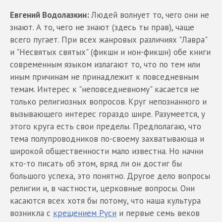
Евгений Водолазкин:
Людей волнует то, чего они не
знают. А то, чего не знают (здесь ты прав), чаще
всего пугает. При всех жанровых различиях "Лавра"
и "Несвятых святых" (фикшн и нон-фикшн) обе книги
современным языком излагают то, что по тем или
иным причинам не принадлежит к повседневным
темам. Интерес к "неповседневному" касается не
только религиозных вопросов. Круг непознанного и
вызывающего интерес гораздо шире. Разумеется, у
этого круга есть свои пределы. Предполагаю, что
тема полупроводников по-своему захватывающа и
широкой общественности мало известна. Но начни
кто-то писать об этом, вряд ли он достиг бы
большого успеха, это понятно. Другое дело вопросы
религии и, в частности, церковные вопросы. Они
касаются всех хотя бы потому, что наша культура
возникла с
крещением Руси
и первые семь веков