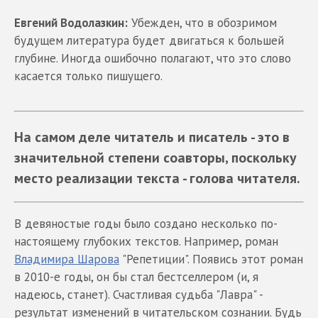
Евгений Водолазкин:
Убежден, что в обозримом
будущем литература будет двигаться к большей
глубине. Иногда ошибочно полагают, что это слово
касается только пишущего.
На самом деле читатель и писатель - это в
значительной степени соавторы, поскольку
место реализации текста - голова читателя.
В девяностые годы было создано несколько по-
настоящему глубоких текстов. Например, роман
Владимира Шарова
"Репетиции". Появись этот роман
в 2010-е годы, он бы стал бестселлером (и, я
надеюсь, станет). Счастливая судьба "Лавра" -
результат изменений в читательском сознании. Будь