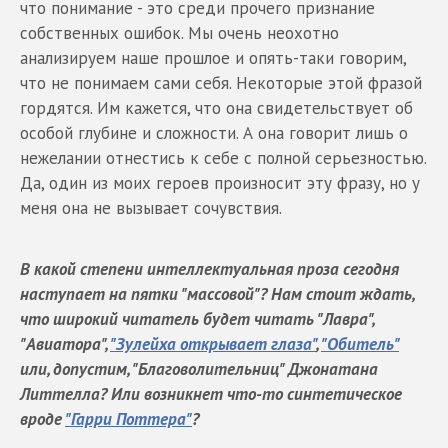
что понимание - это среди прочего признание
собственных ошибок. Мы очень неохотно
анализируем наше прошлое и опять-таки говорим,
что не понимаем сами себя. Некоторые этой фразой
гордятся. Им кажется, что она свидетельствует об
особой глубине и сложности. А она говорит лишь о
нежелании отнестись к себе с полной серьезностью.
Да, один из моих героев произносит эту фразу, но у
меня она не вызывает сочувствия.
В какой степени интеллектуальная проза сегодня
наступает на пятки "массовой"? Нам стоит ждать,
что широкий читатель будет читать "Лавра",
"Авиатора",
"Зулейха открывает глаза"
,
"Обитель"
или, допустим, "Благоволительниц" Джонатана
Литтелла? Или возникнет что-то синтетическое
вроде
"Гарри Поттера"
?