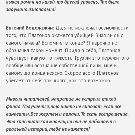
вывел роман на какой-то другой уровень. Так было
задумано изначально?
Евгений Водолазкин:
Да, я не исключал возможности
того, что Платонов окажется убийцей. Знал ли он с
самого начала? Вспомнил в конце? Я нарочно не
обозначил такой момент. Придя в себя, Платонов
чувствует какую-то тяжесть. Груз ли это пережитого
вообще или осознание собственной вины, мне и
самому до конца неясно. Скорее всего Платонов
убегает от себя так долго, как это возможно.
Многих читателей, напротив, не устроил такой
финал. Получается, что никто не виноват, если все
виноваты. Все жертвы и палачи. То есть всепрощение.
Это христианская модель, но она не работает в
реальной истории, тебе не кажется?