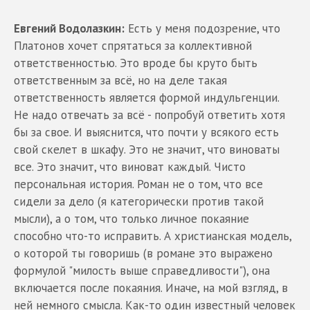
Евгений Водолазкин:
Есть у меня подозрение, что
Платонов хочет спрятаться за коллективной
ответственностью. Это вроде бы круто быть
ответственным за всё, но на деле такая
ответственность является формой индульгенции.
Не надо отвечать за всё - попробуй ответить хотя
бы за свое. И выяснится, что почти у всякого есть
свой скелет в шкафу. Это не значит, что виноваты
все. Это значит, что виноват каждый. Чисто
персональная история. Роман не о том, что все
сидели за дело (я категорически против такой
мысли), а о том, что только личное покаяние
способно что-то исправить. А христианская модель,
о которой ты говоришь (в романе это выражено
формулой "милость выше справедливости"), она
включается после покаяния. Иначе, на мой взгляд, в
ней немного смысла. Как-то один известный человек