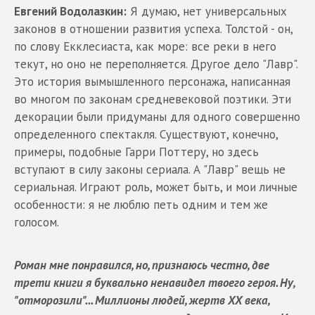
Евгений Водолазкин:
Я думаю, нет универсальных
законов в отношении развития успеха. Толстой - он,
по слову Екклесиаста, как море: все реки в него
текут, но оно не переполняется. Другое дело "Лавр".
Это история вымышленного персонажа, написанная
во многом по законам средневековой поэтики. Эти
декорации были придуманы для одного совершенно
определенного спектакля. Существуют, конечно,
примеры, подобные Гарри Поттеру, но здесь
вступают в силу законы сериала. А "Лавр" вещь не
сериальная. Играют роль, может быть, и мои личные
особенности: я не люблю петь одним и тем же
голосом.
Роман мне понравился, но, признаюсь честно, две
трети книги я буквально ненавидел твоего героя. Ну,
"отморозили"... Миллионы людей, жертв ХХ века,