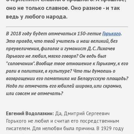
оно не только славное. Оно разное - и так
ведь у любого народа.
В 2018 году будет отмечаться 150-летие
Горького
.
Это правда, что твой учитель и наш великий, без
преувеличения, филолог и гуманист Д. С. Лихачев
Горького не любил, мягко говоря? Он ведь был
"соловчанин". Вообще твое отношение к Горькому, к его
роли в политике, в культуре? Что ты думаешь о
возвращении его памятника на Белорусскую площадь?
Надо ли отмечать его юбилей широко, или скромно,
или совсем не отмечать?
Евгений Водолазкин:
Да, Дмитрий Сергеевич
Горького не любил и считал его посредственным
писателем. Для нелюбви была причина. В 1929 году