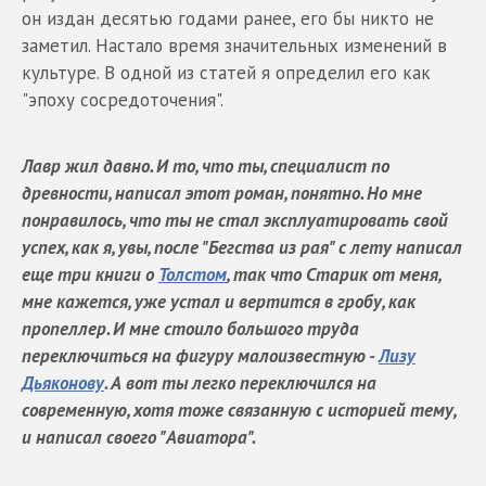
он издан десятью годами ранее, его бы никто не
заметил. Настало время значительных изменений в
культуре. В одной из статей я определил его как
"эпоху сосредоточения".
Лавр жил давно. И то, что ты, специалист по
древности, написал этот роман, понятно. Но мне
понравилось, что ты не стал эксплуатировать свой
успех, как я, увы, после "Бегства из рая" с лету написал
еще три книги о
Толстом
, так что Старик от меня,
мне кажется, уже устал и вертится в гробу, как
пропеллер. И мне стоило большого труда
переключиться на фигуру малоизвестную -
Лизу
Дьяконову
. А вот ты легко переключился на
современную, хотя тоже связанную с историей тему,
и написал своего "Авиатора".