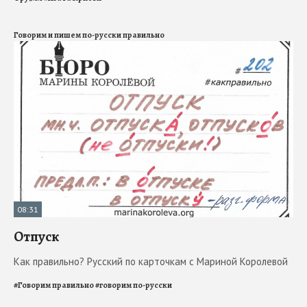
Говорим и пишем по-русски правильно
08:31
Отпуск
Как правильно? Русский по карточкам с Мариной Королевой
#
Говорим правильно
#
говорим по-русски