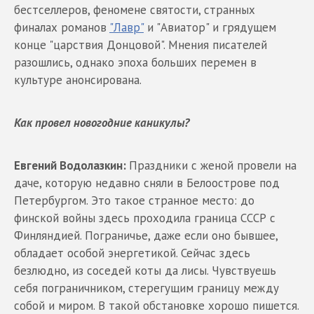
бестселлеров, феномене святости, странных
финалах романов
"Лавр"
и "Авиатор" и грядущем
конце "царствия Донцовой". Мнения писателей
разошлись, однако эпоха больших перемен в
культуре анонсирована.
Как провел новогодние каникулы?
Евгений Водолазкин:
Праздники с женой провели на
даче, которую недавно сняли в Белоострове под
Петербургом. Это такое странное место: до
финской войны здесь проходила граница СССР с
Финляндией. Пограничье, даже если оно бывшее,
обладает особой энергетикой. Сейчас здесь
безлюдно, из соседей коты да лисы. Чувствуешь
себя пограничником, стерегущим границу между
собой и миром. В такой обстановке хорошо пишется.