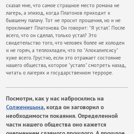
сказал мне, что самое страшное место романа не
лагерь, а эпизод, когда Платонов приходит к
бывшему палачу. Тот не просит прощения, но и не
проклинает Платонова. Он говорит: "Я устал". После
всего, что он сделал, только устал? Это
свидетельство того, что человек более не холоден
и не горяч, а теплохладен, что по "Апокалипсису"
хуже всего. Грустно, если это отражает состояние
нашего общества, которое "устало" смотреть назад,
читать о лагерях и государственном терроре.
Посмотри, как у нас набросились на
Солженицына
, когда он заговорил о
необходимости покаяния. Определенной
части нашего общества оно кажется
очернением славного прошлого. А прошлое,