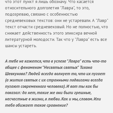
что этот пункт я лишь обозначу. Что касается
относительного долголетия "Лавра", то это,
подозреваю, связано с особенностью
средневековых текстов: они не устаревали. А "Лавр"
текст отчасти средневековый. Но не полностью, что
снижает действенность этого эликсира вечной
литературной молодости. Так что у "Лавра" есть все
шансы устареть.
А тебе не кажется, что в успехе "Лавра" есть что-то
общее с феноменом "Несвятых святых" Тихона
Шевкунова? Людей всегда волнует то, что их пугает
(а жития святых с их странными подвигами всегда
пугают современного человека). И вот ты как бы
показал: да нет, такие же они были грешные,
несчастные в жизни, в любви. Как и мы, словом. Или
тебя обижает такое сравнение?