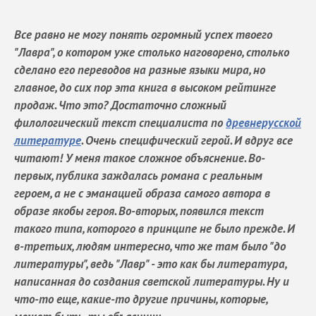
Все равно не могу понять огромный успех твоего
"Лавра", о котором уже столько наговорено, столько
сделано его переводов на разные языки мира, но
главное, до сих пор эта книга в высоком рейтинге
продаж. Что это? Достаточно сложный
филологический текст специалиста по
древнерусской
литературе
. Очень специфический герой. И вдруг все
читают! У меня такое сложное объяснение. Во-
первых, публика заждалась романа с реальным
героем, а не с эманацией образа самого автора в
образе якобы героя. Во-вторых, появился текст
такого типа, которого в принципе не было прежде. И
в-третьих, людям интересно, что же там было "до
литературы", ведь "Лавр" - это как бы литература,
написанная до создания светской литературы. Ну и
что-то еще, какие-то другие причины, которые,