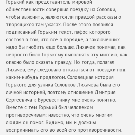
Горький как представитель мировой
общественности совершил поездку на Соловки,
чтобы выяснить, являются ли правдой рассказы о
творящихся там ужасах. После этого появился
подписанный Горьким текст, пафос которого
состоял в том, что все в порядке, а заключенных
надо бы гнобить еще больше. Лихачев понимал, как
непросто было Горькому выполнять эту миссию, как
опасно было сказать правду. Но тогда, полагал
Лихачев, ему следовало отказаться от поездки под
каким-нибудь предлогом. Соловецкая история
Горького для узника Соловков Лихачева была его
личной историей, поэтому отношение Дмитрия
Сергеевича к Буревестнику мне очень понятно.
Вместе с тем Горький был человеком
противоречивым: известно, что очень многим
людям он помог. Видимо, мы и должны
воспринимать его во всей его противоречивости.