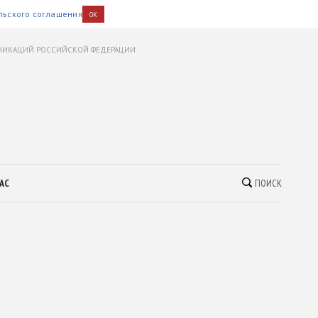
льского соглашения
OK
УНИКАЦИЙ РОССИЙСКОЙ ФЕДЕРАЦИИ
АС
ПОИСК