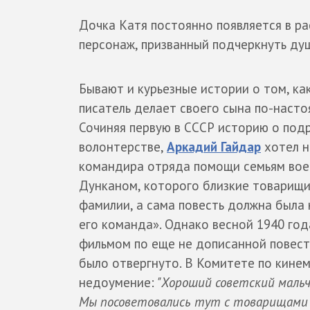
Дочка Катя постоянно появляется в ра
персонаж, призванный подчеркнуть ду
Бывают и курьезные истории о том, как
писатель делает своего сына по-насто
Сочиняя первую в СССР историю о по
волонтерстве,
Аркадий Гайдар
хотел н
командира отряда помощи семьям во
Дунканом, которого близкие товарищи
фамилии, а сама повесть должна была 
его команда». Однако весной 1940 год
фильмом по еще не дописанной повест
было отвергнуто. В Комитете по кине
недоумение:
"Хороший советский мальчи
Мы посоветовались тут с товарищами 