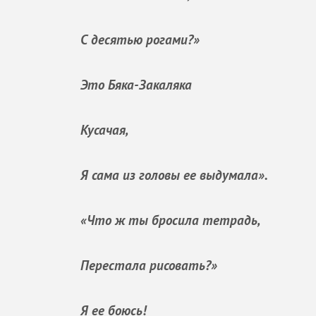
С десятью рогами?»
Это Бяка-Закаляка
Кусачая,
Я сама из головы ее выдумала».
«Что ж ты бросила тетрадь,
Перестала рисовать?»
Я ее боюсь!