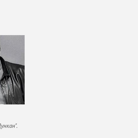
ункан".