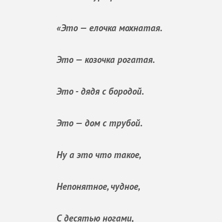
«Это — елочка мохнатая.
Это — козочка рогатая.
Это - дядя с бородой.
Это — дом с трубой.
Ну а это что такое,
Непонятное, чудное,
С десятью ногами,