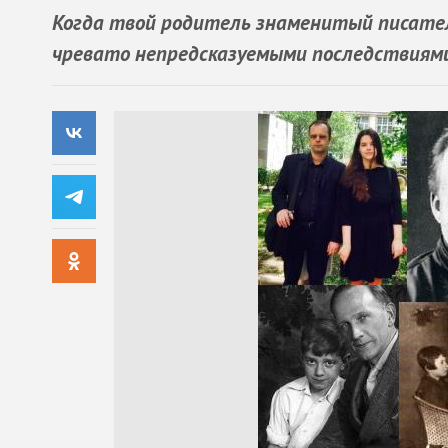
Когда твой родитель знаменитый писател
чревато непредсказуемыми последствиям