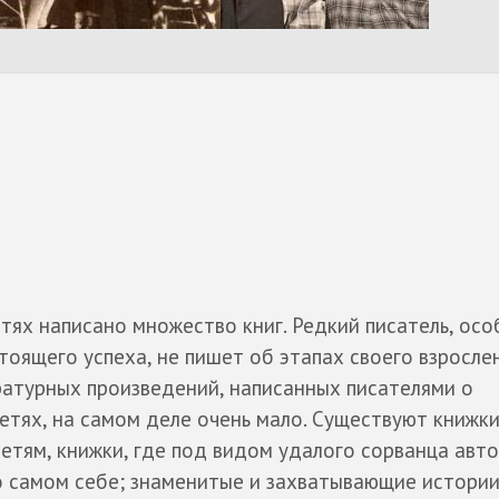
тях написано множество книг. Редкий писатель, ос
оящего успеха, не пишет об этапах своего взрослен
ратурных произведений, написанных писателями о
етях, на самом деле очень мало. Существуют книжки
етям, книжки, где под видом удалого сорванца авт
о самом себе; знаменитые и захватывающие истории