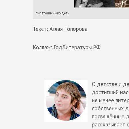
писатели-и-их-дети
Текст: Аглая Топорова
Коллаж: ГодЛитературы.РФ
О детстве и де
достигший наст
не менее лите
собственных д
посвящённые д
рассказывает 