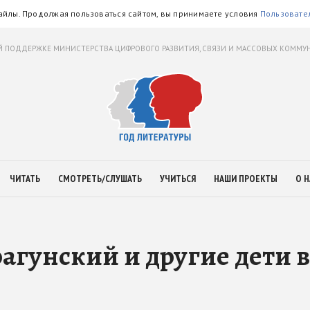
айлы. Продолжая пользоваться сайтом, вы принимаете условия
Пользовате
 ПОДДЕРЖКЕ МИНИСТЕРСТВА ЦИФРОВОГО РАЗВИТИЯ, СВЯЗИ И МАССОВЫХ КОММ
ЧИТАТЬ
СМОТРЕТЬ/СЛУШАТЬ
УЧИТЬСЯ
НАШИ ПРОЕКТЫ
О Н
агунский и другие дети в