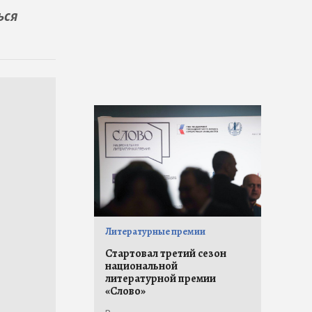
ься
Литературные премии
Стартовал третий сезон
национальной
литературной премии
«Слово»