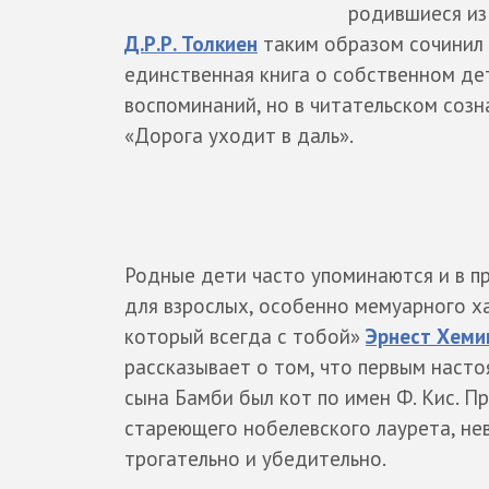
родившиеся из 
Д.Р.Р. Толкиен
таким образом сочинил 
единственная книга о собственном де
воспоминаний, но в читательском созн
«Дорога уходит в даль».
Родные дети часто упоминаются и в п
для взрослых, особенно мемуарного ха
который всегда с тобой»
Эрнест Хеми
рассказывает о том, что первым наст
сына Бамби был кот по имен Ф. Кис. П
стареющего нобелевского лаурета, нев
трогательно и убедительно.