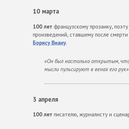
10 марта
100 лет
французскому прозаику, поэту
произведений, ставшему после смерти
Борису Виану
.
«Он был настолько открытым, что 
мысли пульсируют в венах его рук»
3 апреля
100 лет
писателю, журналисту и сцен