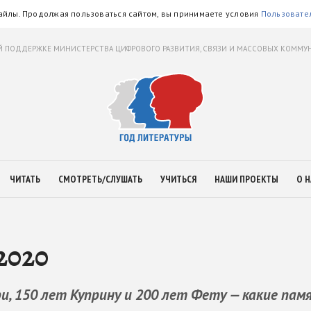
айлы. Продолжая пользоваться сайтом, вы принимаете условия
Пользовате
 ПОДДЕРЖКЕ МИНИСТЕРСТВА ЦИФРОВОГО РАЗВИТИЯ, СВЯЗИ И МАССОВЫХ КОММ
ЧИТАТЬ
СМОТРЕТЬ/СЛУШАТЬ
УЧИТЬСЯ
НАШИ ПРОЕКТЫ
О Н
2020
и, 150 лет Куприну и 200 лет Фету — какие па