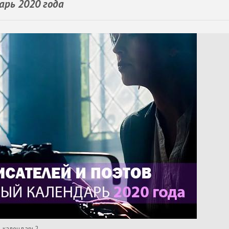
рь 2020 года
й-календарь2