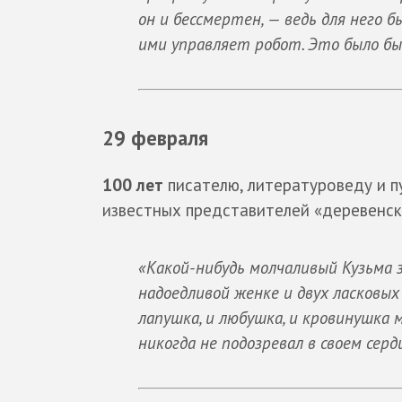
он и бессмертен, — ведь для него 
ими управляет робот. Это было бы
29 февраля
100 лет
писателю, литературоведу и п
известных представителей «деревенс
«Какой-нибудь молчаливый Кузьма з
надоедливой женке и двух ласковых
лапушка, и любушка, и кровинушка м
никогда не подозревал в своем сер