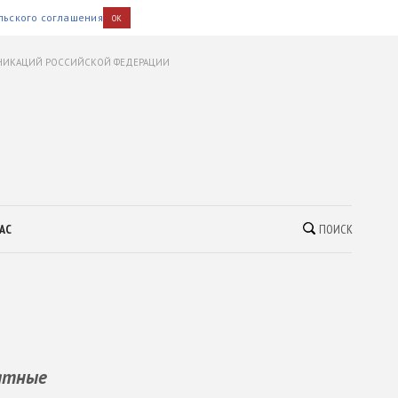
льского соглашения
OK
УНИКАЦИЙ РОССИЙСКОЙ ФЕДЕРАЦИИ
АС
ПОИСК
мятные