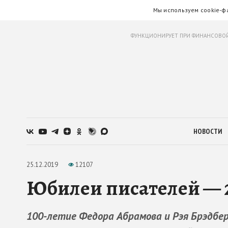
Мы используем cookie-ф
ФУНКЦИОНИРУЕТ ПРИ ФИНАНСОВОЙ
НОВОСТИ
25.12.2019
12107
Юбилеи писателей — 
100-летие Федора Абрамова и Рэя Брэдбер