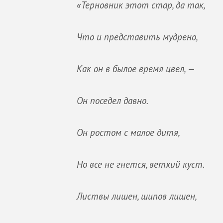
«Терновник этот стар, да так,
Что и представить мудрено,
Как он в былое время цвел, —
Он поседел давно.
Он ростом с малое дитя,
Но все не гнется, ветхий куст.
Листвы лишен, шипов лишен,