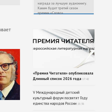
награда за лучшую аудиокнигу.
Каким будет третий сезон
премии «Слово»
ывает
«Премия Читателя» опубликовала
Длинный список 2026 года
17:42
V Международный детский
культурный форум посвятят Году
единства народов России
16:56