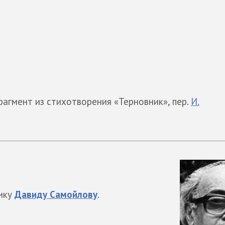
рагмент из стихотворения «Терновник», пер.
И.
ику
Давиду Самойлову
.