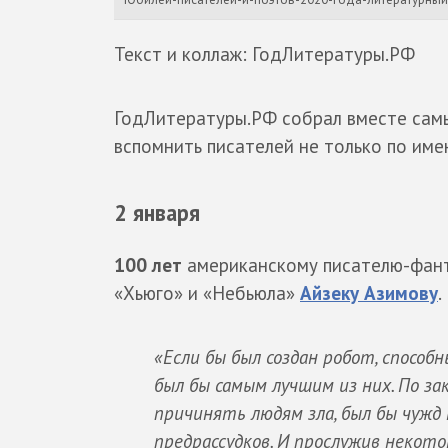
Текст и коллаж: ГодЛитературы.РФ
ГодЛитературы.РФ собрал вместе самы
вспомнить писателей не только по име
2 января
100 лет
американскому писателю-фант
«Хьюго» и «Небьюла»
Айзеку Азимову
.
«Если бы был создан робот, спосо
был бы самым лучшим из них. По за
причинять людям зла, был бы чужд 
предрассудков. И прослужив некото