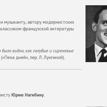
 и музыканту, автору модернистских
 классиком французской литературы
было видно, как голубые и сиреневые
(«Пена дней», пер. Л. Лунгиной).
аристу
Юрию Нагибину
.