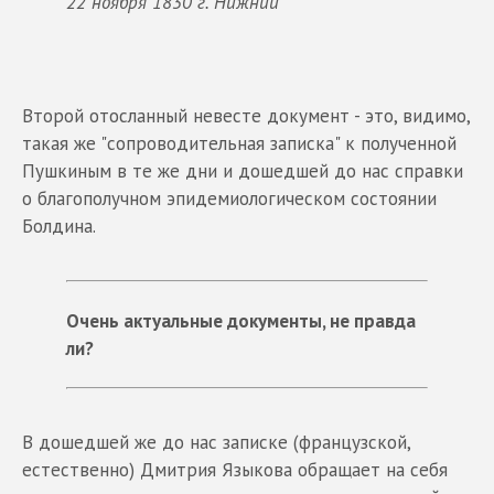
22 ноября 1830 г. Нижний
Второй отосланный невесте документ - это, видимо,
такая же "сопроводительная записка" к полученной
Пушкиным в те же дни и дошедшей до нас справки
о благополучном эпидемиологическом состоянии
Болдина.
Очень актуальные документы, не правда
ли?
В дошедшей же до нас записке (французской,
естественно) Дмитрия Языкова обращает на себя