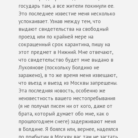
государь там, а все жители покинули ее.
Это последнее известие меня несколько
успокаивает. Узнав между тем, что
выдают свидетельства на свободный
проезд или по крайней мере на
сокращенный срок карантина, пишу на
этот предмет в Нижний. Мне отвечают,
что свидетельство будет мне выдано в
Лукоянове (поскольку Болдино не
заражено), в то же время меня извещают,
что въезд и выезд из Москвы запрещены.
Эта последняя новость, особенно же
неизвестность вашего местопребывания
(я не получал писем ни от кого, даже от
брата, который думает обо мне, как о
прошлогоднем снеге) задерживают меня
в Болдине. Я боялся или, вернее, надеялся
по прибытии в Москву вас там не застать