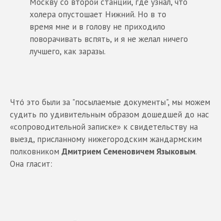
Москву со второй станции, где узнал, что
холера опустошает Нижний. Но в то
время мне и в голову не приходило
поворачивать вспять, и я не желал ничего
лучшего, как заразы.
Чтó это были за "посылаемые документы", мы можем
судить по удивительным образом дошедшей до нас
«сопроводительной записке» к свидетельству на
выезд, присланному нижегородским жандармским
полковником
Дмитрием Семеновичем Языковым
.
Она гласит: