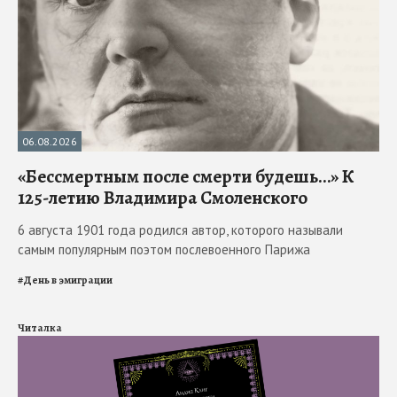
06.08.2026
«Бессмертным после смерти будешь…» К
125-летию Владимира Смоленского
6 августа 1901 года родился автор, которого называли
самым популярным поэтом послевоенного Парижа
#
День в эмиграции
Читалка