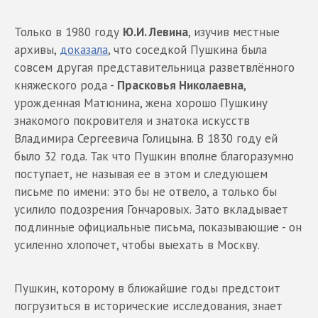
Только в 1980 году
Ю.И. Левина
, изучив местные
архивы,
доказала
, что соседкой Пушкина была
совсем другая представительница разветвлённого
княжеского рода -
Прасковья Николаевна
,
урожденная Матюнина, жена хорошо Пушкину
знакомого покровителя и знатока искусств
Владимира Сергеевича Голицына. В 1830 году ей
было 32 года. Так что Пушкин вполне благоразумно
поступает, не называя ее в этом и следующем
письме по имени: это бы не отвело, а только бы
усилило подозрения Гончаровых. Зато вкладывает
подлинные официальные письма, показывающие - он
усиленно хлопочет, чтобы выехать в Москву.
Пушкин, которому в ближайшие годы предстоит
погрузиться в исторические исследования, знает