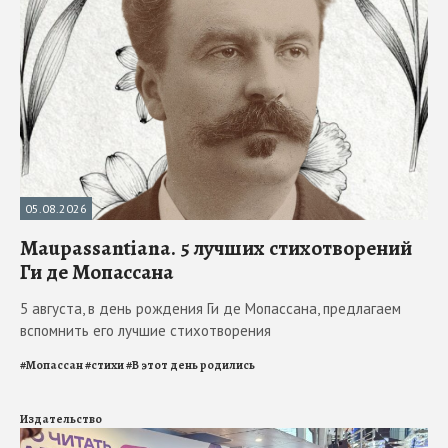
05.08.2026
Maupassantiana. 5 лучших стихотворений
Ги де Мопассана
5 августа, в день рождения Ги де Мопассана, предлагаем
вспомнить его лучшие стихотворения
#
Мопассан
#
стихи
#
В этот день родились
Издательство