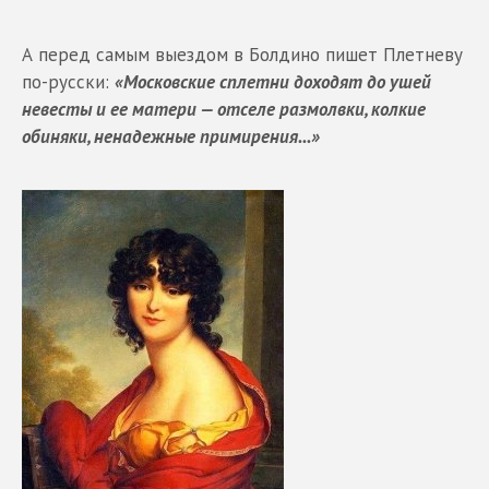
А перед самым выездом в Болдино пишет Плетневу
по-русски:
«Московские сплетни доходят до ушей
невесты и ее матери — отселе размолвки, колкие
обиняки, ненадежные примирения...»