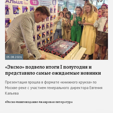
05.08.2026
«Эксмо» подвело итоги I полугодия и
представило самые ожидаемые новинки
Презентация прошла в формате «книжного круиза» по
Москве-реке с участием генерального директора Евгения
Капьева
#
Эксмо
#
книгоиздание
#
жанровая литература