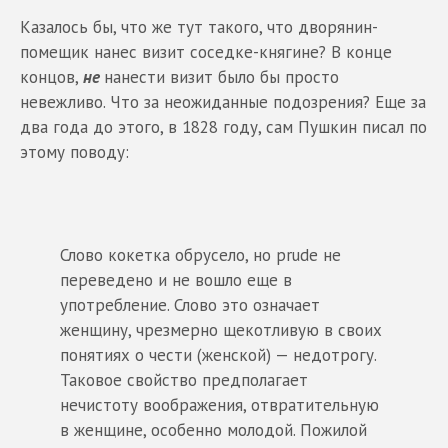
Казалось бы, что же тут такого, что дворянин-
помещик нанес визит соседке-княгине? В конце
концов,
не
нанести визит было бы просто
невежливо. Что за неожиданные подозрения? Еще за
два года до этого, в 1828 году, сам Пушкин писал по
этому поводу:
Слово кокетка обрусело, но prude не
переведено и не вошло еще в
употребление. Слово это означает
женщину, чрезмерно щекотливую в своих
понятиях о чести (женской) — недотрогу.
Таковое свойство предполагает
нечистоту воображения, отвратительную
в женщине, особенно молодой. Пожилой