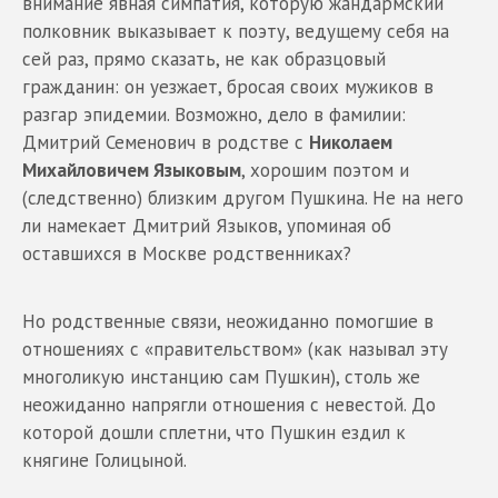
внимание явная симпатия, которую жандармский
полковник выказывает к поэту, ведущему себя на
сей раз, прямо сказать, не как образцовый
гражданин: он уезжает, бросая своих мужиков в
разгар эпидемии. Возможно, дело в фамилии:
Дмитрий Семенович в родстве с
Николаем
Михайловичем Языковым
, хорошим поэтом и
(следственно) близким другом Пушкина. Не на него
ли намекает Дмитрий Языков, упоминая об
оставшихся в Москве родственниках?
Но родственные связи, неожиданно помогшие в
отношениях с «правительством» (как называл эту
многоликую инстанцию сам Пушкин), столь же
неожиданно напрягли отношения с невестой. До
которой дошли сплетни, что Пушкин ездил к
княгине Голицыной.