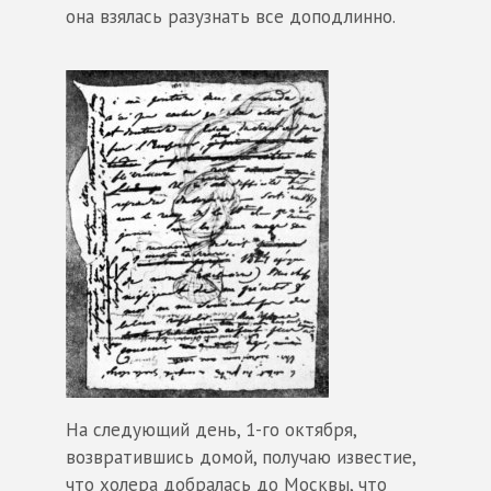
она взялась разузнать все доподлинно.
На следующий день, 1-го октября,
возвратившись домой, получаю известие,
что холера добралась до Москвы, что