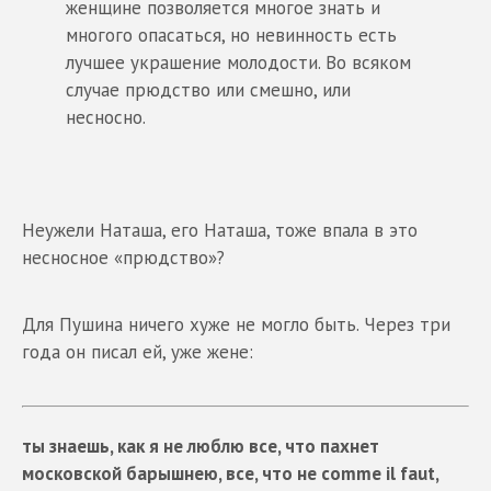
женщине позволяется многое знать и
многого опасаться, но невинность есть
лучшее украшение молодости. Во всяком
случае прюдство или смешно, или
несносно.
Неужели Наташа, его Наташа, тоже впала в это
несносное «прюдство»?
Для Пушина ничего хуже не могло быть. Через три
года он писал ей, уже жене:
ты знаешь, как я не люблю все, что пахнет
московской барышнею, все, что не comme il faut,