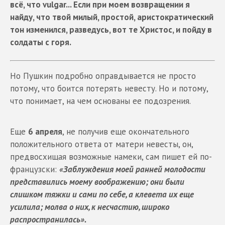
всё, что vulgar... Если при моем возвращении я
найду, что твой милый, простой, аристократический
тон изменился, разведусь, вот те Христос, и пойду в
солдаты с горя.
Но Пушкин подробно оправдывается не просто
потому, что боится потерять невесту. Но и потому,
что понимает, на чем основаны ее подозрения.
Еще
6 апреля
, не получив еще окончательного
положительного ответа от матери невесты, он,
предвосхищая возможные намеки, сам пишет ей по-
французски:
«Заблуждения моей ранней молодости
представились моему воображению; они были
слишком тяжки и сами по себе, а клевета их еще
усилила; молва о них, к несчастию, широко
распространилась».