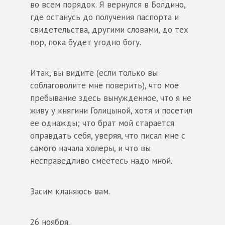
во всем порядок. Я вернулся в Болдино,
где останусь до получения паспорта и
свидетельства, другими словами, до тех
пор, пока будет угодно богу.
Итак, вы видите (если только вы
соблаговолите мне поверить), что мое
пребывание здесь вынужденное, что я не
живу у княгини Голицыной, хотя и посетил
ее однажды; что брат мой старается
оправдать себя, уверяя, что писал мне с
самого начала холеры, и что вы
несправедливо смеетесь надо мной.
Засим кланяюсь вам.
26 ноября.