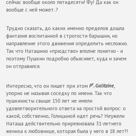
сейчас вообще около пятидесяти! Фу! Да как он
вообще с ней может..?
Трудно сказать, до каких именно пределов дошла
фантазия воспитанной в строгости барышни, но
направление этого движения определить несложно.
Так что Наташино «прюдство» вполне понятно - и
поэтому Пушкин подробно объясняет, куда и зачем
он отправился.
r
Интересно, что он пишет при этом
P
. Galitzine
,
упорно не называя соседку по имени. Так что
пушкинисты свыше 150 лет не имели
удовлетворительного ответа на простой вопрос: о
какой, собственно, Голицыной идет речь? Неужели
Наташа действительно приревновала 31-летнего
жениха к любовнице, которая была у него в 18 лет?!