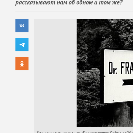
рассказывают нам об одном и том же?
Задумывались ли вы, что «Превращение» Кафки и «Обл