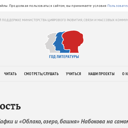
айлы. Продолжая пользоваться сайтом, вы принимаете условия
Пользовате
 ПОДДЕРЖКЕ МИНИСТЕРСТВА ЦИФРОВОГО РАЗВИТИЯ, СВЯЗИ И МАССОВЫХ КОММ
ЧИТАТЬ
СМОТРЕТЬ/СЛУШАТЬ
УЧИТЬСЯ
НАШИ ПРОЕКТЫ
О Н
ость
фки и «Облако, озеро, башня» Набокова на само