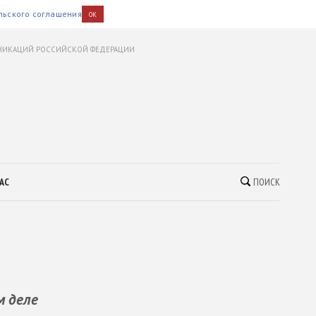
льского соглашения
OK
УНИКАЦИЙ РОССИЙСКОЙ ФЕДЕРАЦИИ
АС
ПОИСК
м деле