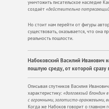
уничтожить писательское наследие Каф
создаёт
«действительно потрясающий 
Но стоит нам перейти от фигуры авто
существовать, оказывается, что она п
реальность пошлости.
Набоковский Василий Иванович н
пошлую среду, от которой сразу
Описывая спутников Василия Иванович
характеристику:
«долговязый блондин 
с огромными, золотисто-оранжевыми, в
Когда же Набоков говорит о главном г