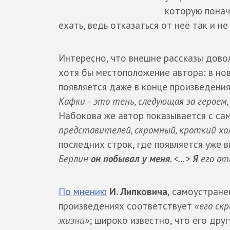
которую понач
ехать, ведь отказаться от неё так и не
Интересно, что внешне рассказы довол
хотя бы местоположение автора: в но
появляется даже в конце произведени
Кафки - это тень, следующая за героем
Набокова же автор показывается с сам
представителей, скромный, кроткий хо
последних строк, где появляется уже в
Берлин
он побывал у меня
. <…>
Я
его от
По мнению
И. Липковича
, самоустране
произведениях соответствует
«его ск
жизни»
; широко известно, что его дру