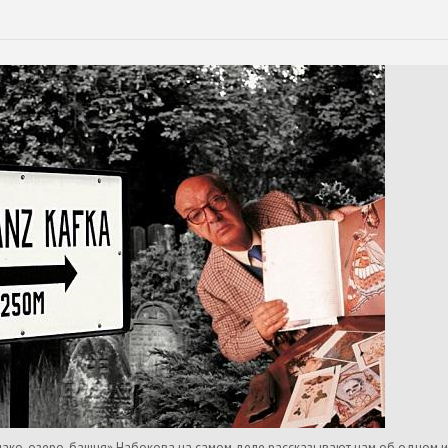
ако, озеро, башня» Набокова на самом деле рассказывают нам об одном и