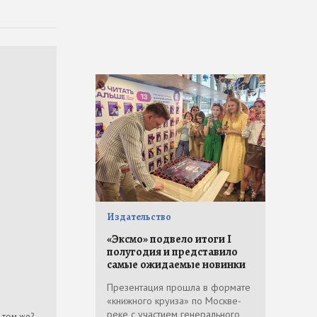
Издательство
«Эксмо» подвело итоги I
полугодия и представило
самые ожидаемые новинки
Презентация прошла в формате
«книжного круиза» по Москве-
реке с участием генерального
 том же?