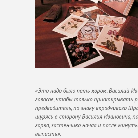
«Это надо было петь хором. Василий Ив
голосов, чтобы только приоткрывать рот
предводитель, по знаку вкрадчивого Шр
щурясь в сторону Василия Ивановича, п
горло, застенчиво начал и после минуты
выпасть»
.