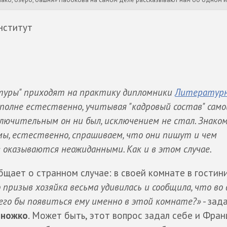
нститут
атуры" приходят на практику дипломники
Литературн
вполне естественно, учитывая "кадровый состав" само
ключительным он ни был, исключением не стал. Знако
 мы, естественно, спрашиваем, что они пишут и чем
оказываются неожиданными. Как и в этом случае.
щает о странном случае: в своей комнате в гостин
 призыв хозяйка весьма удивилась и сообщила, что во 
 чего бы появиться ему именно в этой комнате?»
- зад
оножко
. Может быть, этот вопрос задал себе и Фран