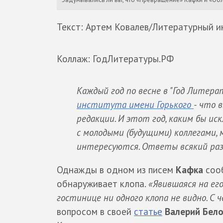
Текст: Артем Ковалев/Литературный и
Коллаж: ГодЛитературы.РФ
Каждый год по весне в "Год Литер
института имени Горького
- что 
редакции. И этот год, каким бы ис
с молодыми (будущими) коллегами,
интересуются. Ответы всякий раз 
Однажды в одном из писем
Кафка
сооб
обнаруживает клопа.
«Явившаяся на его
гостинице ни одного клопа не видно. С
вопросом в своей
статье
Валерий Бел